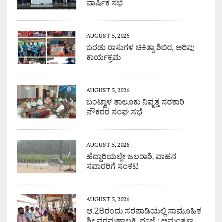
ವಾರ್ಷಿಕ ಸಭೆ
AUGUST 5, 2026
ಬರಡು ರಾಸುಗಳ ಚಿಕಿತ್ಸಾ ಶಿಬಿರ, ಅರಿವು
ಕಾರ್ಯಕ್ರಮ
AUGUST 5, 2026
ಬಂಟ್ವಾಳ ತಾಲೂಕು ನಿವೃತ್ತ ಸರಕಾರಿ
ನೌಕರರ ಸಂಘ ಸಭೆ
AUGUST 5, 2026
ಹೆದ್ದಾರಿಯಲ್ಲೇ ಜಲರಾಶಿ, ವಾಹನ
ಸವಾರರಿಗೆ ಸಂಕಟ
AUGUST 5, 2026
ಆ.28ರಂದು ಸರಪಾಡಿಯಲ್ಲಿ ಸಾಮೂಹಿಕ
ಶ್ರೀ ವರಮಹಾಲಕ್ಷ್ಮಿ ಪೂಜೆ : ಆಮಂತ್ರಣ