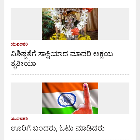
ಯುವಲಹರಿ
ವಿಶಿಷ್ಟತೆಗೆ ಸಾಕ್ಷಿಯಾದ ಮಾದರಿ ಅಕ್ಷಯ
ತೃತೀಯಾ
ಯುವಲಹರಿ
ಊರಿಗೆ ಬಂದರು, ಓಟು ಮಾಡಿದರು