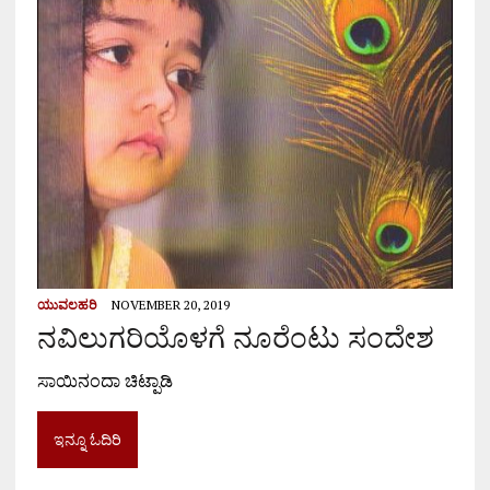
ಯುವಲಹರಿ
NOVEMBER 20, 2019
ನವಿಲುಗರಿಯೊಳಗೆ ನೂರೆಂಟು ಸಂದೇಶ
ಸಾಯಿನಂದಾ ಚಿಟ್ಪಾಡಿ
ಇನ್ನೂ ಓದಿರಿ