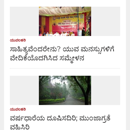
ಯುವಲಹರಿ
ಸಾಹಿತ್ಯವೆಂದರೇನು? ಯುವ ಮನಸ್ಸುಗಳಿಗೆ
ವೇದಿಕೆಯೊದಗಿಸಿದ ಸಮ್ಮೇಳನ
ಯುವಲಹರಿ
ವರ್ಷಧಾರೆಯ ದೂಷಿಸದಿರಿ; ಮುಂಜಾಗ್ರತೆ
ವಹಿಸಿರಿ