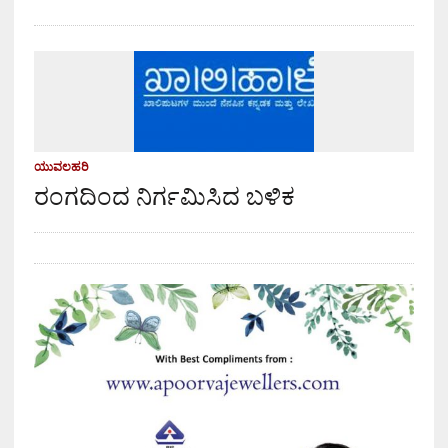
ಯುವಲಹರಿ
ರಂಗದಿಂದ ನಿರ್ಗಮಿಸಿದ ಬಳಿಕ