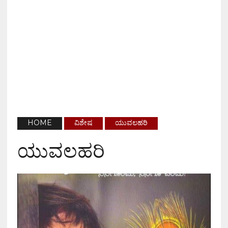
HOME
ವಿಶೇಷ
ಯುವಲಹರಿ
ಯುವಲಹರಿ