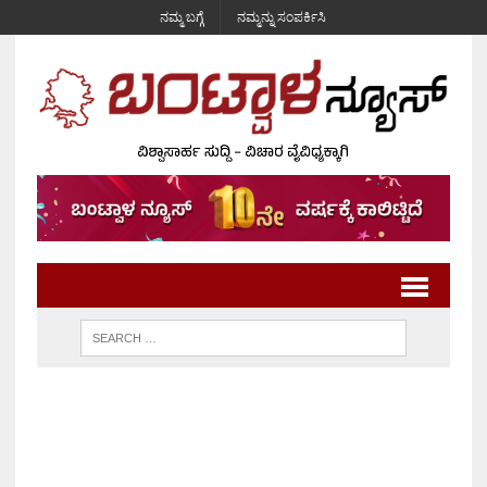
ನಮ್ಮ ಬಗ್ಗೆ
ನಮ್ಮನ್ನು ಸಂಪರ್ಕಿಸಿ