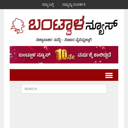
ನಮ್ಮ ಬಗ್ಗೆ
ನಮ್ಮನ್ನು ಸಂಪರ್ಕಿಸಿ