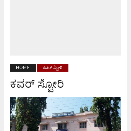
HOME
ಕವರ್ ಸ್ಟೋರಿ
ಕವರ್ ಸ್ಟೋರಿ