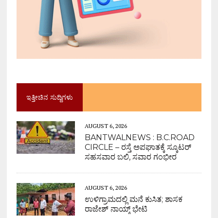
ಇತ್ತೀಚಿನ ಸುದ್ದಿಗಳು
AUGUST 6, 2026
BANTWALNEWS : B.C.ROAD
CIRCLE – ರಸ್ತೆ ಅಪಘಾತಕ್ಕೆ ಸ್ಕೂಟರ್
ಸಹಸವಾರ ಬಲಿ, ಸವಾರ ಗಂಭೀರ
AUGUST 6, 2026
ಉಳಿಗ್ರಾಮದಲ್ಲಿ ಮನೆ ಕುಸಿತ; ಶಾಸಕ
ರಾಜೇಶ್ ನಾಯ್ಕ್ ಭೇಟಿ