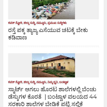
ಕವರ್ ಸ್ಟೋರಿ
,
ಜಿಲ್ಲಾ ಸುದ್ದಿ
,
ನಮ್ಮೂರು
,
ಪ್ರಮುಖ ಸುದ್ದಿಗಳು
ರಸ್ತೆ ಪಕ್ಕ ತ್ಯಾಜ್ಯ ಎಸೆಯುವ ಚಟಕ್ಕೆ ಬೇಕು
ಕಡಿವಾಣ
ಕವರ್ ಸ್ಟೋರಿ
,
ಜಿಲ್ಲಾ ಸುದ್ದಿ
,
ನಮ್ಮೂರು
,
ನಿಮ್ಮ ಧ್ವನಿ
,
ಬಂಟ್ವಾಳ
ಸ್ಮಾರ್ಟ್ ಆಗಲು ಹೊರಟ ಶಾಲೆಗಳಲ್ಲಿ ಬೆಂಚು
ಡೆಸ್ಕುಗಳ ಕೊರತೆ | ಬಂಟ್ವಾಳ ವಲಯದ 44
ಸರಕಾರಿ ಶಾಲೆಗಳ ಬೇಡಿಕೆ ಪಟ್ಟಿ ಸಲ್ಲಿಕೆ