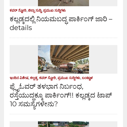
ಕವರ್ ಸ್ಟೋರಿ
,
ಜಿಲ್ಲಾ ಸುದ್ದಿ
,
ಪ್ರಮುಖ ಸುದ್ದಿಗಳು
ಕಲ್ಲಡ್ಕದಲ್ಲಿ ನಿಯಮಬದ್ಧ ಪಾರ್ಕಿಂಗ್ ಜಾರಿ –
details
ಇಂದಿನ ವಿಶೇಷ
,
ಕಲ್ಲಡ್ಕ
,
ಕವರ್ ಸ್ಟೋರಿ
,
ಪ್ರಮುಖ ಸುದ್ದಿಗಳು
,
ಬಂಟ್ವಾಳ
ಫ್ಲೈಓವರ್ ತಳಭಾಗ ನಿರ್ಬಂಧ,
ರಸ್ತೆಯುದ್ದಕ್ಕೂ ಪಾರ್ಕಿಂಗ್!! ಕಲ್ಲಡ್ಕದ ಟಾಪ್
10 ಸಮಸ್ಯೆಗಳೇನು?