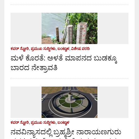
ಕವರ್ ಸ್ಟೋರಿ
,
ಪ್ರಮುಖ ಸುದ್ದಿಗಳು
,
ಬಂಟ್ವಾಳ
,
ವಿಶೇಷ ವರದಿ
ಮಳೆ ಕೊರತೆ: ಅಳತೆ ಮಾಪನದ ಬುಡಕ್ಕೂ
ಬಾರದ ನೇತ್ರಾವತಿ
ಕವರ್ ಸ್ಟೋರಿ
,
ಪ್ರಮುಖ ಸುದ್ದಿಗಳು
,
ಬಂಟ್ವಾಳ
ನವವಿನ್ಯಾಸದಲ್ಲಿ ಬ್ರಹ್ಮಶ್ರೀ ನಾರಾಯಣಗುರು