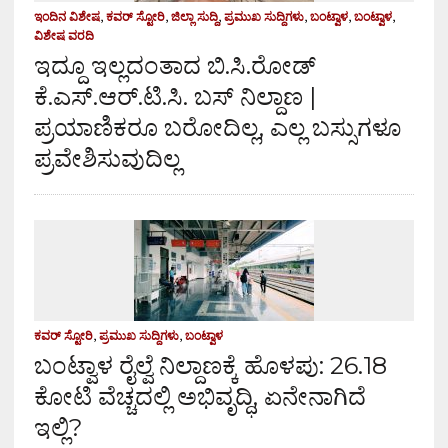
ಇಂದಿನ ವಿಶೇಷ
,
ಕವರ್ ಸ್ಟೋರಿ
,
ಜಿಲ್ಲಾ ಸುದ್ದಿ
,
ಪ್ರಮುಖ ಸುದ್ದಿಗಳು
,
ಬಂಟ್ವಾಳ
,
ಬಂಟ್ವಾಳ
,
ವಿಶೇಷ ವರದಿ
ಇದ್ದೂ ಇಲ್ಲದಂತಾದ ಬಿ.ಸಿ.ರೋಡ್
ಕೆ.ಎಸ್.ಆರ್.ಟಿ.ಸಿ. ಬಸ್ ನಿಲ್ದಾಣ |
ಪ್ರಯಾಣಿಕರೂ ಬರೋದಿಲ್ಲ, ಎಲ್ಲ ಬಸ್ಸುಗಳೂ
ಪ್ರವೇಶಿಸುವುದಿಲ್ಲ
ಕವರ್ ಸ್ಟೋರಿ
,
ಪ್ರಮುಖ ಸುದ್ದಿಗಳು
,
ಬಂಟ್ವಾಳ
ಬಂಟ್ವಾಳ ರೈಲ್ವೆ ನಿಲ್ದಾಣಕ್ಕೆ ಹೊಳಪು: ₹26.18
ಕೋಟಿ ವೆಚ್ಚದಲ್ಲಿ ಅಭಿವೃದ್ಧಿ, ಏನೇನಾಗಿದೆ
ಇಲ್ಲಿ?