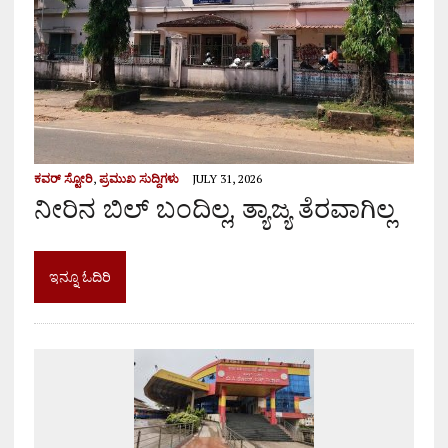
ಕವರ್ ಸ್ಟೋರಿ
,
ಪ್ರಮುಖ ಸುದ್ದಿಗಳು
JULY 31, 2026
ನೀರಿನ ಬಿಲ್ ಬಂದಿಲ್ಲ, ತ್ಯಾಜ್ಯ ತೆರವಾಗಿಲ್ಲ
ಇನ್ನೂ ಓದಿರಿ