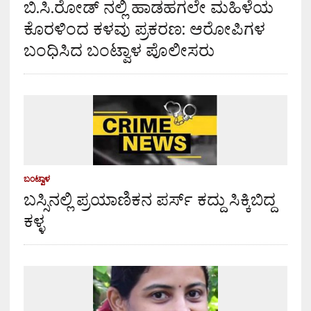
ಬಿ.ಸಿ.ರೋಡ್ ನಲ್ಲಿ ಹಾಡಹಗಲೇ ಮಹಿಳೆಯ
ಕೊರಳಿಂದ ಕಳವು ಪ್ರಕರಣ: ಆರೋಪಿಗಳ
ಬಂಧಿಸಿದ ಬಂಟ್ವಾಳ ಪೊಲೀಸರು
ಬಂಟ್ವಾಳ
ಬಸ್ಸಿನಲ್ಲಿ ಪ್ರಯಾಣಿಕನ ಪರ್ಸ್ ಕದ್ದು ಸಿಕ್ಕಿಬಿದ್ದ
ಕಳ್ಳ