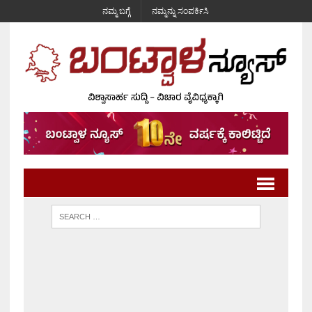
ನಮ್ಮ ಬಗ್ಗೆ
ನಮ್ಮನ್ನು ಸಂಪರ್ಕಿಸಿ