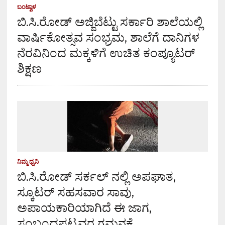
ಬಂಟ್ವಾಳ
ಬಿ.ಸಿ.ರೋಡ್ ಅಜ್ಜಿಬೆಟ್ಟು ಸರ್ಕಾರಿ ಶಾಲೆಯಲ್ಲಿ
ವಾರ್ಷಿಕೋತ್ಸವ ಸಂಭ್ರಮ, ಶಾಲೆಗೆ ದಾನಿಗಳ
ನೆರವಿನಿಂದ ಮಕ್ಕಳಿಗೆ ಉಚಿತ ಕಂಪ್ಯೂಟರ್
ಶಿಕ್ಷಣ
ನಿಮ್ಮ ಧ್ವನಿ
ಬಿ.ಸಿ.ರೋಡ್ ಸರ್ಕಲ್ ನಲ್ಲಿ ಅಪಘಾತ,
ಸ್ಕೂಟರ್ ಸಹಸವಾರ ಸಾವು,
ಅಪಾಯಕಾರಿಯಾಗಿದೆ ಈ ಜಾಗ,
ಸಂಬಂಧಪಟ್ಟವರ ಗಮನಕ್ಕೆ