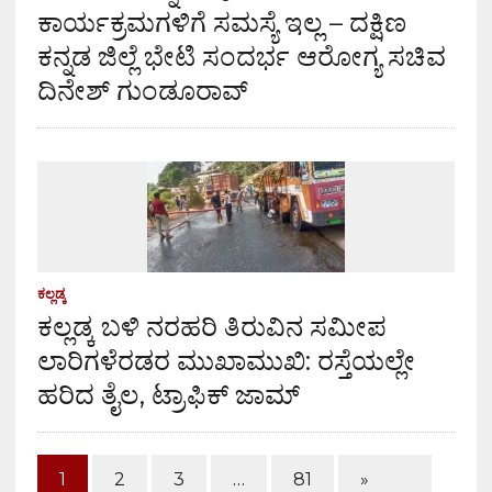
ಕಾರ್ಯಕ್ರಮಗಳಿಗೆ ಸಮಸ್ಯೆ ಇಲ್ಲ – ದಕ್ಷಿಣ
ಕನ್ನಡ ಜಿಲ್ಲೆ ಭೇಟಿ ಸಂದರ್ಭ ಆರೋಗ್ಯ ಸಚಿವ
ದಿನೇಶ್ ಗುಂಡೂರಾವ್
ಕಲ್ಲಡ್ಕ
ಕಲ್ಲಡ್ಕ ಬಳಿ ನರಹರಿ ತಿರುವಿನ ಸಮೀಪ
ಲಾರಿಗಳೆರಡರ ಮುಖಾಮುಖಿ: ರಸ್ತೆಯಲ್ಲೇ
ಹರಿದ ತೈಲ, ಟ್ರಾಫಿಕ್ ಜಾಮ್
1
2
3
…
81
»