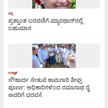
ವಿಟ್ಲ
ಪ್ರಶ್ನಾಂಶ ಬರವಣಿಗೆ ಮ್ಯಾರಥಾನ್‌ನಲ್ಲಿ
ಬಹುಮಾನ
ಬಂಟ್ವಾಳ
ಸೌಹಾರ್ದ ಸೇತುವೆ ಕಾಮಗಾರಿ ಶೀಘ್ರ
ಪೂರ್ಣ: ಅಧಿಕಾರಿಗಳಿಂದ ರಮಾನಾಥ ರೈ
ಅವರಿಗೆ ಭರವಸೆ