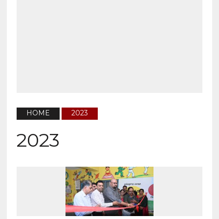
HOME
2023
2023