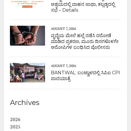
ಆಶ್ರಯದಲ್ಲಿ ವಾಹನ ಜಾಥಾ, ಕಲ್ಲಡ್ಕದಲ್ಲಿ
ಸಭೆ – Details
AUGUST 7, 2026
ವೃದ್ಧೆಯ ಮೇಲೆ ಹಲ್ಲೆ ನಡೆಸಿ ದರೋಡೆ
ಮಾಡಿದ ಪ್ರಕರಣ, ಮೂರು ದಿನಗಳೊಳಗೇ
ಆರೋಪಿಗಳ ಬಂಧಿಸಿದ ಪೊಲೀಸರು
AUGUST 7, 2026
BANTWAL: ಬಂಟ್ವಾಳದಲ್ಲಿ ಸಿಪಿಐ CPI
ಪಾದಯಾತ್ರೆ
Archives
2026
2025