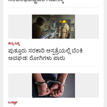
ಜಿಲ್ಲಾ ಸುದ್ದಿ
ಪುತ್ತೂರು ಸರಕಾರಿ ಆಸ್ಪತ್ರೆಯಲ್ಲಿ ಬೆಂಕಿ
ಅವಘಡ: ರೋಗಿಗಳು ಪಾರು
ಬಂಟ್ವಾಳ