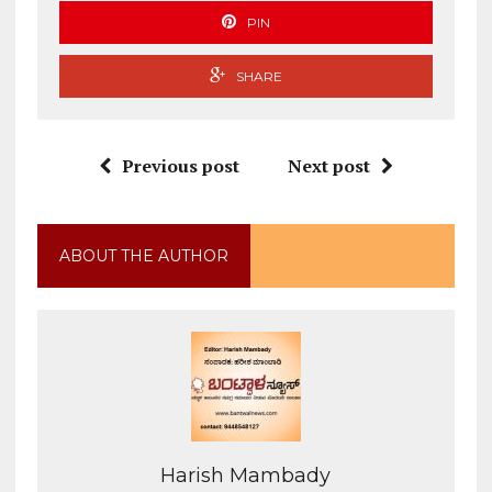
PIN
SHARE
Previous post
Next post
ABOUT THE AUTHOR
Harish Mambady