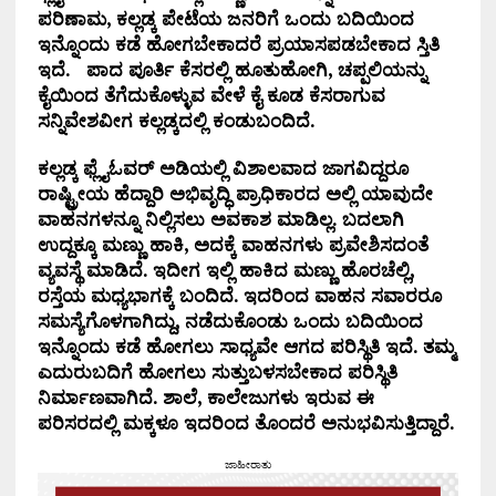
ಪರಿಣಾಮ, ಕಲ್ಲಡ್ಕ ಪೇಟೆಯ ಜನರಿಗೆ ಒಂದು ಬದಿಯಿಂದ
ಇನ್ನೊಂದು ಕಡೆ ಹೋಗಬೇಕಾದರೆ ಪ್ರಯಾಸಪಡಬೇಕಾದ ಸ್ತಿತಿ
ಇದೆ. ಪಾದ ಪೂರ್ತಿ ಕೆಸರಲ್ಲಿ ಹೂತುಹೋಗಿ, ಚಪ್ಪಲಿಯನ್ನು
ಕೈಯಿಂದ ತೆಗೆದುಕೊಳ್ಳುವ ವೇಳೆ ಕೈ ಕೂಡ ಕೆಸರಾಗುವ
ಸನ್ನಿವೇಶವೀಗ ಕಲ್ಲಡ್ಕದಲ್ಲಿ ಕಂಡುಬಂದಿದೆ.
ಕಲ್ಲಡ್ಕ ಫ್ಲೈಓವರ್ ಅಡಿಯಲ್ಲಿ ವಿಶಾಲವಾದ ಜಾಗವಿದ್ದರೂ
ರಾಷ್ಟ್ರೀಯ ಹೆದ್ದಾರಿ ಅಭಿವೃದ್ಧಿ ಪ್ರಾಧಿಕಾರದ ಅಲ್ಲಿ ಯಾವುದೇ
ವಾಹನಗಳನ್ನೂ ನಿಲ್ಲಿಸಲು ಅವಕಾಶ ಮಾಡಿಲ್ಲ. ಬದಲಾಗಿ
ಉದ್ದಕ್ಕೂ ಮಣ್ಣು ಹಾಕಿ, ಅದಕ್ಕೆ ವಾಹನಗಳು ಪ್ರವೇಶಿಸದಂತೆ
ವ್ಯವಸ್ಥೆ ಮಾಡಿದೆ. ಇದೀಗ ಇಲ್ಲಿ ಹಾಕಿದ ಮಣ್ಣು ಹೊರಚೆಲ್ಲಿ,
ರಸ್ತೆಯ ಮಧ್ಯಭಾಗಕ್ಕೆ ಬಂದಿದೆ. ಇದರಿಂದ ವಾಹನ ಸವಾರರೂ
ಸಮಸ್ಯೆಗೊಳಗಾಗಿದ್ದು, ನಡೆದುಕೊಂಡು ಒಂದು ಬದಿಯಿಂದ
ಇನ್ನೊಂದು ಕಡೆ ಹೋಗಲು ಸಾಧ್ಯವೇ ಆಗದ ಪರಿಸ್ಥಿತಿ ಇದೆ. ತಮ್ಮ
ಎದುರುಬದಿಗೆ ಹೋಗಲು ಸುತ್ತುಬಳಸಬೇಕಾದ ಪರಿಸ್ಥಿತಿ
ನಿರ್ಮಾಣವಾಗಿದೆ. ಶಾಲೆ, ಕಾಲೇಜುಗಳು ಇರುವ ಈ
ಪರಿಸರದಲ್ಲಿ ಮಕ್ಕಳೂ ಇದರಿಂದ ತೊಂದರೆ ಅನುಭವಿಸುತ್ತಿದ್ದಾರೆ.
ಜಾಹೀರಾತು