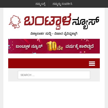
ನಮ್ಮ ಬಗ್ಗೆ
ನಮ್ಮನ್ನು ಸಂಪರ್ಕಿಸಿ