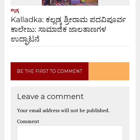
ಕಲ್ಲಡ್ಕ
Kalladka: ಕಲ್ಲಡ್ಕ ಶ್ರೀರಾಮ ಪದವಿಪೂರ್ವ
ಕಾಲೇಜು: ಸಾಮಾಜಿಕ ಜಾಲತಾಣಗಳ
ಉದ್ಘಾಟನೆ
BE THE FIRST TO COMMENT
Leave a comment
Your email address will not be published.
Comment