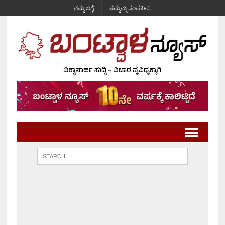
ನಮ್ಮ ಬಗ್ಗೆ
ನಮ್ಮನ್ನು ಸಂಪರ್ಕಿಸಿ