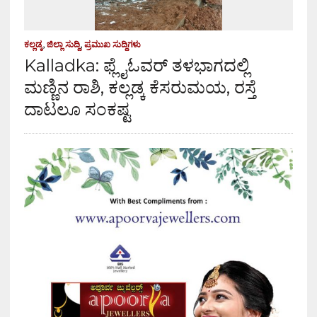
ಕಲ್ಲಡ್ಕ
,
ಜಿಲ್ಲಾ ಸುದ್ದಿ
,
ಪ್ರಮುಖ ಸುದ್ದಿಗಳು
Kalladka: ಫ್ಲೈಓವರ್ ತಳಭಾಗದಲ್ಲಿ
ಮಣ್ಣಿನ ರಾಶಿ, ಕಲ್ಲಡ್ಕ ಕೆಸರುಮಯ, ರಸ್ತೆ
ದಾಟಲೂ ಸಂಕಷ್ಟ