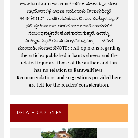
www.bantwalnews.comಗೆ ಆರ್ಥಿಕ ಸಹಕಾರವೂ ಬೇಕು.
ಪ್ರಾಯೋಜಕತ್ವ ಅಥವಾ ಜಾಹೀರಾತು ನೀಡುವುದಿದ್ದರೆ
9448548127 ಸಂಪರ್ಕಿಸಬಹುದು. ವಿ.ಸೂ: ಬಂಟ್ವಾಳನ್ಯೂಸ್
ನಲ್ಲಿ ಪ್ರಕಟವಾಗುವ ಲೇಖನ ಹಾಗೂ ಜಾಹೀರಾತುಗಳಿಗೆ
ಸಂಬಂಧಪಟ್ಟವರೇ ಹೊಣೆಗಾರರಾಗುತ್ತಾರೆ. ಅದಕ್ಕೂ
ಬಂಟ್ವಾಳನ್ಯೂಸ್ ಗೂ ಸಂಬಂಧವಿರುವುದಿಲ್ಲ. --- ಹರೀಶ
ಮಾಂಬಾಡಿ, ಸಂಪಾದಕNOTE: : All opinions regarding
the articles published in bantwalnews and the
related topic are those of the author, and this
has no relation to BantwalNews.
Recommendations and suggestions provided here
are left for the readers' consideration.
RELATED ARTICLES