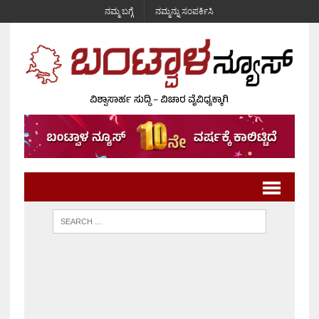
ನಮ್ಮ ಬಗ್ಗೆ
ನಮ್ಮನ್ನು ಸಂಪರ್ಕಿಸಿ