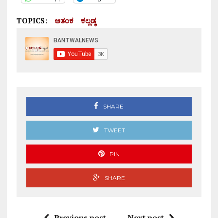
TOPICS:
ಆತಂಕ
ಕಲ್ಲಡ್ಕ
SHARE
TWEET
PIN
SHARE
Previous post
Next post