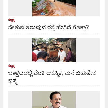
ಕಲ್ಲಡ್ಕ
ಸೇತುವೆ ತಲುಪುವ ರಸ್ತೆ ಹೇಗಿದೆ ಗೊತ್ತಾ?
ಕಲ್ಲಡ್ಕ
ಬಾಳ್ತಿಲದಲ್ಲಿ ಬೆಂಕಿ ಆಕಸ್ಮಿಕ, ಮನೆ ಬಹುತೇಕ
ಭಸ್ಮ