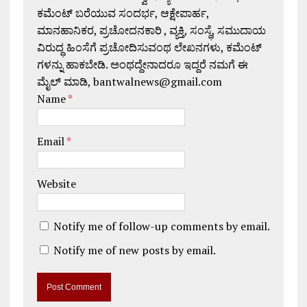
ಕಮೆಂಟ್ ಬರೆಯುವ ಸಂದರ್ಭ, ಆಕ್ಷೇಪಾರ್ಹ,
ಮಾನಹಾನಿಕರ, ಪ್ರಚೋದನಕಾರಿ , ವ್ಯಕ್ತಿ, ಸಂಸ್ಥೆ, ಸಮುದಾಯ
ವಿರುದ್ಧ ಹಿಂಸೆಗೆ ಪ್ರಚೋದಿಸುವಂಥ ಲೇಖನಗಳು, ಕಮೆಂಟ್
ಗಳನ್ನು ಹಾಕಬೇಡಿ. ಅಂಥದ್ದೇನಾದರೂ ಇದ್ದರೆ ನಮಗೆ ಈ
ಮೈಲ್ ಮಾಡಿ, bantwalnews@gmail.com
Name
*
Email
*
Website
Notify me of follow-up comments by email.
Notify me of new posts by email.