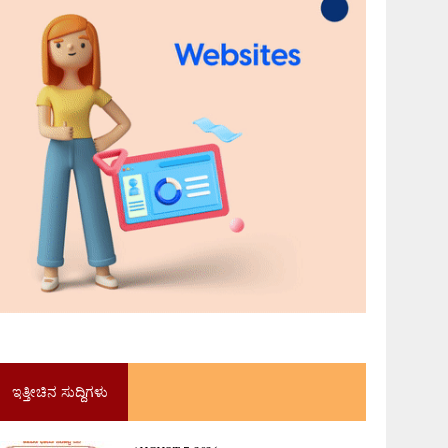
ಇತ್ತೀಚಿನ ಸುದ್ದಿಗಳು