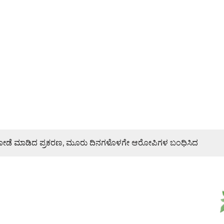
ಿ ದರೋಡೆ ಮಾಡಿದ ಪ್ರಕರಣ, ಮೂರು ದಿನಗಳೊಳಗೇ ಆರೋಪಿಗಳ ಬಂಧಿಸಿದ
ರಣೆ, ಯುವ ಮೋರ್ಚಾ ಮನವಿಯಲ್ಲೇನಿದೆ?
ಜೇಶ್ ನಾಯ್ಕ್ ಸಾಂತ್ವನ