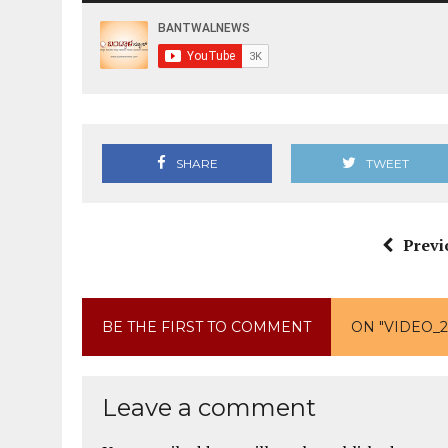
SHARE
TWEET
Previ
BE THE FIRST TO COMMENT
ON "VIDEO_2
Leave a comment