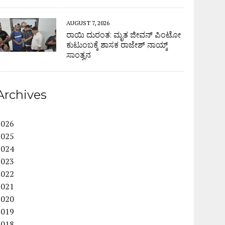
AUGUST 7, 2026
ರಾಯಿ ದುರಂತ: ಮೃತ ಜೀವನ್ ಪಿಂಟೋ
ಕುಟುಂಬಕ್ಕೆ ಶಾಸಕ ರಾಜೇಶ್ ನಾಯ್ಕ್
ಸಾಂತ್ವನ
Archives
2026
2025
2024
2023
2022
2021
2020
2019
2018