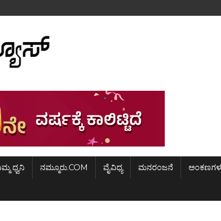
ಿಮ್ಮ ಧ್ವನಿ
ನಮ್ಮೂರು.COM
ವೈವಿಧ್ಯ
ಮನರಂಜನೆ
ಅಂಕಣಗಳ