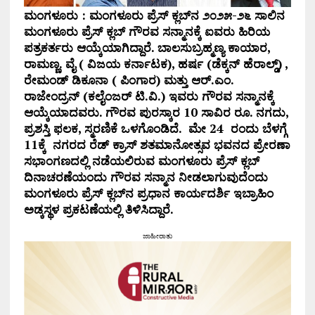
ಮಂಗಳೂರು : ಮಂಗಳೂರು ಪ್ರೆಸ್ ಕ್ಲಬ್‌ನ ೨೦೨೫-೨೬ ಸಾಲಿನ
ಮಂಗಳೂರು ಪ್ರೆಸ್ ಕ್ಲಬ್ ಗೌರವ ಸನ್ಮಾನಕ್ಕೆ ಐವರು ಹಿರಿಯ
ಪತ್ರಕರ್ತರು ಆಯ್ಕೆಯಾಗಿದ್ದಾರೆ. ಬಾಲಸುಬ್ರಹ್ಮಣ್ಯ ಕಾಯಾರ,
ರಾಮಣ್ಣ. ವೈ ( ವಿಜಯ ಕರ್ನಾಟಕ), ಹರ್ಷ (ಡೆಕ್ಕನ್ ಹೆರಾಲ್ಡ್) ,
ರೇಮಂಡ್ ಡಿಕೂನಾ ( ಪಿಂಗಾರ) ಮತ್ತು ಆರ್.ಎಂ.
ರಾಜೇಂದ್ರನ್ (ಕಲೈಂಜರ್ ಟಿ.ವಿ.) ಇವರು ಗೌರವ ಸನ್ಮಾನಕ್ಕೆ
ಆಯ್ಕೆಯಾದವರು. ಗೌರವ ಪುರಸ್ಕಾರ 10 ಸಾವಿರ ರೂ. ನಗದು,
ಪ್ರಶಸ್ತಿ ಫಲಕ, ಸ್ಮರಣಿಕೆ ಒಳಗೊಂಡಿದೆ. ಮೇ 24 ರಂದು ಬೆಳಗ್ಗೆ
11ಕ್ಕೆ ನಗರದ ರೆಡ್ ಕ್ರಾಸ್ ಶತಮಾನೋತ್ಸವ ಭವನದ ಪ್ರೇರಣಾ
ಸಭಾಂಗಣದಲ್ಲಿ ನಡೆಯಲಿರುವ ಮಂಗಳೂರು ಪ್ರೆಸ್ ಕ್ಲಬ್
ದಿನಾಚರಣೆಯಂದು ಗೌರವ ಸನ್ಮಾನ ನೀಡಲಾಗುವುದೆಂದು
ಮಂಗಳೂರು ಪ್ರೆಸ್ ಕ್ಲಬ್‌ನ ಪ್ರಧಾನ ಕಾರ್ಯದರ್ಶಿ ಇಬ್ರಾಹಿಂ
ಅಡ್ಕಸ್ಥಳ ಪ್ರಕಟಣೆಯಲ್ಲಿ ತಿಳಿಸಿದ್ದಾರೆ.
ಜಾಹೀರಾತು