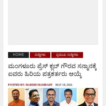
HOME
ಸುದ್ದಿಗಳು
ಪ್ರಮುಖ ಸುದ್ದಿಗಳು
ಮಂಗಳೂರು ಪ್ರೆಸ್ ಕ್ಲಬ್ ಗೌರವ ಸನ್ಮಾನಕ್ಕೆ
ಐವರು ಹಿರಿಯ ಪತ್ರಕರ್ತರು ಆಯ್ಕೆ
POSTED BY:
HARISH MAMBADY
MAY 18, 2026