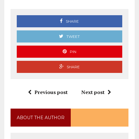
SHARE
TWEET
PIN
SHARE
Previous post
Next post
ABOUT THE AUTHOR