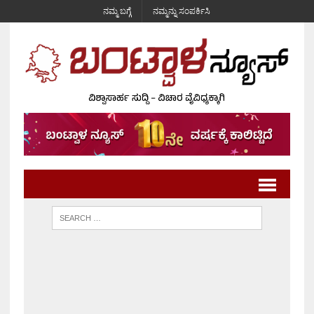
ನಮ್ಮ ಬಗ್ಗೆ
ನಮ್ಮನ್ನು ಸಂಪರ್ಕಿಸಿ