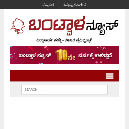
ನಮ್ಮ ಬಗ್ಗೆ
ನಮ್ಮನ್ನು ಸಂಪರ್ಕಿಸಿ