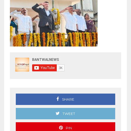
SHARE
TWEET
PIN