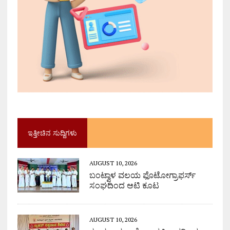
ಇತ್ತೀಚಿನ ಸುದ್ದಿಗಳು
AUGUST 10, 2026
ಬಂಟ್ವಾಳ ವಲಯ ಫೊಟೋಗ್ರಾಫರ್ಸ್
ಸಂಘದಿಂದ ಆಟಿ ಕೂಟ
AUGUST 10, 2026