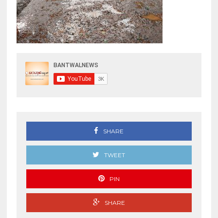
SHARE
TWEET
PIN
SHARE