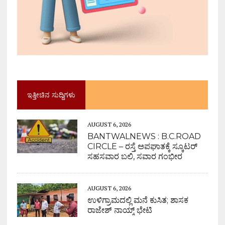
ಇತ್ತೀಚಿನ ಸುದ್ದಿಗಳು
AUGUST 6, 2026
BANTWALNEWS : B.C.ROAD
CIRCLE – ರಸ್ತೆ ಅಪಘಾತಕ್ಕೆ ಸ್ಕೂಟರ್
ಸಹಸವಾರ ಬಲಿ, ಸವಾರ ಗಂಭೀರ
AUGUST 6, 2026
ಉಳಿಗ್ರಾಮದಲ್ಲಿ ಮನೆ ಕುಸಿತ; ಶಾಸಕ
ರಾಜೇಶ್ ನಾಯ್ಕ್ ಭೇಟಿ