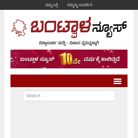
ನಮ್ಮ ಬಗ್ಗೆ
ನಮ್ಮನ್ನು ಸಂಪರ್ಕಿಸಿ