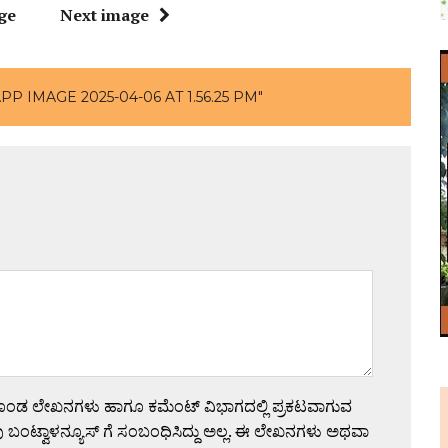
ge
Next image
P IMAGE 2025-04-06 AT 1.56.25 PM"
ಗೊಂಡ ಲೇಖನಗಳು ಹಾಗೂ ಕಮೆಂಟ್ ವಿಭಾಗದಲ್ಲಿ ಪ್ರಕಟವಾಗುವ
 ಬಂಟ್ವಾಳನ್ಯೂಸ್ ಗೆ ಸಂಬಂಧಿಸಿದ್ದು ಅಲ್ಲ. ಈ ಲೇಖನಗಳು ಅಥವಾ