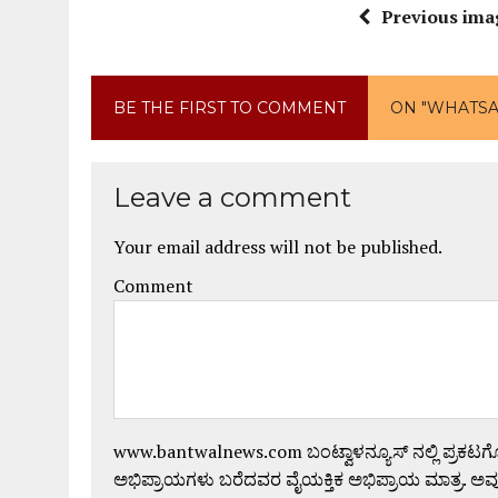
Previous ima
BE THE FIRST TO COMMENT
ON "WHATSAP
Leave a comment
Your email address will not be published.
Comment
www.bantwalnews.com ಬಂಟ್ವಾಳನ್ಯೂಸ್ ನಲ್ಲಿ ಪ್ರಕಟ
ಅಭಿಪ್ರಾಯಗಳು ಬರೆದವರ ವೈಯಕ್ತಿಕ ಅಭಿಪ್ರಾಯ ಮಾತ್ರ. ಅವು