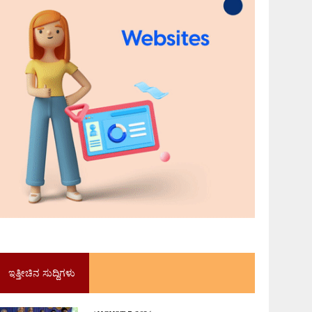
ಇತ್ತೀಚಿನ ಸುದ್ದಿಗಳು