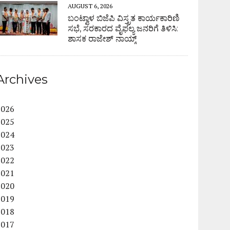
AUGUST 6, 2026
ಬಂಟ್ವಾಳ ಬಿಜೆಪಿ ವಿಸ್ತ್ರತ ಕಾರ್ಯಕಾರಿಣಿ
ಸಭೆ, ಸರಕಾರದ ವೈಫಲ್ಯ ಜನರಿಗೆ ತಿಳಿಸಿ:
ಶಾಸಕ ರಾಜೇಶ್ ನಾಯ್ಕ್
Archives
2026
2025
2024
2023
2022
2021
2020
2019
2018
2017