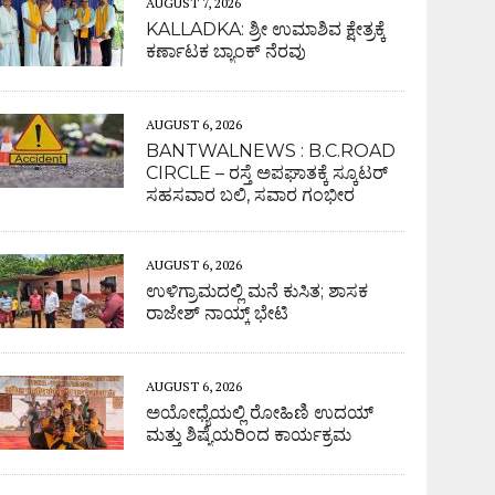
AUGUST 7, 2026
KALLADKA: ಶ್ರೀ ಉಮಾಶಿವ ಕ್ಷೇತ್ರಕ್ಕೆ
ಕರ್ಣಾಟಕ ಬ್ಯಾಂಕ್ ನೆರವು
AUGUST 6, 2026
BANTWALNEWS : B.C.ROAD
CIRCLE – ರಸ್ತೆ ಅಪಘಾತಕ್ಕೆ ಸ್ಕೂಟರ್
ಸಹಸವಾರ ಬಲಿ, ಸವಾರ ಗಂಭೀರ
AUGUST 6, 2026
ಉಳಿಗ್ರಾಮದಲ್ಲಿ ಮನೆ ಕುಸಿತ; ಶಾಸಕ
ರಾಜೇಶ್ ನಾಯ್ಕ್ ಭೇಟಿ
AUGUST 6, 2026
ಅಯೋಧ್ಯೆಯಲ್ಲಿ ರೋಹಿಣಿ ಉದಯ್
ಮತ್ತು ಶಿಷ್ಯೆಯರಿಂದ ಕಾರ್ಯಕ್ರಮ