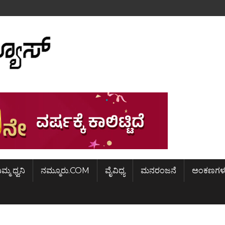
ಿಮ್ಮ ಧ್ವನಿ
ನಮ್ಮೂರು.COM
ವೈವಿಧ್ಯ
ಮನರಂಜನೆ
ಅಂಕಣಗಳ