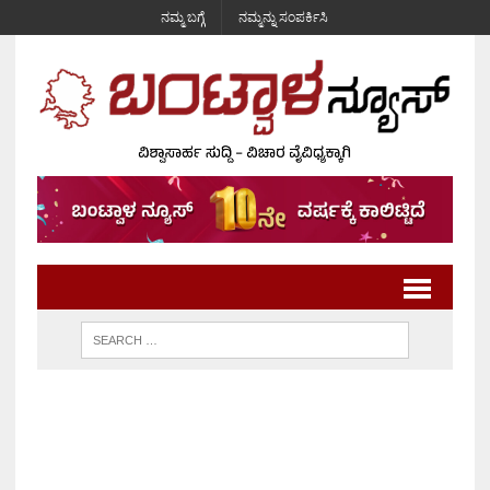
ನಮ್ಮ ಬಗ್ಗೆ
ನಮ್ಮನ್ನು ಸಂಪರ್ಕಿಸಿ