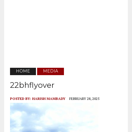
HOME
MEDIA
22bhflyover
POSTED BY:
HARISH MAMBADY
FEBRUARY 28, 2025