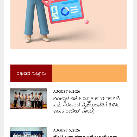
ಇತ್ತೀಚಿನ ಸುದ್ದಿಗಳು
AUGUST 6, 2026
ಬಂಟ್ವಾಳ ಬಿಜೆಪಿ ವಿಸ್ತ್ರತ ಕಾರ್ಯಕಾರಿಣಿ
ಸಭೆ, ಸರಕಾರದ ವೈಫಲ್ಯ ಜನರಿಗೆ ತಿಳಿಸಿ:
ಶಾಸಕ ರಾಜೇಶ್ ನಾಯ್ಕ್
AUGUST 5, 2026