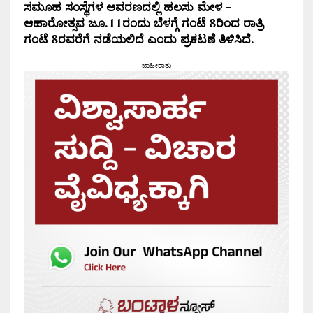
ಸಮೂಹ ಸಂಸ್ಥೆಗಳ ಆವರಣದಲ್ಲಿ ಹಲಸು ಮೇಳ –
ಆಹಾರೋತ್ಸವ ಜೂ.11ರಂದು ಬೆಳಗ್ಗೆ ಗಂಟೆ 8ರಿಂದ ರಾತ್ರಿ
ಗಂಟೆ 8ರವರೆಗೆ ನಡೆಯಲಿದೆ ಎಂದು ಪ್ರಕಟಣೆ ತಿಳಿಸಿದೆ.
ಜಾಹೀರಾತು