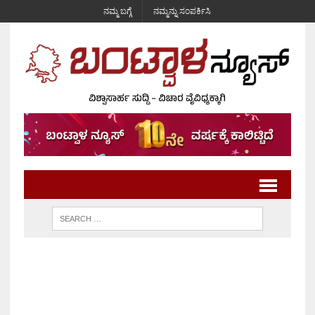
ನಮ್ಮ ಬಗ್ಗೆ
ನಮ್ಮನ್ನು ಸಂಪರ್ಕಿಸಿ