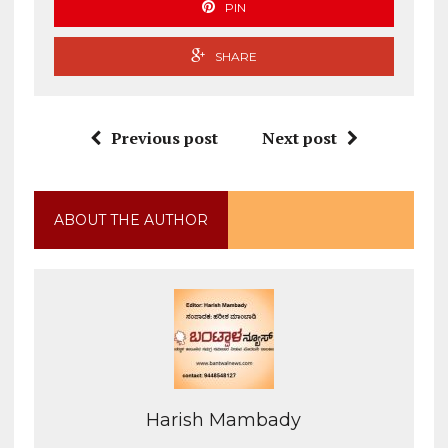
PIN
SHARE
Previous post
Next post
ABOUT THE AUTHOR
Harish Mambady