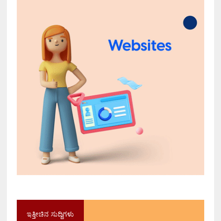
ಇತ್ತೀಚಿನ ಸುದ್ದಿಗಳು