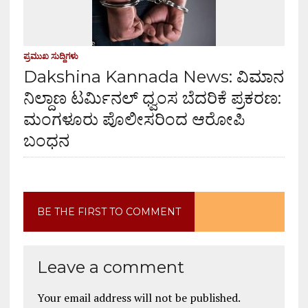
ಪ್ರಮುಖ ಸುದ್ದಿಗಳು
Dakshina Kannada News: ವಿಮಾನ
ನಿಲ್ದಾಣ ಟರ್ಮಿನಲ್ ಧ್ವಂಸ ಬೆದರಿಕೆ ಪ್ರಕರಣ:
ಮಂಗಳೂರು ಪೊಲೀಸರಿಂದ ಆರೋಪಿ
ಬಂಧನ
BE THE FIRST TO COMMENT
Leave a comment
Your email address will not be published.