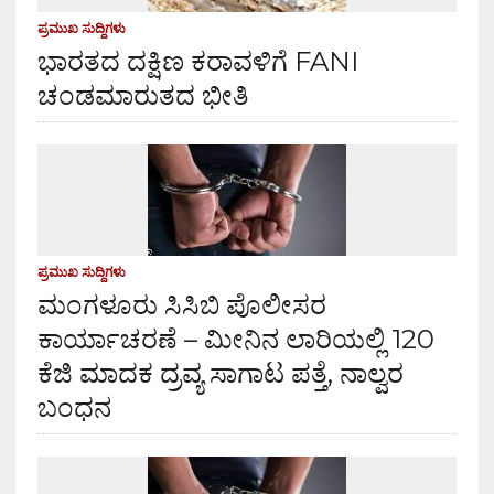
ಪ್ರಮುಖ ಸುದ್ದಿಗಳು
ಭಾರತದ ದಕ್ಷಿಣ ಕರಾವಳಿಗೆ FANI
ಚಂಡಮಾರುತದ ಭೀತಿ
ಪ್ರಮುಖ ಸುದ್ದಿಗಳು
ಮಂಗಳೂರು ಸಿಸಿಬಿ ಪೊಲೀಸರ
ಕಾರ್ಯಾಚರಣೆ – ಮೀನಿನ ಲಾರಿಯಲ್ಲಿ 120
ಕೆಜಿ ಮಾದಕ ದ್ರವ್ಯ ಸಾಗಾಟ ಪತ್ತೆ, ನಾಲ್ವರ
ಬಂಧನ