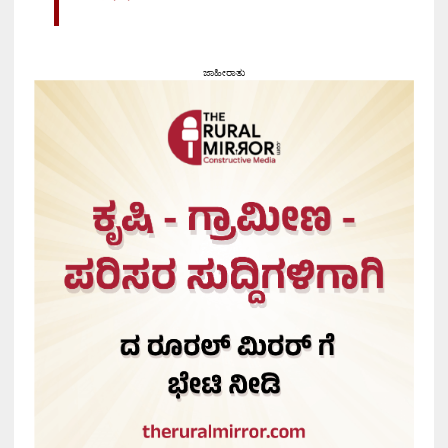
ಜಾಹೀರಾತು