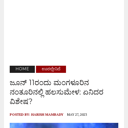
HOME
ಊರಲ್ಲೇನಿದೆ
ಜೂನ್ 11ರಂದು ಮಂಗಳೂರಿನ
ನಂತೂರಿನಲ್ಲಿ ಹಲಸುಮೇಳ: ಏನಿದರ
ವಿಶೇಷ?
POSTED BY:
HARISH MAMBADY
MAY 27, 2023