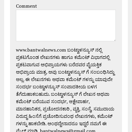
Comment
www.bantwalnews.com ಬಂಟ್ವಾಳನ್ಯೂಸ್ ನಲ್ಲಿ
ಪ್ರಕಟಗೊಂಡ ಲೇಖನಗಳು ಹಾಗೂ ಕಮೆಂಟ್ ವಿಭಾಗದಲ್ಲಿ
ಪ್ರಕಟವಾಗುವ ಅಭಿಪ್ರಾಯಗಳು ಬರೆದವರ ವೈಯಕ್ತಿಕ
ಅಭಿಪ್ರಾಯ ಮಾತ್ರ. ಅವು ಬಂಟ್ವಾಳನ್ಯೂಸ್ ಗೆ ಸಂಬಂಧಿಸಿದ್ದು
ಅಲ್ಲ. ಈ ಲೇಖನಗಳು ಅಥವಾ ಕಮೆಂಟ್ ಗಳನ್ನು ಯಾವುದೇ
ಸಂದರ್ಭ ಬಂಟ್ವಾಳನ್ಯೂಸ್ ಸಂಪಾದಕೀಯ ಬಳಗ
ತೆಗೆದುಹಾಕಬಹುದು. ಬಂಟ್ವಾಳನ್ಯೂಸ್ ಗೆ ಲೇಖನ ಅಥವಾ
ಕಮೆಂಟ್ ಬರೆಯುವ ಸಂದರ್ಭ, ಆಕ್ಷೇಪಾರ್ಹ,
ಮಾನಹಾನಿಕರ, ಪ್ರಚೋದನಕಾರಿ , ವ್ಯಕ್ತಿ, ಸಂಸ್ಥೆ, ಸಮುದಾಯ
ವಿರುದ್ಧ ಹಿಂಸೆಗೆ ಪ್ರಚೋದಿಸುವಂಥ ಲೇಖನಗಳು, ಕಮೆಂಟ್
ಗಳನ್ನು ಹಾಕಬೇಡಿ. ಅಂಥದ್ದೇನಾದರೂ ಇದ್ದರೆ ನಮಗೆ ಈ
ಮೈಲ್ ಮಾಡಿ, bantwalnews@gmail.com