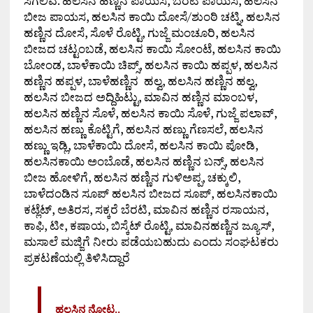
ಸಿಗಲಿವೆ. ಹಲಸಿನ ಹಣ್ಣಿನ ಪಾಯಸ, ಬೆರಟಿ ಪಾಯಸ, ಹಲಸಿನ
ಬೀಜ ಪಾಯಸ, ಹಲಸಿನ ಕಾಯಿ ದೋಸೆ/ಶುಂಠಿ ಚಟ್ನಿ, ಹಲಸಿನ
ಹಣ್ಣಿನ ದೋಸೆ, ಸೊಳೆ ರೊಟ್ಟಿ, ಗುಜ್ಜೆ ಮಂಚೂರಿ, ಹಲಸಿನ
ಬೀಜದ ಚಟ್ಟಂಬಡೆ, ಹಲಸಿನ ಕಾಯಿ ಸೋಂಟೆ, ಹಲಸಿನ ಕಾಯಿ
ಬೋಂಡ, ಬಾಳೆಕಾಯಿ ಚಿಪ್ಸ್, ಹಲಸಿನ ಕಾಯಿ ಹಪ್ಪಳ, ಹಲಸಿನ
ಹಣ್ಣಿನ ಹಪ್ಪಳ, ಬಾಳೆಹಣ್ಣಿನ ಹಲ್ವ, ಹಲಸಿನ ಹಣ್ಣಿನ ಹಲ್ವ,
ಹಲಸಿನ ಬೀಜದ ಅದ್ದಿಹಿಟ್ಟು, ಮಾವಿನ ಹಣ್ಣಿನ ಮಾಂಬಳ,
ಹಲಸಿನ ಹಣ್ಣಿನ ಸೊಳೆ, ಹಲಸಿನ ಕಾಯಿ ಸೊಳೆ, ಗುಜ್ಜೆ ಪಲಾವ್,
ಹಲಸಿನ ಹಣ್ಣು ಕೊಟ್ಟಿಗೆ, ಹಲಸಿನ ಹಣ್ಣು ಗೆಣಸಲೆ, ಹಲಸಿನ
ಹಣ್ಣು ಇಡ್ಲಿ, ಬಾಳೆಕಾಯಿ ದೋಸೆ, ಹಲಸಿನ ಕಾಯಿ ಪೋಡಿ,
ಹಲಸಿನಕಾಯಿ ಅಂಬೊಡೆ, ಹಲಸಿನ ಹಣ್ಣಿನ ಬನ್ಸ್, ಹಲಸಿನ
ಬೀಜ ಹೋಳಿಗೆ, ಹಲಸಿನ ಹಣ್ಣಿನ ಗುಳಿಅಪ್ಪ, ಚಕ್ಕುಲಿ,
ಬಾಳೆದಂಡಿನ ಸೂಪ್ ಹಲಸಿನ ಬೀಜದ ಸೂಪ್, ಹಲಸಿನಕಾಯಿ
ಕಟ್ಲೆಟ್, ಅತಿರಸ, ಸಕ್ಕರೆ ಬೆರಟಿ, ಮಾವಿನ ಹಣ್ಣಿನ ರಸಾಯನ,
ಕಾಫಿ, ಟೀ, ಕಷಾಯ, ಬಿಸ್ಕೆಟ್ ರೊಟ್ಟಿ, ಮಾವಿನಹಣ್ಣಿನ ಜ್ಯೂಸ್,
ಮಸಾಲೆ ಮಜ್ಜಿಗೆ ನೀರು ಪಡೆಯಬಹುದು ಎಂದು ಸಂಘಟಕರು
ಪ್ರಕಟಣೆಯಲ್ಲಿ ತಿಳಿಸಿದ್ದಾರೆ
ಹಲಸಿನ ನೋಟ..