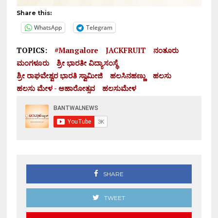
Share this:
WhatsApp
Telegram
TOPICS:
#mangalore
JACKFRUIT
ನಂತೂರು
ಮಂಗಳೂರು
ಶ್ರೀ ಭಾರತೀ ವಿದ್ಯಾಸಂಸ್ಥೆ
ಶ್ರೀ ರಾಘವೇಶ್ವರ ಭಾರತಿ ಸ್ವಾಮೀಜಿ
ಹಲಸಿನಹಣ್ಣು
ಹಲಸು
ಹಲಸು ಮೇಳ - ಆಹಾರೋತ್ಸವ
ಹಲಸುಮೇಳ
SHARE
TWEET