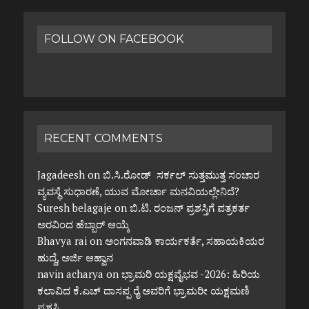
FOLLOW ON FACEBOOK
RECENT COMMENTS
Jagadeesh
on
ಬಿ.ಸಿ.ರೋಡ್ ಸರ್ಕಲ್ ಸುತ್ತಮುತ್ತ ಸಂಚಾರ
ವ್ಯವಸ್ಥೆ ಸುಧಾರಣೆ, ಯುವ ಮೋರ್ಚಾ ಮನವಿಯಲ್ಲೇನಿದೆ?
Suresh belagaje
on
ಬಿ.ಟಿ. ರಂಜನ್ ಪ್ರಶಸ್ತಿಗೆ ಪತ್ರಕರ್ತ
ಅರವಿಂದ ಹೆಬ್ಬಾರ್ ಆಯ್ಕೆ
Bhavya rai
on
ಅಂಗನವಾಡಿ ಕಾರ್ಯಕರ್ತೆ, ಸಹಾಯಕಿಯರ
ಹುದ್ದೆ, ಅರ್ಜಿ ಆಹ್ವಾನ
navin acharya
on
ಭ್ರಾಮರಿ ಯಕ್ಷವೈಭವ -2026: ಹಿರಿಯ
ಕಲಾವಿದ ಕೆ.ಎಚ್ ದಾಸಪ್ಪ ರೈ ಅವರಿಗೆ ಭ್ರಾಮರೀ ಯಕ್ಷಮಣಿ
ಪ್ರಶಸ್ತಿ