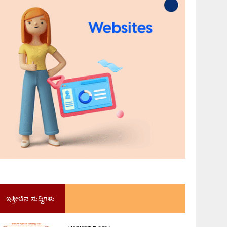
ಇತ್ತೀಚಿನ ಸುದ್ದಿಗಳು