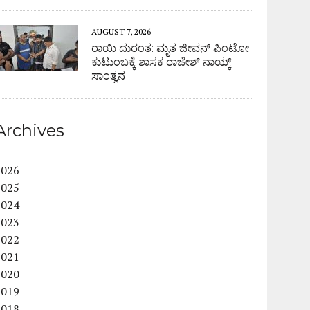
AUGUST 7, 2026
ರಾಯಿ ದುರಂತ: ಮೃತ ಜೀವನ್ ಪಿಂಟೋ
ಕುಟುಂಬಕ್ಕೆ ಶಾಸಕ ರಾಜೇಶ್ ನಾಯ್ಕ್
ಸಾಂತ್ವನ
Archives
2026
2025
2024
2023
2022
2021
2020
2019
2018