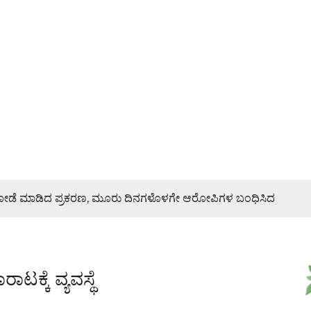
ಿ ದರೋಡೆ ಮಾಡಿದ ಪ್ರಕರಣ, ಮೂರು ದಿನಗಳೊಳಗೇ ಆರೋಪಿಗಳ ಬಂಧಿಸಿದ
ರಣೆ, ಯುವ ಮೋರ್ಚಾ ಮನವಿಯಲ್ಲೇನಿದೆ?
ಾಟಕ್ಕೆ ವ್ಯವಸ್ಥೆ
ಜೇಶ್ ನಾಯ್ಕ್ ಸಾಂತ್ವನ