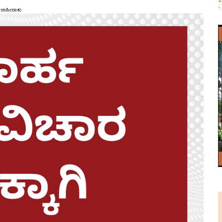
ಜಾಹೀರಾತು