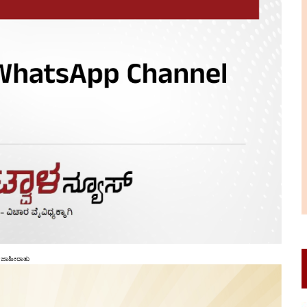
ಜಾಹೀರಾತು