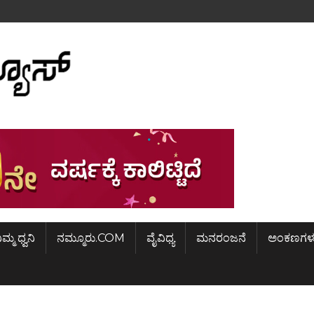
ಿಮ್ಮ ಧ್ವನಿ
ನಮ್ಮೂರು.COM
ವೈವಿಧ್ಯ
ಮನರಂಜನೆ
ಅಂಕಣಗಳ