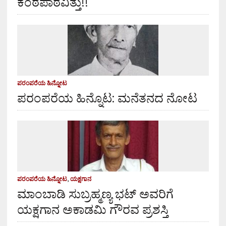
ಕಂಠಪಾಠವಿತ್ತು!!
ಪರಂಪರೆಯ ಹಿನ್ನೋಟ
ಪರಂಪರೆಯ ಹಿನ್ನೊಟ: ಮನೆತನದ ನೋಟ
ಪರಂಪರೆಯ ಹಿನ್ನೋಟ
,
ಯಕ್ಷಗಾನ
ಮಾಂಬಾಡಿ ಸುಬ್ರಹ್ಮಣ್ಯ ಭಟ್ ಅವರಿಗೆ
ಯಕ್ಷಗಾನ ಅಕಾಡಮಿ ಗೌರವ ಪ್ರಶಸ್ತಿ