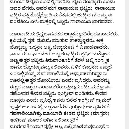
ಮಾಂಬಾಡಿಬೈಲು ಎಂಬಲ್ಲಿ ನೆಲೆಸಿತು. ಬೈಲು ಶಂಭಟ್ಟರು ಎಂದು
ಅವರ ಹೆಸರು. ಅವರ ಮಗ ನಾರಾಯಣ ಭಟ್ಟರು. ನಾರಾಯಣ
ಭಟ್ಟರ ಪತ್ನಿ ತೊಟ್ಟೆತ್ತೋಡಿ ಮನೆತನದಲ್ಲಿ ಹುಟ್ಟಿದ ಗೌರಮ್ಮ. ಈ
ದಂಪತಿಯ ಏಳು ಮಕ್ಕಳಲ್ಲಿ ಒಬ್ಬರು ನಾರಾಯಣ ಭಾಗವತರು.
ಮಾಂಬಾಡಿಯಲ್ಲಿದ್ದ ಭಾಗವತರ ಅಣ್ಣತಮ್ಮಂದಿರೆಲ್ಲರೂ ಸಾಧಕರು.
ಕೃಷಿಯಲ್ಲಿ ಸ್ವತ: ದುಡಿಮೆ ಮಾಡುವ ತಾಕತ್ತುಳ್ಳವರು. ಅಕ್ಕ
ಹೊನ್ನಮ್ಮ. ಒಬ್ಬರೇ ಅಕ್ಕ, ಚಿಪ್ಪಾರುಕಜೆ ಗೆ ವಿವಾಹವಾದರು.
ನಾರಾಯಣ ಭಾಗವತರ ಅಣ್ಣ ಶಂಭಟ್ಟರು ಕೃಷಿಕ. ಮತ್ತೋರ್ವ
ಅಣ್ಣ ಈಶ್ವರ ಭಟ್ಟರು ತಿರುವಾಂಕೂರಿಗೆ ತೆರಳಿ ಅಲ್ಲಿ ಸಂಸ್ಕೃತ
ಹಾಗೂ ಜ್ಯೋತಿಷ್ಯವನ್ನು ಕಲಿತವರು. ಬಳಿಕ ಕನ್ಯಾನದ ಕಮ್ಮಜೆ
ಎಂಬಲ್ಲಿ ಸಂಸ್ಕೃತ ಪಾಠಶಾಲೆಯಲ್ಲಿ ಅಧ್ಯಾಪಕರಾಗಿದ್ದವರು.
ಊರಲ್ಲಿ ಈಶ್ವರ ಜೋಯಿಸರು ಎಂದೇ ಪ್ರಸಿದ್ಧರು. ಅವರನ್ನು
ಈಶ್ವರ ಮಾಸ್ತರು ಎಂದೂ ಕರೆಯುತ್ತಿದ್ದುದುಂಟು. ಮತ್ತೋರ್ವ
ಸಹೋದರ ಕೇಶವ ಭಟ್ಟರು ಇಂಗ್ಲೀಷ್ ಪಂಡಿತರು. ಕೇಶವ
ಮಾಸ್ತರು ಎಂದೇ ಪ್ರಸಿದ್ಧ. ಇವರು ಬರೆದ ಇಂಗ್ಲೀಷ್ ಗ್ರಾಮರ್
ಪುಸ್ತಕ ಆ ಕಾಲದಲ್ಲಿ ಎಲ್ಲ ಶಾಲೆಗಳ ಇಂಗ್ಲೀಷ್ ಅಭ್ಯಾಸಿಗಳಿಗೆ
ಸಹಕಾರಿಯಾಗಿತ್ತು. ಮಾಂಬಾಡಿ ಕೇಶವ ಭಟ್ಟರು (ಮಾಸ್ತರು)
ಇಂಗ್ಲೀಷ್ ಮೂಲಕ ಆಗಿನ ಕಲಿಕಾಸಕ್ತರಿಗೆ
ಮಾರ್ಗದರ್ಶಿಯಾಗಿದ್ದಷ್ಟೇ ಅಲ್ಲ, ವಿಟ್ಲ ಸಹಿತ ಸುತ್ತಮುತ್ತಲಿನ