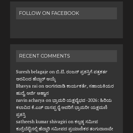
FOLLOW ON FACEBOOK
RECENT COMMENTS
Suresh belagaje
on
ಬಿ.ಟಿ. ರಂಜನ್ ಪ್ರಶಸ್ತಿಗೆ ಪತ್ರಕರ್ತ
ಅರವಿಂದ ಹೆಬ್ಬಾರ್ ಆಯ್ಕೆ
Bhavya rai
on
ಅಂಗನವಾಡಿ ಕಾರ್ಯಕರ್ತೆ, ಸಹಾಯಕಿಯರ
ಹುದ್ದೆ, ಅರ್ಜಿ ಆಹ್ವಾನ
navin acharya
on
ಭ್ರಾಮರಿ ಯಕ್ಷವೈಭವ -2026: ಹಿರಿಯ
ಕಲಾವಿದ ಕೆ.ಎಚ್ ದಾಸಪ್ಪ ರೈ ಅವರಿಗೆ ಭ್ರಾಮರೀ ಯಕ್ಷಮಣಿ
ಪ್ರಶಸ್ತಿ
satheesh kumar shivagiri
on
ಕಲ್ಲಡ್ಕ ಸಮೀಪ
ಕುದ್ರೆಬೆಟ್ಟಿನಲ್ಲಿ ಹೆದ್ದಾರಿ ಸಮೀಪದ ಪ್ರಯಾಣಿಕರ ತಂಗುದಾಣವೇ