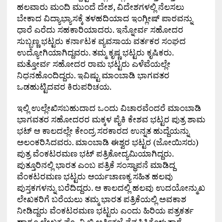
ಹಲವಾರು ಮಂದಿ ಮುಂದೆ ದೇಶ, ವಿದೇಶಗಳಲ್ಲಿ ನೆಲಸಲು
ಬೇಕಾದ ವಿದ್ಯಾಭ್ಯಾಸಕ್ಕೆ ತಳಹದಿಯಾದ ಇಂಗ್ಲೀಷ್ ಪಾಠವನ್ನು
ಧಾರೆ ಎರೆದು ಸಹಕಾರಿಯಾದರು. ಇನ್ನೋರ್ವ ಸಹೋದರ
ಸುಬ್ಬಣ್ಣ ಭಟ್ಟರು ಕರ್ನಾಟಕ ವ್ಯವಸಾಯ ವರ್ತಕರ ಸಂಘದ
ಉದ್ಯೋಗಿಯಾಗಿದ್ದವರು. ತಮ್ಮ ಕೃಷ್ಣ ಭಟ್ಟರು ಕೃಷಿಕರು.
ಮತ್ತೋರ್ವ ಸಹೋದರ ರಾಮ ಭಟ್ಟರು ಎಳೆವೆಯಲ್ಲೇ
ನಿಧನಹೊಂದಿದ್ದರು. ಇವಿಷ್ಟು ಮಾಂಬಾಡಿ ಭಾಗವತರ
ಒಡಹುಟ್ಟಿದವರ ಕಿರುಪರಿಚಯ.
ಇಲ್ಲಿ ಉಲ್ಲೇಖಿಸಬಹುದಾದ ಒಂದು ವಿಚಾರವೆಂದರೆ ಮಾಂಬಾಡಿ
ಭಾಗವತರ ಸಹೋದರರ ಮಕ್ಕಳ ಪೈಕಿ ಕೇಶವ ಭಟ್ಟರ ಪುತ್ರ ಶಾಮ
ಭಟ್ ಆ ಕಾಲದಲ್ಲೇ ಕೇಂದ್ರ ಸರಕಾರದ ಉನ್ನತ ಹುದ್ದೆಯನ್ನು
ಅಲಂಕರಿಸಿದವರು. ಮಾಂಬಾಡಿ ಈಶ್ವರ ಭಟ್ಟರ (ಜೋಯಿಸರು)
ಪುತ್ರ ವೆಂಕಟರಮಣ ಭಟ್ ಪತ್ರಿಕೋದ್ಯಮಿಯಾಗಿದ್ದರು.
ಪುತ್ತೂರಿನಲ್ಲಿ ಭಾರತ ಎಂಬ ಪತ್ರಿಕೆ ಸಂಸ್ಥಾಪನೆ ಮಾಡಿದ್ದ
ವೆಂಕಟರಮಣ ಭಟ್ಟರು ಆರ್ಯಚಾಣಕ್ಯ ಸಹಿತ ಹಲವು
ಪುಸ್ತಕಗಳನ್ನು ಬರೆದಿದ್ದರು. ಆ ಕಾಲದಲ್ಲಿ ಹಲವು ಉದಯೋನ್ಮುಖ
ಲೇಖಕರಿಗೆ ಬರೆಯಲು ತಮ್ಮ ಭಾರತ ಪತ್ರಿಕೆಯಲ್ಲಿ ಅವಕಾಶ
ನೀಡಿದ್ದರು ವೆಂಕಟರಮಣ ಭಟ್ಟರು ಎಂದು ಹಿರಿಯ ಪತ್ರಕರ್ತ
ಹಾಗೂ ಲೇಖಕ ಪ್ರೊ. ವಿ.ಬಿ.ಅರ್ತಿಕಜೆ ನೆನಪಿಸಿಕೊಳ್ಳುತ್ತಾರೆ.