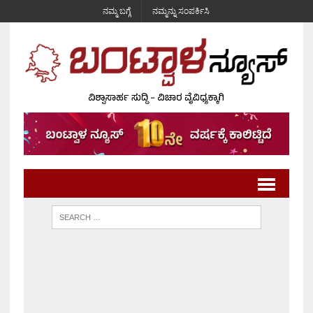
ನಮ್ಮ ಬಗ್ಗೆ
ನಮ್ಮನ್ನು ಸಂಪರ್ಕಿಸಿ