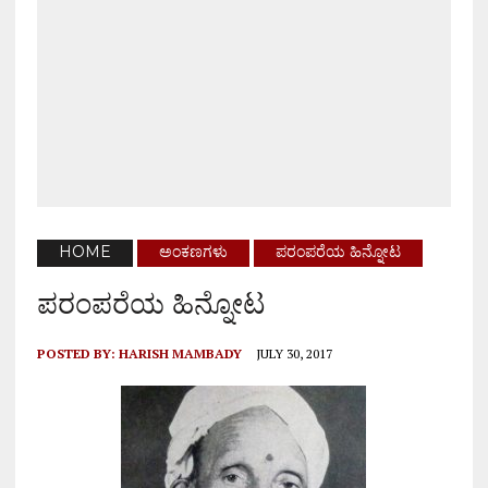
HOME
ಅಂಕಣಗಳು
ಪರಂಪರೆಯ ಹಿನ್ನೋಟ
ಪರಂಪರೆಯ ಹಿನ್ನೋಟ
POSTED BY:
HARISH MAMBADY
JULY 30, 2017