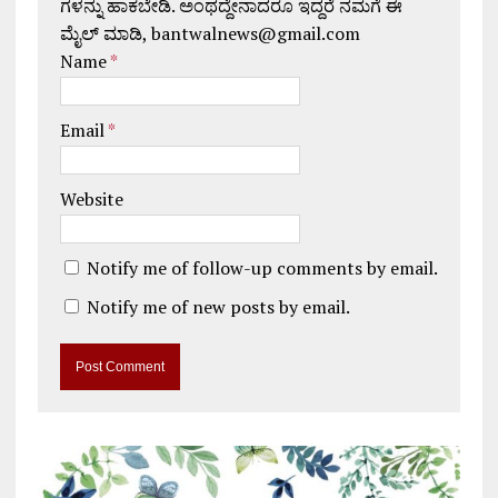
ಗಳನ್ನು ಹಾಕಬೇಡಿ. ಅಂಥದ್ದೇನಾದರೂ ಇದ್ದರೆ ನಮಗೆ ಈ
ಮೈಲ್ ಮಾಡಿ, bantwalnews@gmail.com
Name
*
Email
*
Website
Notify me of follow-up comments by email.
Notify me of new posts by email.
A
l
t
e