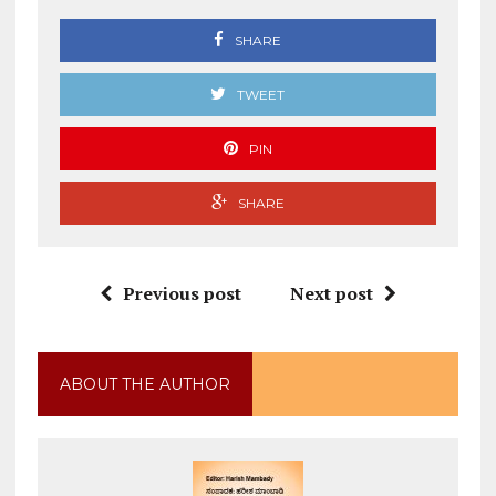
SHARE
TWEET
PIN
SHARE
Previous post
Next post
ABOUT THE AUTHOR