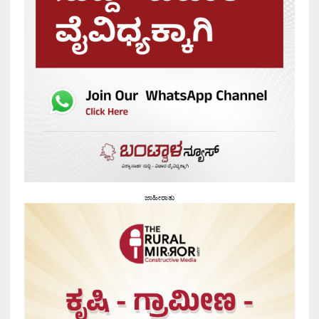
ಜಾಹೀರಾತು