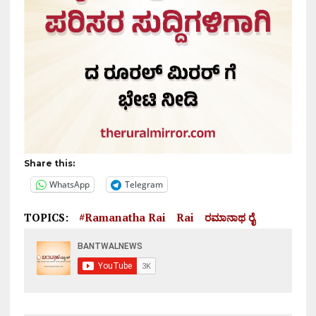
Share this:
WhatsApp
Telegram
TOPICS:
#Ramanatha Rai
Rai
ರಮಾನಾಥ ರೈ