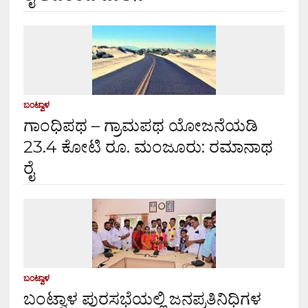
ಬಂಟ್ವಾಳ
ಗಾಂಧಿಪಥ – ಗ್ರಾಮಪಥ ಯೋಜನೆಯಡಿ
23.4 ಕೋಟಿ ರೂ. ಮಂಜೂರು: ರಮಾನಾಥ
ರೈ
ಬಂಟ್ವಾಳ
ಬಂಟ್ವಾಳ ಪುರಸಭೆಯಲ್ಲಿ ಜನಪ್ರತಿನಿಧಿಗಳ