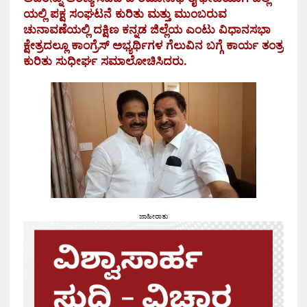
ಯಲ್ಲಿ ಪಕ್ಷ ಸಂಘಟನೆ ಕುರಿತು ಮತ್ತು ಮುಂಬರುವ
ಚುನಾವಣೆಯಲ್ಲಿ ದಕ್ಷಿಣ ಕನ್ನಡ ಜಿಲ್ಲೆಯ ಎಂಟು ವಿಧಾನಸಭಾ
ಕ್ಷೇತ್ರದಲ್ಲೂ ಕಾಂಗ್ರೆಸ್ ಅಭ್ಯರ್ಥಿಗಳ ಗೆಲುವಿನ ಬಗ್ಗೆ ಕಾರ್ಯ ತಂತ್ರ
ಕುರಿತು ಸುಧೀರ್ಘ ಸಮಾಲೋಚಿಸಿದರು.
ಜಾಹೀರಾತು