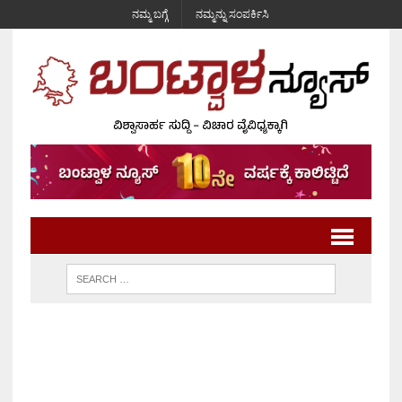
ನಮ್ಮ ಬಗ್ಗೆ
ನಮ್ಮನ್ನು ಸಂಪರ್ಕಿಸಿ