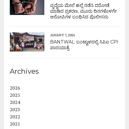
ವೃದ್ಧೆಯ ಮೇಲೆ ಹಲ್ಲೆ ನಡೆಸಿ ದರೋಡೆ
ಮಾಡಿದ ಪ್ರಕರಣ, ಮೂರು ದಿನಗಳೊಳಗೇ
ಆರೋಪಿಗಳ ಬಂಧಿಸಿದ ಪೊಲೀಸರು
AUGUST 7, 2026
BANTWAL: ಬಂಟ್ವಾಳದಲ್ಲಿ ಸಿಪಿಐ CPI
ಪಾದಯಾತ್ರೆ
Archives
2026
2025
2024
2023
2022
2021