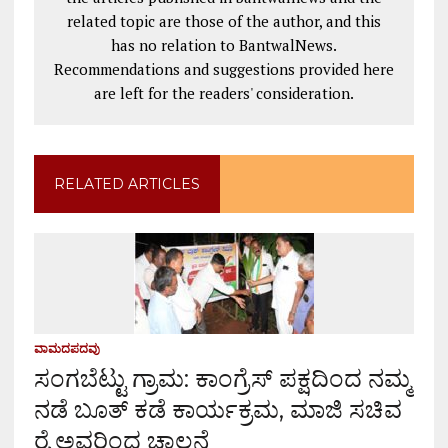
related topic are those of the author, and this
has no relation to BantwalNews.
Recommendations and suggestions provided here
are left for the readers' consideration.
RELATED ARTICLES
ವಾಮದಪದವು
ಸಂಗಬೆಟ್ಟು ಗ್ರಾಮ: ಕಾಂಗ್ರೆಸ್ ಪಕ್ಷದಿಂದ ನಮ್ಮ
ನಡೆ ಬೂತ್ ಕಡೆ ಕಾರ್ಯಕ್ರಮ, ಮಾಜಿ ಸಚಿವ
ರೈ ಅವರಿಂದ ಚಾಲನೆ