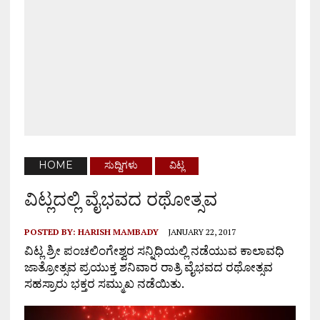
HOME
ಸುದ್ದಿಗಳು
ವಿಟ್ಲ
ವಿಟ್ಲದಲ್ಲಿ ವೈಭವದ ರಥೋತ್ಸವ
POSTED BY:
HARISH MAMBADY
JANUARY 22, 2017
ವಿಟ್ಲ ಶ್ರೀ ಪಂಚಲಿಂಗೇಶ್ವರ ಸನ್ನಿಧಿಯಲ್ಲಿ ನಡೆಯುವ ಕಾಲಾವಧಿ
ಜಾತ್ರೋತ್ಸವ ಪ್ರಯುಕ್ತ ಶನಿವಾರ ರಾತ್ರಿ ವೈಭವದ ರಥೋತ್ಸವ
ಸಹಸ್ರಾರು ಭಕ್ತರ ಸಮ್ಮುಖ ನಡೆಯಿತು.