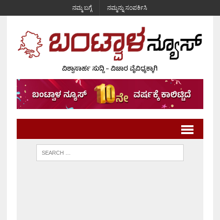
ನಮ್ಮ ಬಗ್ಗೆ
ನಮ್ಮನ್ನು ಸಂಪರ್ಕಿಸಿ