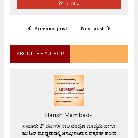
SHARE
Previous post
Next post
ABOUT THE AUTHOR
Harish Mambady
ಸುಮಾರು 27 ವರ್ಷಗಳ ಕಾಲ ಮುದ್ರಣ ಮಾಧ್ಯಮ ಹಾಗೂ
ಡಿಜಿಟಲ್ ಮಾಧ್ಯಮದಲ್ಲಿ ಅನುಭವವಿರುವ ಪತ್ರಕರ್ತ ಹರೀಶ