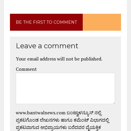
BE THE FIRST TO COMMENT
Leave a comment
Your email address will not be published.
Comment
www.bantwalnews.com ಬಂಟ್ವಾಳನ್ಯೂಸ್ ನಲ್ಲಿ
ಪ್ರಕಟಗೊಂಡ ಲೇಖನಗಳು ಹಾಗೂ ಕಮೆಂಟ್ ವಿಭಾಗದಲ್ಲಿ
ಪ್ರಕಟವಾಗುವ ಅಭಿಪ್ರಾಯಗಳು ಬರೆದವರ ವೈಯಕ್ತಿಕ