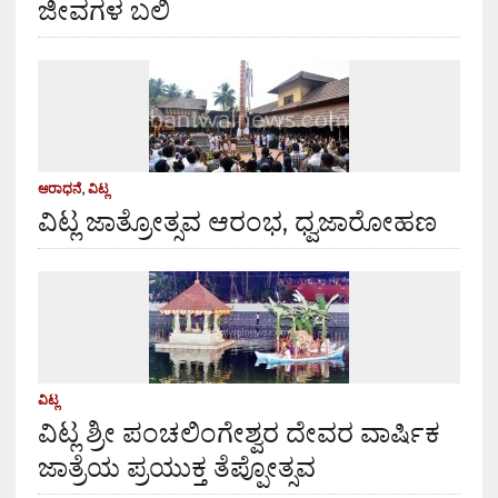
ಜೀವಗಳ ಬಲಿ
ಆರಾಧನೆ
,
ವಿಟ್ಲ
ವಿಟ್ಲ ಜಾತ್ರೋತ್ಸವ ಆರಂಭ, ಧ್ವಜಾರೋಹಣ
ವಿಟ್ಲ
ವಿಟ್ಲ ಶ್ರೀ ಪಂಚಲಿಂಗೇಶ್ವರ ದೇವರ ವಾರ್ಷಿಕ
ಜಾತ್ರೆಯ ಪ್ರಯುಕ್ತ ತೆಪ್ಪೋತ್ಸವ