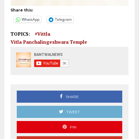
Share this:
WhatsApp
Telegram
TOPICS:
#vittla
Vitla Panchalingeshwara Temple
SHARE
TWEET
PIN