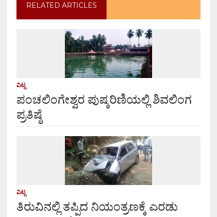
RELATED ARTICLES
ವಿಟ್ಲ
ಪಂಚಲಿಂಗೇಶ್ವರ ಪುಷ್ಕರಿಣಿಯಲ್ಲಿ ಶಿವಲಿಂಗ
ಪ್ರತಿಷ್ಠೆ
ವಿಟ್ಲ
ತಿರುವಿನಲ್ಲಿ ತಪ್ಪಿದ ನಿಯಂತ್ರಣಕ್ಕೆ ಎರಡು