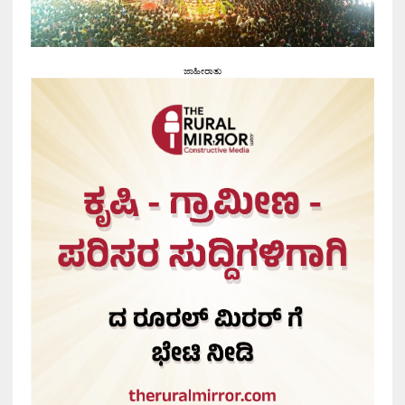
ಜಾಹೀರಾತು