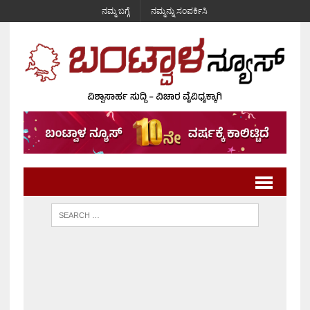
ನಮ್ಮ ಬಗ್ಗೆ
ನಮ್ಮನ್ನು ಸಂಪರ್ಕಿಸಿ