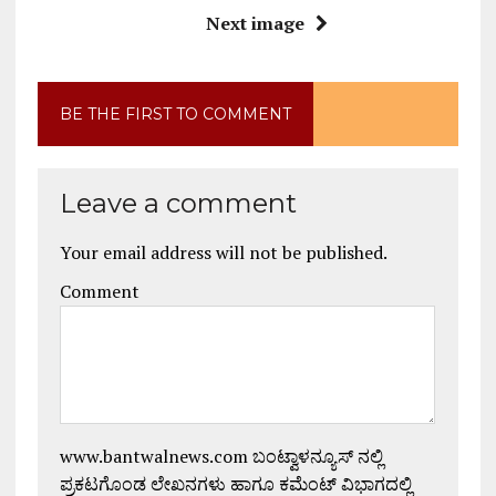
Next image
BE THE FIRST TO COMMENT
Leave a comment
Your email address will not be published.
Comment
www.bantwalnews.com ಬಂಟ್ವಾಳನ್ಯೂಸ್ ನಲ್ಲಿ
ಪ್ರಕಟಗೊಂಡ ಲೇಖನಗಳು ಹಾಗೂ ಕಮೆಂಟ್ ವಿಭಾಗದಲ್ಲಿ