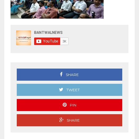
SHARE
TWEET
PIN
SHARE