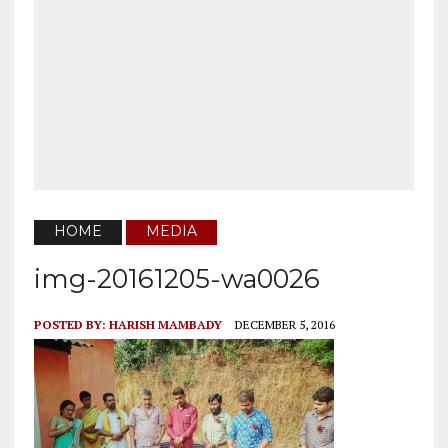
HOME
MEDIA
img-20161205-wa0026
POSTED BY:
HARISH MAMBADY
DECEMBER 5, 2016