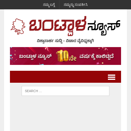
ನಮ್ಮ ಬಗ್ಗೆ
ನಮ್ಮನ್ನು ಸಂಪರ್ಕಿಸಿ