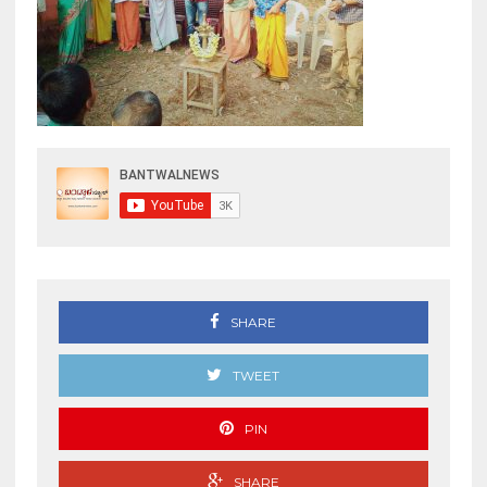
SHARE
TWEET
PIN
SHARE