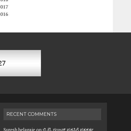
2017
2016
RECENT COMMENTS
Suresh belagaje
on
ಬಿ.ಟಿ. ರಂಜನ್ ಪ್ರಶಸ್ತಿಗೆ ಪತ್ರಕರ್ತ