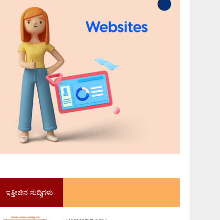
ಇತ್ತೀಚಿನ ಸುದ್ದಿಗಳು