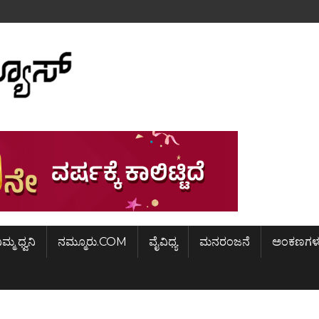
ಿಮ್ಮ ಧ್ವನಿ
ನಮ್ಮೂರು.COM
ವೈವಿಧ್ಯ
ಮನರಂಜನೆ
ಅಂಕಣಗಳ