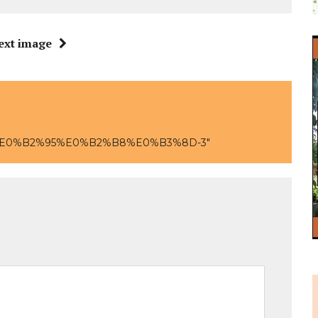
ext image
E0%B2%95%E0%B2%B8%E0%B3%8D-3"