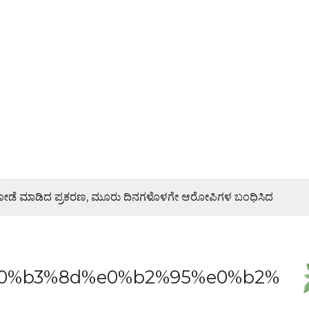
ಿ ದರೋಡೆ ಮಾಡಿದ ಪ್ರಕರಣ, ಮೂರು ದಿನಗಳೊಳಗೇ ಆರೋಪಿಗಳ ಬಂಧಿಸಿದ
ರಣೆ, ಯುವ ಮೋರ್ಚಾ ಮನವಿಯಲ್ಲೇನಿದೆ?
0%b3%8d%e0%b2%95%e0%b2%
ಜೇಶ್ ನಾಯ್ಕ್ ಸಾಂತ್ವನ