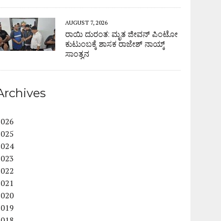
AUGUST 7, 2026
ರಾಯಿ ದುರಂತ: ಮೃತ ಜೀವನ್ ಪಿಂಟೋ
ಕುಟುಂಬಕ್ಕೆ ಶಾಸಕ ರಾಜೇಶ್ ನಾಯ್ಕ್
ಸಾಂತ್ವನ
Archives
2026
2025
2024
2023
2022
2021
2020
2019
2018