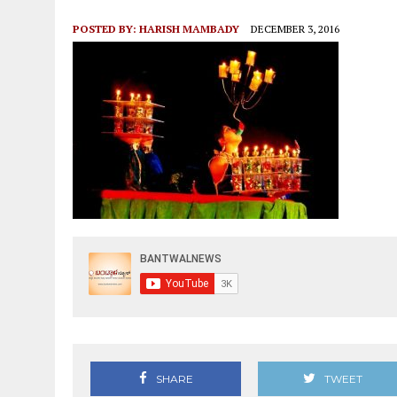
ಆಗಸ್ಟ್ 9ರಂದು ಹಿಂಜಾವೇ ವಿಟ್ಲ ತಾಲೂಕು ಆಶ್ರಯದಲ್ಲಿ ವಾಹನ
POSTED BY:
HARISH MAMBADY
DECEMBER 3, 2016
SHARE
TWEET