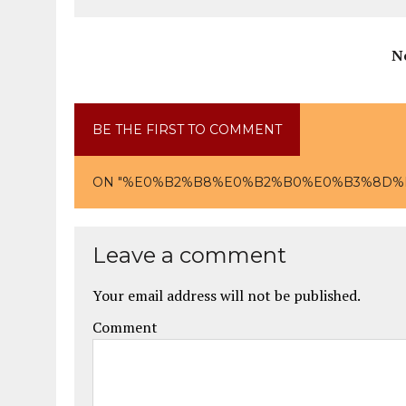
N
BE THE FIRST TO COMMENT
ON "%E0%B2%B8%E0%B2%B0%E0%B3%8D%
Leave a comment
Your email address will not be published.
Comment