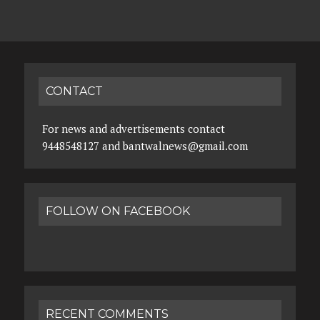
CONTACT
For news and advertisements contact
9448548127 and bantwalnews@gmail.com
FOLLOW ON FACEBOOK
RECENT COMMENTS