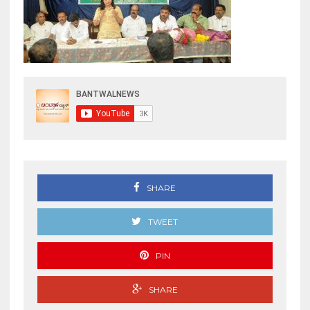
SHARE
TWEET
PIN
SHARE