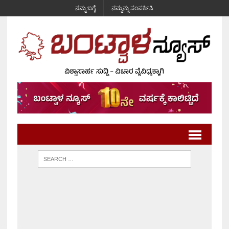
ನಮ್ಮ ಬಗ್ಗೆ
ನಮ್ಮನ್ನು ಸಂಪರ್ಕಿಸಿ