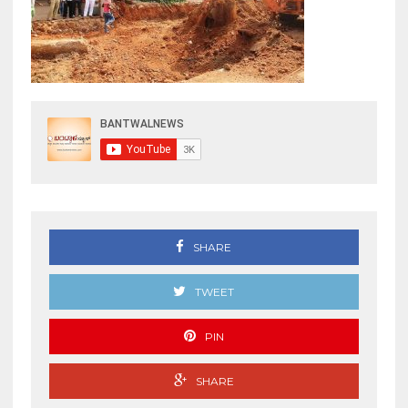
SHARE
TWEET
PIN
SHARE