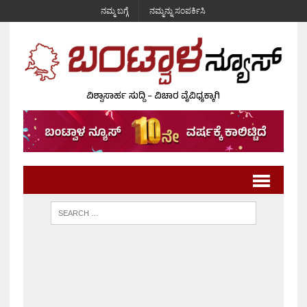
ನಮ್ಮ ಬಗ್ಗೆ
ನಮ್ಮನ್ನು ಸಂಪರ್ಕಿಸಿ