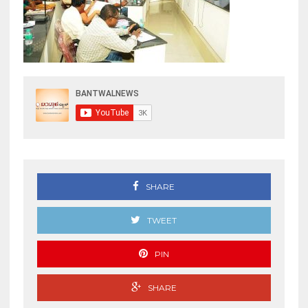
SHARE
TWEET
PIN
SHARE