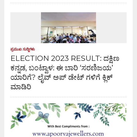
ಪ್ರಮುಖ ಸುದ್ದಿಗಳು
ELECTION 2023 RESULT: ದಕ್ಷಿಣ
ಕನ್ನಡ, ಬಂಟ್ವಾಳ: ಈ ಬಾರಿ ‘ಸರಣಿಜಯ’
ಯಾರಿಗೆ? ಲೈವ್ ಅಪ್ ಡೇಟ್ ಗಳಿಗೆ ಕ್ಲಿಕ್
ಮಾಡಿರಿ