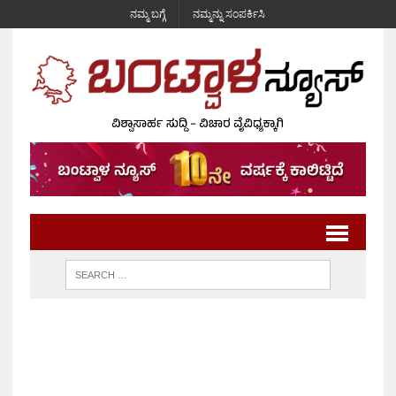
ನಮ್ಮ ಬಗ್ಗೆ
ನಮ್ಮನ್ನು ಸಂಪರ್ಕಿಸಿ