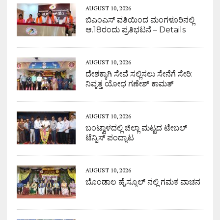
AUGUST 10, 2026
ಬಿಎಂಎಸ್ ವತಿಯಿಂದ ಮಂಗಳೂರಿನಲ್ಲಿ
ಆ.18ರಂದು ಪ್ರತಿಭಟನೆ – Details
AUGUST 10, 2026
ದೇಶಕ್ಕಾಗಿ ಸೇವೆ ಸಲ್ಲಿಸಲು ಸೇನೆಗೆ ಸೇರಿ:
ನಿವೃತ್ತ ಯೋಧ ಗಣೇಶ್ ಕಾಮತ್
AUGUST 10, 2026
ಬಂಟ್ವಾಳದಲ್ಲಿ ಜಿಲ್ಲಾ ಮಟ್ಟದ ಟೇಬಲ್
ಟೆನ್ನಿಸ್ ಪಂದ್ಯಾಟ
AUGUST 10, 2026
ಬೊಂಡಾಲ ಹೈಸ್ಕೂಲ್ ನಲ್ಲಿ ಗಮಕ ವಾಚನ