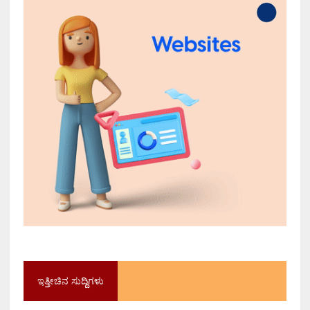
ಇತ್ತೀಚಿನ ಸುದ್ದಿಗಳು