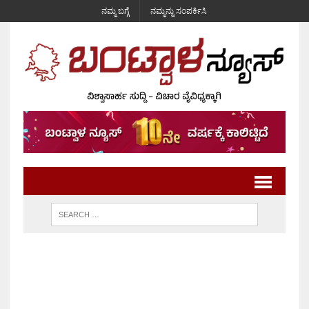
ನಮ್ಮ ಬಗ್ಗೆ
ನಮ್ಮನ್ನು ಸಂಪರ್ಕಿಸಿ