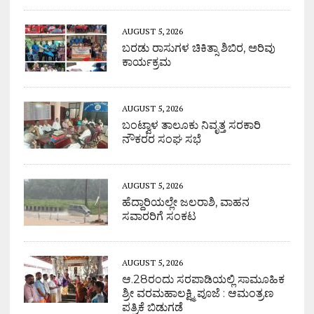
AUGUST 5, 2026
ಬರಡು ರಾಸುಗಳ ಚಿಕಿತ್ಸಾ ಶಿಬಿರ, ಅರಿವು
ಕಾರ್ಯಕ್ರಮ
AUGUST 5, 2026
ಬಂಟ್ವಾಳ ತಾಲೂಕು ನಿವೃತ್ತ ಸರಕಾರಿ
ನೌಕರರ ಸಂಘ ಸಭೆ
AUGUST 5, 2026
ಹೆದ್ದಾರಿಯಲ್ಲೇ ಜಲರಾಶಿ, ವಾಹನ
ಸವಾರರಿಗೆ ಸಂಕಟ
AUGUST 5, 2026
ಆ.28ರಂದು ಸರಪಾಡಿಯಲ್ಲಿ ಸಾಮೂಹಿಕ
ಶ್ರೀ ವರಮಹಾಲಕ್ಷ್ಮಿ ಪೂಜೆ : ಆಮಂತ್ರಣ
ಪತ್ರಿಕೆ ಬಿಡುಗಡೆ