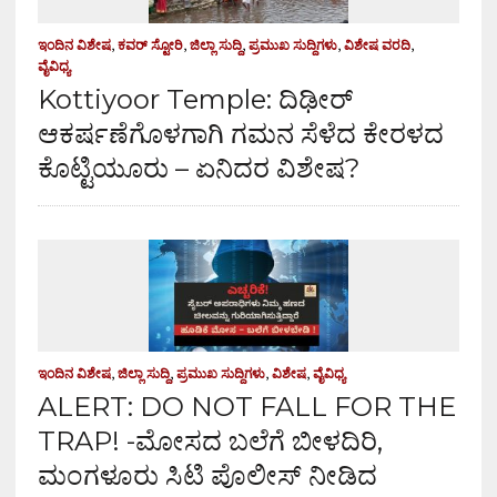
ಇಂದಿನ ವಿಶೇಷ
,
ಕವರ್ ಸ್ಟೋರಿ
,
ಜಿಲ್ಲಾ ಸುದ್ದಿ
,
ಪ್ರಮುಖ ಸುದ್ದಿಗಳು
,
ವಿಶೇಷ ವರದಿ
,
ವೈವಿಧ್ಯ
Kottiyoor Temple: ದಿಢೀರ್
ಆಕರ್ಷಣೆಗೊಳಗಾಗಿ ಗಮನ ಸೆಳೆದ ಕೇರಳದ
ಕೊಟ್ಟಿಯೂರು – ಏನಿದರ ವಿಶೇಷ?
ಇಂದಿನ ವಿಶೇಷ
,
ಜಿಲ್ಲಾ ಸುದ್ದಿ
,
ಪ್ರಮುಖ ಸುದ್ದಿಗಳು
,
ವಿಶೇಷ
,
ವೈವಿಧ್ಯ
ALERT: DO NOT FALL FOR THE
TRAP! -ಮೋಸದ ಬಲೆಗೆ ಬೀಳದಿರಿ,
ಮಂಗಳೂರು ಸಿಟಿ ಪೊಲೀಸ್ ನೀಡಿದ