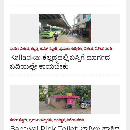
ಇಂದಿನ ವಿಶೇಷ
,
ಕಲ್ಲಡ್ಕ
,
ಕವರ್ ಸ್ಟೋರಿ
,
ಪ್ರಮುಖ ಸುದ್ದಿಗಳು
,
ವಿಶೇಷ
,
ವಿಶೇಷ ವರದಿ
Kalladka: ಕಲ್ಲಡ್ಕದಲ್ಲಿ ಬಸ್ಸಿಗೆ ಮಾರ್ಗದ
ಬದಿಯಲ್ಲೇ ಕಾಯಬೇಕು
ಕವರ್ ಸ್ಟೋರಿ
,
ಪ್ರಮುಖ ಸುದ್ದಿಗಳು
,
ಬಂಟ್ವಾಳ
,
ವಿಶೇಷ ವರದಿ
Bantwal Pink Toilet: ಬಾಗಿಲು ಹಾಕಿದ