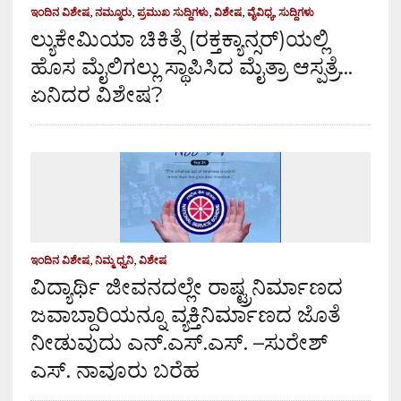
ಇಂದಿನ ವಿಶೇಷ
,
ನಮ್ಮೂರು
,
ಪ್ರಮುಖ ಸುದ್ದಿಗಳು
,
ವಿಶೇಷ
,
ವೈವಿಧ್ಯ
,
ಸುದ್ದಿಗಳು
ಲ್ಯುಕೇಮಿಯಾ ಚಿಕಿತ್ಸೆ (ರಕ್ತಕ್ಯಾನ್ಸರ್)ಯಲ್ಲಿ
ಹೊಸ ಮೈಲಿಗಲ್ಲು ಸ್ಥಾಪಿಸಿದ ಮೈತ್ರಾ ಆಸ್ಪತ್ರೆ…
ಏನಿದರ ವಿಶೇಷ?
ಇಂದಿನ ವಿಶೇಷ
,
ನಿಮ್ಮ ಧ್ವನಿ
,
ವಿಶೇಷ
ವಿದ್ಯಾರ್ಥಿ ಜೀವನದಲ್ಲೇ ರಾಷ್ಟ್ರನಿರ್ಮಾಣದ
ಜವಾಬ್ದಾರಿಯನ್ನೂ ವ್ಯಕ್ತಿನಿರ್ಮಾಣದ ಜೊತೆ
ನೀಡುವುದು ಎನ್.ಎಸ್.ಎಸ್. –ಸುರೇಶ್
ಎಸ್. ನಾವೂರು ಬರೆಹ