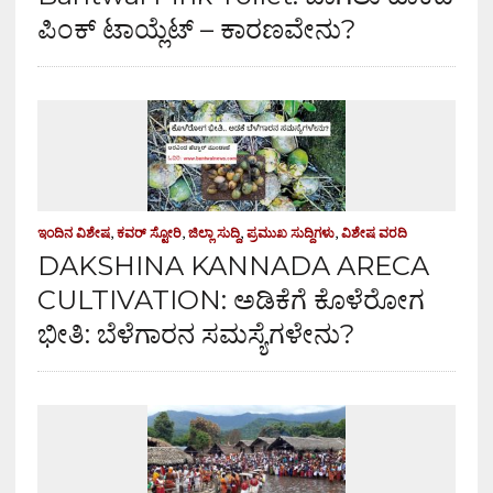
ಪಿಂಕ್ ಟಾಯ್ಲೆಟ್ – ಕಾರಣವೇನು?
ಇಂದಿನ ವಿಶೇಷ
,
ಕವರ್ ಸ್ಟೋರಿ
,
ಜಿಲ್ಲಾ ಸುದ್ದಿ
,
ಪ್ರಮುಖ ಸುದ್ದಿಗಳು
,
ವಿಶೇಷ ವರದಿ
DAKSHINA KANNADA ARECA
CULTIVATION: ಅಡಿಕೆಗೆ ಕೊಳೆರೋಗ
ಭೀತಿ: ಬೆಳೆಗಾರನ ಸಮಸ್ಯೆಗಳೇನು?