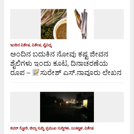
ಇಂದಿನ ವಿಶೇಷ
,
ವಿಶೇಷ
,
ವೈವಿಧ್ಯ
ಅಂದಿನ ಬದುಕಿನ ನೋವು ಕಷ್ಟ ಜೀವನ
ಶೈಲಿಗಳು ಇಂದು ಕೂಟ, ದಿನಾಚರಣೆಯ
ರೂಪ –
ಸುರೇಶ್ ಎಸ್.ನಾವೂರು ಲೇಖನ
ಕವರ್ ಸ್ಟೋರಿ
,
ಜಿಲ್ಲಾ ಸುದ್ದಿ
,
ಪ್ರಮುಖ ಸುದ್ದಿಗಳು
,
ಬಂಟ್ವಾಳ
,
ವಿಶೇಷ