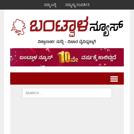
ನಮ್ಮ ಬಗ್ಗೆ
ನಮ್ಮನ್ನು ಸಂಪರ್ಕಿಸಿ