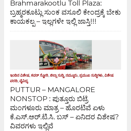
Brahmarakootlu Toll Plaza:
ಬ್ರಹ್ಮರಕೂಟ್ಲು ಸುಂಕ ವಸೂಲಿ ಕೇಂದ್ರಕ್ಕೆ ಬೇಕು
ಕಾಯಕಲ್ಪ – ಇಲ್ಲಗಳೇ ಇಲ್ಲಿ ಜಾಸ್ತಿ!!!
ಇಂದಿನ ವಿಶೇಷ
,
ಕವರ್ ಸ್ಟೋರಿ
,
ಜಿಲ್ಲಾ ಸುದ್ದಿ
,
ನಮ್ಮೂರು
,
ಪ್ರಮುಖ ಸುದ್ದಿಗಳು
,
ವಿಶೇಷ
ವರದಿ
,
ವೈವಿಧ್ಯ
PUTTUR – MANGALORE
NONSTOP : ಪುತ್ತೂರು ಬಿಟ್ರೆ
ಮಂಗಳೂರು ಮಾತ್ರ – ಹೊರಟಿವೆ ಏಳು
ಕೆ.ಎಸ್.ಆರ್.ಟಿ.ಸಿ. ಬಸ್ – ಏನಿದರ ವಿಶೇಷ?
ವಿವರಗಳು ಇಲ್ಲಿವೆ