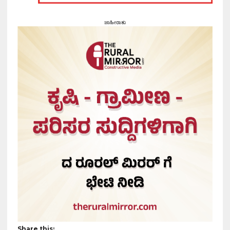
ಜಾಹೀರಾತು
Share this: