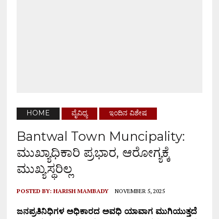
HOME
ವೈವಿಧ್ಯ
ಇಂದಿನ ವಿಶೇಷ
Bantwal Town Muncipality:
ಮುಖ್ಯಾಧಿಕಾರಿ ಪ್ರಭಾರ, ಆರೋಗ್ಯಕ್ಕೆ
ಮುಖ್ಯಸ್ಥರಿಲ್ಲ
POSTED BY:
HARISH MAMBADY
NOVEMBER 5, 2025
ಜನಪ್ರತಿನಿಧಿಗಳ ಅಧಿಕಾರದ ಅವಧಿ ಯಾವಾಗ ಮುಗಿಯುತ್ತದೆ