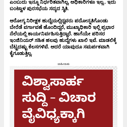
ಎಂಬುದು ಇನ್ನೂ ನಿರ್ಧರಿತವಾಗಿಲ್ಲ, ಅಧಿಕಾರಿಗಳೂ ಇಲ್ಲ.. ಇದು
ಬಂಟ್ವಾಳ ಪುರಸಭೆಯ ಸದ್ಯದ ಸ್ಥಿತಿ.
ಆರೋಗ್ಯ ನಿರೀಕ್ಷಕ ಹುದ್ದೆಯಲ್ಲಿದ್ದವರು ಪದೋನ್ನತಿಗೊಂಡು
ಬೇರೆಡೆ ವರ್ಗಾವಣೆ ಹೊಂದಿದ್ದರೆ, ಮುಖ್ಯಾಧಿಕಾರಿ ಇಲ್ಲಿ ಪ್ರಭಾರ
ನೆಲೆಯಲ್ಲಿ ಕಾರ್ಯನಿರ್ವಹಿಸುತ್ತಿದ್ದಾರೆ. ಹಾಗೆಯೇ ಪರಿಸರ
ಇಂಜಿನಿಯರ್ ಸಹಿತ ಹಲವು ಹುದ್ದೆಗಳು ಖಾಲಿ ಇವೆ. ಮಾಡಲಿಕ್ಕೆ
ಬೆಟ್ಟದಷ್ಟು ಕೆಲಸಗಳಿವೆ. ಆದರೆ ಯಾವುದೂ ಸಮರ್ಪಕವಾಗಿ
ಕೈಗೂಡುತ್ತಿಲ್ಲ.
ಜಾಹೀರಾತು