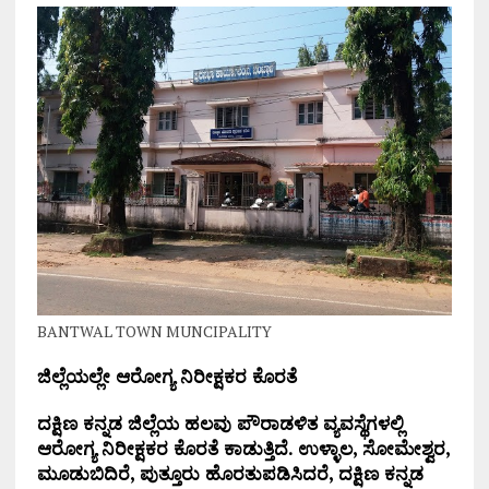
BANTWAL TOWN MUNCIPALITY
ಜಿಲ್ಲೆಯಲ್ಲೇ ಆರೋಗ್ಯ ನಿರೀಕ್ಷಕರ ಕೊರತೆ
ದಕ್ಷಿಣ ಕನ್ನಡ ಜಿಲ್ಲೆಯ ಹಲವು ಪೌರಾಡಳಿತ ವ್ಯವಸ್ಥೆಗಳಲ್ಲಿ
ಆರೋಗ್ಯ ನಿರೀಕ್ಷಕರ ಕೊರತೆ ಕಾಡುತ್ತಿದೆ. ಉಳ್ಳಾಲ, ಸೋಮೇಶ್ವರ,
ಮೂಡುಬಿದಿರೆ, ಪುತ್ತೂರು ಹೊರತುಪಡಿಸಿದರೆ, ದಕ್ಷಿಣ ಕನ್ನಡ