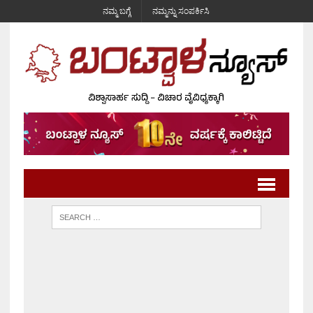
ನಮ್ಮ ಬಗ್ಗೆ
ನಮ್ಮನ್ನು ಸಂಪರ್ಕಿಸಿ