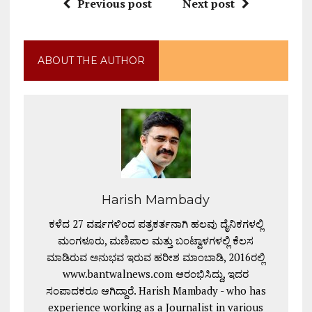
Previous post
Next post
ABOUT THE AUTHOR
Harish Mambady
ಕಳೆದ 27 ವರ್ಷಗಳಿಂದ ಪತ್ರಕರ್ತನಾಗಿ ಹಲವು ದೈನಿಕಗಳಲ್ಲಿ
ಮಂಗಳೂರು, ಮಣಿಪಾಲ ಮತ್ತು ಬಂಟ್ವಾಳಗಳಲ್ಲಿ ಕೆಲಸ
ಮಾಡಿರುವ ಅನುಭವ ಇರುವ ಹರೀಶ ಮಾಂಬಾಡಿ, 2016ರಲ್ಲಿ
www.bantwalnews.com ಆರಂಭಿಸಿದ್ದು, ಇದರ
ಸಂಪಾದಕರೂ ಆಗಿದ್ದಾರೆ. Harish Mambady - who has
experience working as a Journalist in various