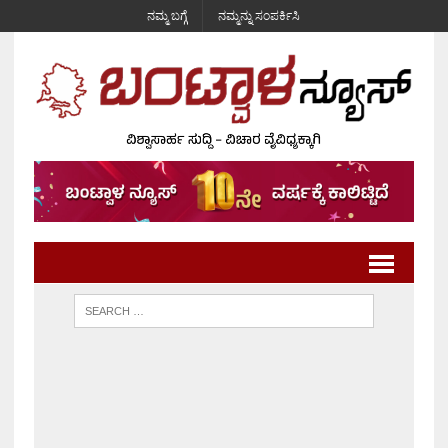
ನಮ್ಮ ಬಗ್ಗೆ
ನಮ್ಮನ್ನು ಸಂಪರ್ಕಿಸಿ