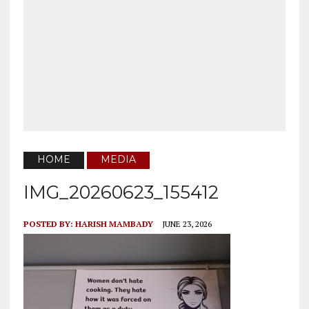
HOME
MEDIA
IMG_20260623_155412
POSTED BY:
HARISH MAMBADY
JUNE 23, 2026