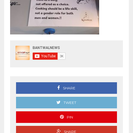
SHARE
TWEET
PIN
SHARE