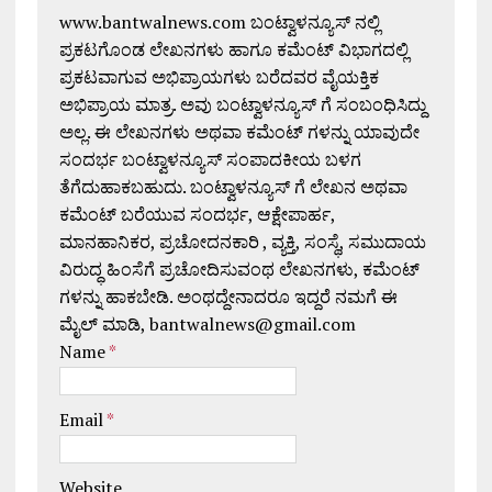
www.bantwalnews.com ಬಂಟ್ವಾಳನ್ಯೂಸ್ ನಲ್ಲಿ
ಪ್ರಕಟಗೊಂಡ ಲೇಖನಗಳು ಹಾಗೂ ಕಮೆಂಟ್ ವಿಭಾಗದಲ್ಲಿ
ಪ್ರಕಟವಾಗುವ ಅಭಿಪ್ರಾಯಗಳು ಬರೆದವರ ವೈಯಕ್ತಿಕ
ಅಭಿಪ್ರಾಯ ಮಾತ್ರ. ಅವು ಬಂಟ್ವಾಳನ್ಯೂಸ್ ಗೆ ಸಂಬಂಧಿಸಿದ್ದು
ಅಲ್ಲ. ಈ ಲೇಖನಗಳು ಅಥವಾ ಕಮೆಂಟ್ ಗಳನ್ನು ಯಾವುದೇ
ಸಂದರ್ಭ ಬಂಟ್ವಾಳನ್ಯೂಸ್ ಸಂಪಾದಕೀಯ ಬಳಗ
ತೆಗೆದುಹಾಕಬಹುದು. ಬಂಟ್ವಾಳನ್ಯೂಸ್ ಗೆ ಲೇಖನ ಅಥವಾ
ಕಮೆಂಟ್ ಬರೆಯುವ ಸಂದರ್ಭ, ಆಕ್ಷೇಪಾರ್ಹ,
ಮಾನಹಾನಿಕರ, ಪ್ರಚೋದನಕಾರಿ , ವ್ಯಕ್ತಿ, ಸಂಸ್ಥೆ, ಸಮುದಾಯ
ವಿರುದ್ಧ ಹಿಂಸೆಗೆ ಪ್ರಚೋದಿಸುವಂಥ ಲೇಖನಗಳು, ಕಮೆಂಟ್
ಗಳನ್ನು ಹಾಕಬೇಡಿ. ಅಂಥದ್ದೇನಾದರೂ ಇದ್ದರೆ ನಮಗೆ ಈ
ಮೈಲ್ ಮಾಡಿ, bantwalnews@gmail.com
Name
*
Email
*
Website