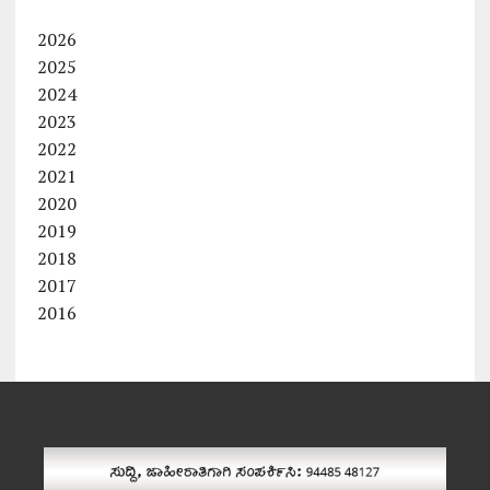
2026
2025
2024
2023
2022
2021
2020
2019
2018
2017
2016