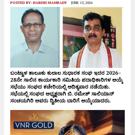
POSTED BY:
HARISH MAMBADY
JUNE 15, 2026
ಬಂಟ್ವಾಳ ತಾಲೂಕು ಕುಲಾಲ ಸುಧಾರಕ ಸಂಘ ಇದರ 2026–
28ನೇ ಸಾಲಿನ ಕಾರ್ಯಕಾರಿ ಸಮಿತಿಯ ಪದಾಧಿಕಾರಿಗಳ ಆಯ್ಕೆ
ಸಭೆಯು ಸಂಘದ ಕಚೇರಿಯಲ್ಲಿ ಆದಿತ್ಯವಾರ ನಡೆಯಿತು.
ಸಭೆಯಲ್ಲಿ ಸಂಘದ ಅಧ್ಯಕ್ಷರಾಗಿ ಬಿ. ರಮೇಶ್ ಸಾಲಿಯಾನ್
ಸಂಚಯಗಿರಿ ಅವರು ದ್ವಿತೀಯ ಬಾರಿಗೆ ಆಯ್ಕೆಯಾದರು.