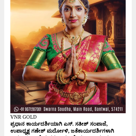
VNR GOLD
ಪ್ರಧಾನ ಕಾರ್ಯದರ್ಶಿಯಾಗಿ ಎಸ್. ಸತೀಶ್ ಸಂಪಾಜೆ,
ಉಪಾಧ್ಯಕ್ಷ ಗಣೇಶ್ ಮರ್ದೋಳಿ, ಜತೆಕಾರ್ಯದರ್ಶಿಗಳಾಗಿ