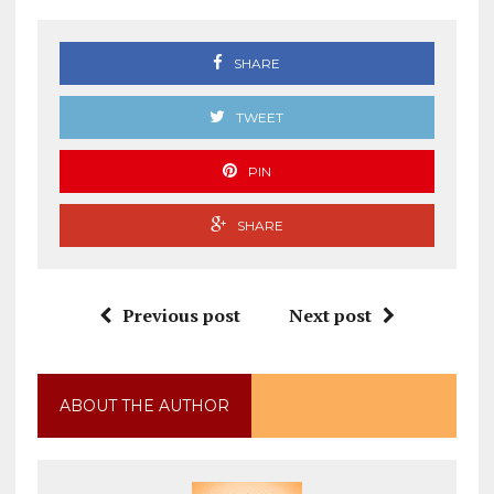
SHARE
TWEET
PIN
SHARE
Previous post
Next post
ABOUT THE AUTHOR