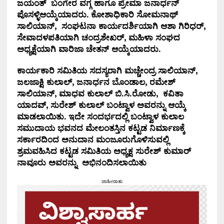
ಜಯಂತ್ ಬಂಗೇರ ವಗ್ಗ ಹಾಗೂ ಪ್ರೇಮಾ ಜನಾರ್ಧನ್
ಪೊಸಳ್ಳಿಆಯ್ಕೆಯಾದರು. ಕೋಶಾಧಿಕಾರಿ ಸೋಮನಾಥ್
ಸಾಲಿಯಾನ್, ಸಂಘಟನಾ ಕಾರ್ಯದರ್ಶಿಯಾಗಿ ಆಶಾ ಗಿರಿಧರ್,
ಸೇವಾದಳಪತಿಯಾಗಿ ಚಂದ್ರಶೇಖರ್, ಮಹಿಳಾ ಸಂಘದ
ಅಧ್ಯಕ್ಷೆಯಾಗಿ ವಾರಿಜಾ ಚೇತನ್ ಆಯ್ಕೆಯಾದರು.
ಕಾರ್ಯಕಾರಿ ಸಮಿತಿಯ ಸದಸ್ಯರಾಗಿ ಮಚ್ಚೇಂದ್ರ ಸಾಲಿಯಾನ್,
ಜಲಜಾಕ್ಷಿ ಕುಲಾಲ್, ಜನಾರ್ಧನ ಬೊಂಡಾಲ, ರಮೇಶ್
ಸಾಲಿಯಾನ್, ಮಾಧವ ಕುಲಾಲ್ ಬಿ.ಸಿ.ರೋಡು, ಕವಿತಾ
ಯಾದವ್, ಸುರೇಶ್ ಕುಲಾಲ್ ಬಂಟ್ವಾಳ ಅವರನ್ನು ಆಯ್ಕೆ
ಮಾಡಲಾಯಿತು. ಇದೇ ಸಂದರ್ಭದಲ್ಲಿ ಬಂಟ್ವಾಳ ಕುಲಾಲ
ಸಮುದಾಯ ಭವನದ ಮೇಲಂತಸ್ತಿನ ಕಟ್ಟಡ ನಿರ್ಮಾಣಕ್ಕೆ
ಸರ್ಕಾರದಿಂದ ಅನುದಾನ ಮಂಜೂರುಗೊಳಿಸುವಲ್ಲಿ
ಶ್ರಮವಹಿಸಿದ ಕಟ್ಟಡ ಸಮಿತಿಯ ಅಧ್ಯಕ್ಷ ಸುರೇಶ್ ಕುಮಾರ್
ನಾವೂರು ಅವರನ್ನು ಅಭಿನಂದಿಸಲಾಯಿತು
ಜಾಹೀರಾತು