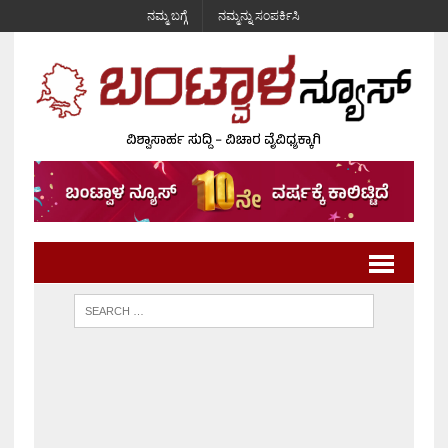
ನಮ್ಮ ಬಗ್ಗೆ
ನಮ್ಮನ್ನು ಸಂಪರ್ಕಿಸಿ