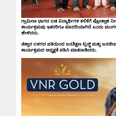
ಗ್ರಾಮೀಣ
ಭಾಗದ
ಬಡ
ವಿದ್ಯಾರ್ಥಿಗಳ
ಕಲಿಕೆಗೆ
ಪ್ರೋತ್ಸಾಹ
ನೀ
ಕಾರ್ಯಕ್ರಮವು
ಇತರರಿಗೂ
ಮಾದರಿಯಾಗಿದೆ
ಎಂದು
ಮಂಗ
ಹೇಳಿದರು.
ಚಿತ್ತಾರ
ಬಳಗದ
ವತಿಯಿಂದ
ಜನಶಿಕ್ಷಣ
ಟ್ರಸ್ಟ್
‌
ಮತ್ತು
ಜನಜೀ
ಕಾರ್ಯಕ್ರಮದ
ಅಧ್ಯಕ್ಷತೆ
ವಹಿಸಿ
ಮಾತನಾಡಿದರು.