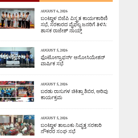
AUGUST 6, 2026
ಬಂಟ್ವಾಳ ಬಿಜೆಪಿ ವಿಸ್ತ್ರತ ಕಾರ್ಯಕಾರಿಣಿ
ಸಭೆ, ಸರಕಾರದ ವೈಫಲ್ಯ ಜನರಿಗೆ ತಿಳಿಸಿ:
ಶಾಸಕ ರಾಜೇಶ್ ನಾಯ್ಕ್
AUGUST 5, 2026
ಫೊಟೋಗ್ರಾಫರ್ಸ್ ಅಸೋಸಿಯೇಶನ್
ವಾರ್ಷಿಕ ಸಭೆ
AUGUST 5, 2026
ಬರಡು ರಾಸುಗಳ ಚಿಕಿತ್ಸಾ ಶಿಬಿರ, ಅರಿವು
ಕಾರ್ಯಕ್ರಮ
AUGUST 5, 2026
ಬಂಟ್ವಾಳ ತಾಲೂಕು ನಿವೃತ್ತ ಸರಕಾರಿ
ನೌಕರರ ಸಂಘ ಸಭೆ