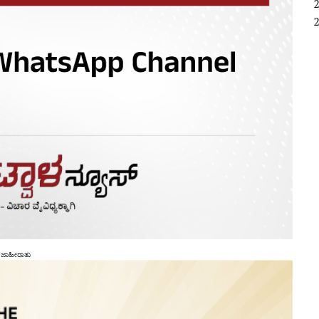
ಜಾಹೀರಾತು