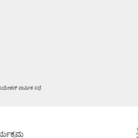
ಯೇಶನ್ ವಾರ್ಷಿಕ ಸಭೆ
ವೈಫಲ್ಯ ಜನರಿಗೆ ತಿಳಿಸಿ: ಶಾಸಕ ರಾಜೇಶ್ ನಾಯ್ಕ್
ರ್ಯಕ್ರಮ