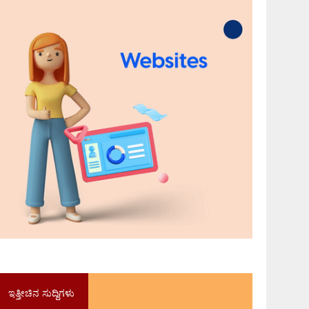
ಇತ್ತೀಚಿನ ಸುದ್ದಿಗಳು