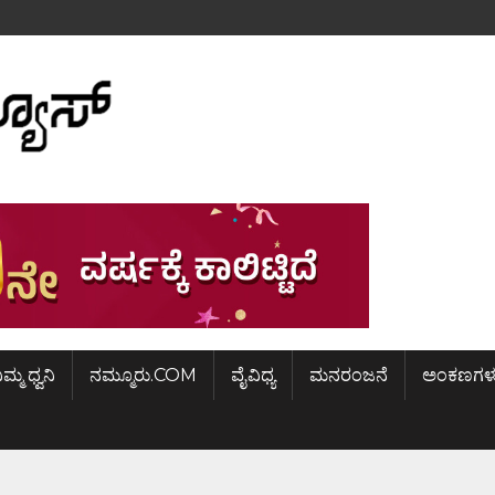
ಿಮ್ಮ ಧ್ವನಿ
ನಮ್ಮೂರು.COM
ವೈವಿಧ್ಯ
ಮನರಂಜನೆ
ಅಂಕಣಗಳ