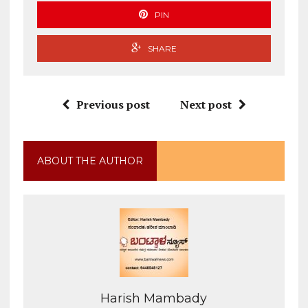
PIN
SHARE
Previous post
Next post
ABOUT THE AUTHOR
Harish Mambady