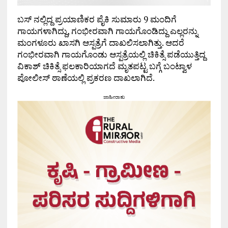
ಬಸ್ ನಲ್ಲಿದ್ದ ಪ್ರಯಾಣಿಕರ ಪೈಕಿ ಸುಮಾರು 9 ಮಂದಿಗೆ
ಗಾಯಗಳಾಗಿದ್ದು, ಗಂಭೀರವಾಗಿ ಗಾಯಗೊಂಡಿದ್ದು ಎಲ್ಲರನ್ನು
ಮಂಗಳೂರು ಖಾಸಗಿ ಆಸ್ಪತ್ರೆಗೆ ದಾಖಲಿಸಲಾಗಿತ್ತು. ಆದರೆ
ಗಂಭೀರವಾಗಿ ಗಾಯಗೊಂಡು ಆಸ್ಪತ್ರೆಯಲ್ಲಿ ಚಿಕಿತ್ಸೆ ಪಡೆಯುತ್ತಿದ್ದ
ವಿಕಾಶ್ ಚಿಕಿತ್ಸೆ ಫಲಕಾರಿಯಾಗದೆ ಮೃತಪಟ್ಟ ಬಗ್ಗೆ ಬಂಟ್ವಾಳ
ಪೋಲೀಸ್ ಠಾಣೆಯಲ್ಲಿ ಪ್ರಕರಣ ದಾಖಲಾಗಿದೆ.
ಜಾಹೀರಾತು