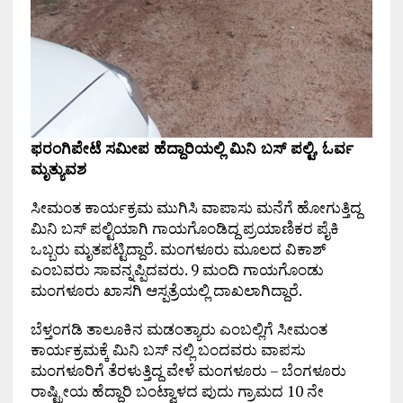
ಫರಂಗಿಪೇಟೆ ಸಮೀಪ ಹೆದ್ದಾರಿಯಲ್ಲಿ ಮಿನಿ ಬಸ್ ಪಲ್ಟಿ, ಓರ್ವ
ಮೃತ್ಯುವಶ
ಸೀಮಂತ ಕಾರ್ಯಕ್ರಮ ಮುಗಿಸಿ ವಾಪಾಸು ಮನೆಗೆ ಹೋಗುತ್ತಿದ್ದ
ಮಿನಿ ಬಸ್ ಪಲ್ಟಿಯಾಗಿ ಗಾಯಗೊಂಡಿದ್ದ ಪ್ರಯಾಣಿಕರ ಪೈಕಿ
ಒಬ್ಬರು ಮೃತಪಟ್ಟಿದ್ದಾರೆ. ಮಂಗಳೂರು ಮೂಲದ ವಿಕಾಶ್
ಎಂಬವರು ಸಾವನ್ನಪ್ಪಿದವರು. 9 ಮಂದಿ ಗಾಯಗೊಂಡು
ಮಂಗಳೂರು ಖಾಸಗಿ ಆಸ್ಪತ್ರೆಯಲ್ಲಿ ದಾಖಲಾಗಿದ್ದಾರೆ.
ಬೆಳ್ತಂಗಡಿ ತಾಲೂಕಿನ ಮಡಂತ್ಯಾರು ಎಂಬಲ್ಲಿಗೆ ಸೀಮಂತ
ಕಾರ್ಯಕ್ರಮಕ್ಕೆ ಮಿನಿ ಬಸ್ ನಲ್ಲಿ ಬಂದವರು ವಾಪಸು
ಮಂಗಳೂರಿಗೆ ತೆರಳುತ್ತಿದ್ದ ವೇಳೆ ಮಂಗಳೂರು – ಬೆಂಗಳೂರು
ರಾಷ್ಟ್ರೀಯ ಹೆದ್ದಾರಿ ಬಂಟ್ವಾಳದ ಪುದು ಗ್ರಾಮದ 10 ನೇ