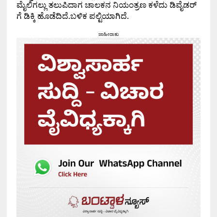
ಮೈಲಿಗಲ್ಲು ತಲುಪಿದಾಗ ಚಾಲಕನ ನಿಯಂತ್ರಣ ಕಳೆದು ಡಿವೈಡರ್
ಗೆ ಡಿಕ್ಕಿ ಹೊಡೆದಿದೆ.ಬಳಿಕ ಪಲ್ಟಿಯಾಗಿದೆ.
ಜಾಹೀರಾತು