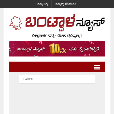
ನಮ್ಮ ಬಗ್ಗೆ
ನಮ್ಮನ್ನು ಸಂಪರ್ಕಿಸಿ