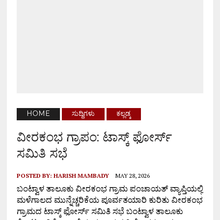
HOME
ಸುದ್ದಿಗಳು
ಕಲ್ಲಡ್ಕ
ವೀರಕಂಭ ಗ್ರಾಪಂ: ಟಾಸ್ಕ್ ಫೋರ್ಸ್
ಸಮಿತಿ ಸಭೆ
POSTED BY:
HARISH MAMBADY
MAY 28, 2026
ಬಂಟ್ವಾಳ ತಾಲೂಕು ವೀರಕಂಭ ಗ್ರಾಮ ಪಂಚಾಯತ್ ವ್ಯಾಪ್ತಿಯಲ್ಲಿ
ಮಳೆಗಾಲದ ಮುನ್ನೆಚ್ಚರಿಕೆಯ ಪೂರ್ವತಯಾರಿ ಕುರಿತು ವೀರಕಂಭ
ಗ್ರಾಮದ ಟಾಸ್ಕ್ ಫೋರ್ಸ್ ಸಮಿತಿ ಸಭೆ ಬಂಟ್ವಾಳ ತಾಲೂಕು