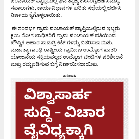
ಪಂಚಾಯತ್ ವ್ಯಾಪ್ತಿಯಲ್ಲಿ ಘನ ತ್ಯಾಜ್ಯ ಕಸಸಂಗ್ರಹಣೆ ಸಮಸ್ಯೆ,
ಸವಾಲುಗಳು, ಕಾರ್ಯವಿಧಾನಗಳ ಕುರಿತು ಸಭೆಯಲ್ಲಿ ಚರ್ಚಿಸಿ
ನಿರ್ಣಯ ಕೈಗೊಳ್ಳಲಾಯಿತು.
ಈ ಸಂದರ್ಭ ಗ್ರಾಮ ಪಂಚಾಯತ್ ವ್ಯಾಪ್ತಿಯಲ್ಲಿರುವ ಇಬ್ಬರು
ಕ್ಷಯ ರೋಗ ಬಾಧಿತರಿಗೆ ಗ್ರಾಮ ಪಂಚಾಯತ್ ವತಿಯಿಂದ
ಪೌಷ್ಟಿಕ ಆಹಾರ ಸಾಮಗ್ರಿ ಕಿಟ್ ಗಳನ್ನು ವಿತರಿಸಲಾಯಿತು.
ಮಹಾತ್ಮಾ ಗಾಂಧಿ ರಾಷ್ಟೀಯ ಗ್ರಾಮೀಣ ಉದ್ಯೋಗ ಖಾತರಿ
ಯೋಜನೆಯ ಸಕ್ರಿಯವಲ್ಲದ ಉದ್ಯೋಗ ಚೀಟಿಗಳ ಪರಿಶೀಲನೆ
ಮತ್ತು ರದ್ದುಪಡಿಸುವ ಬಗ್ಗೆ ನಿರ್ಣಯಿಸಲಾಯಿತು.
ಜಾಹೀರಾತು