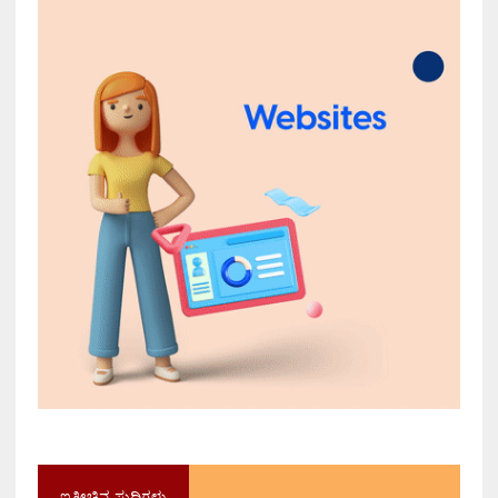
ಇತ್ತೀಚಿನ ಸುದ್ದಿಗಳು