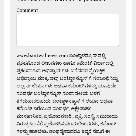
Comment
www.bantwalnews.com ಬಂಟ್ವಾಳನ್ಯೂಸ್ ನಲ್ಲಿ
ಪ್ರಕಟಗೊಂಡ ಲೇಖನಗಳು ಹಾಗೂ ಕಮೆಂಟ್ ವಿಭಾಗದಲ್ಲಿ
ಪ್ರಕಟವಾಗುವ ಅಭಿಪ್ರಾಯಗಳು ಬರೆದವರ ವೈಯಕ್ತಿಕ
ಅಭಿಪ್ರಾಯ ಮಾತ್ರ. ಅವು ಬಂಟ್ವಾಳನ್ಯೂಸ್ ಗೆ ಸಂಬಂಧಿಸಿದ್ದು
ಅಲ್ಲ. ಈ ಲೇಖನಗಳು ಅಥವಾ ಕಮೆಂಟ್ ಗಳನ್ನು ಯಾವುದೇ
ಸಂದರ್ಭ ಬಂಟ್ವಾಳನ್ಯೂಸ್ ಸಂಪಾದಕೀಯ ಬಳಗ
ತೆಗೆದುಹಾಕಬಹುದು. ಬಂಟ್ವಾಳನ್ಯೂಸ್ ಗೆ ಲೇಖನ ಅಥವಾ
ಕಮೆಂಟ್ ಬರೆಯುವ ಸಂದರ್ಭ, ಆಕ್ಷೇಪಾರ್ಹ,
ಮಾನಹಾನಿಕರ, ಪ್ರಚೋದನಕಾರಿ , ವ್ಯಕ್ತಿ, ಸಂಸ್ಥೆ, ಸಮುದಾಯ
ವಿರುದ್ಧ ಹಿಂಸೆಗೆ ಪ್ರಚೋದಿಸುವಂಥ ಲೇಖನಗಳು, ಕಮೆಂಟ್
ಗಳನ್ನು ಹಾಕಬೇಡಿ. ಅಂಥದ್ದೇನಾದರೂ ಇದ್ದರೆ ನಮಗೆ ಈ