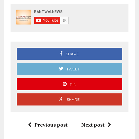
SHARE
TWEET
PIN
SHARE
Previous post
Next post