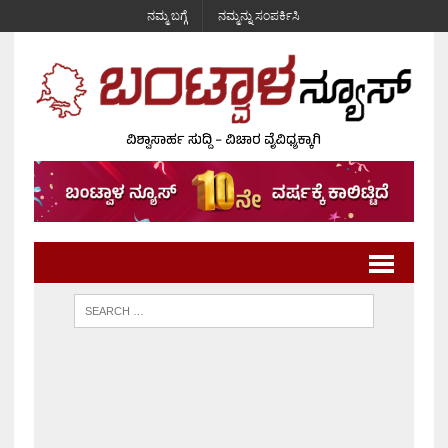
ನಮ್ಮ ಬಗ್ಗೆ
ನಮ್ಮನ್ನು ಸಂಪರ್ಕಿಸಿ