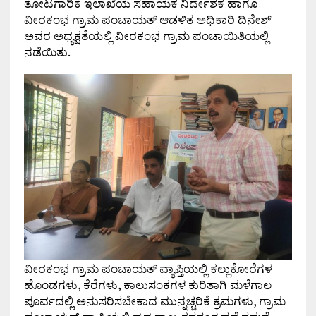
ತೋಟಗಾರಿಕೆ ಇಲಾಖೆಯ ಸಹಾಯಕ ನಿರ್ದೇಶಕ ಹಾಗೂ
ವೀರಕಂಭ ಗ್ರಾಮ ಪಂಚಾಯತ್ ಆಡಳಿತ ಅಧಿಕಾರಿ ದಿನೇಶ್
ಅವರ ಅಧ್ಯಕ್ಷತೆಯಲ್ಲಿ ವೀರಕಂಭ ಗ್ರಾಮ ಪಂಚಾಯಿತಿಯಲ್ಲಿ
ನಡೆಯಿತು.
ವೀರಕಂಭ ಗ್ರಾಮ ಪಂಚಾಯತ್ ವ್ಯಾಪ್ತಿಯಲ್ಲಿ ಕಲ್ಲುಕೋರೆಗಳ
ಹೊಂಡಗಳು, ಕೆರೆಗಳು, ಕಾಲುಸಂಕಗಳ ಕುರಿತಾಗಿ ಮಳೆಗಾಲ
ಪೂರ್ವದಲ್ಲಿ ಅನುಸರಿಸಬೇಕಾದ ಮುನ್ನಚ್ಚರಿಕೆ ಕ್ರಮಗಳು, ಗ್ರಾಮ