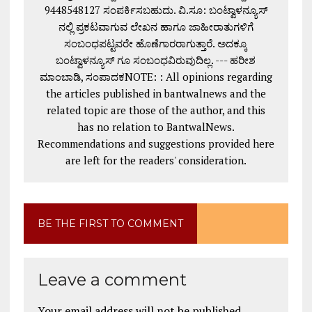
9448548127 ಸಂಪರ್ಕಿಸಬಹುದು. ವಿ.ಸೂ: ಬಂಟ್ವಾಳನ್ಯೂಸ್
ನಲ್ಲಿ ಪ್ರಕಟವಾಗುವ ಲೇಖನ ಹಾಗೂ ಜಾಹೀರಾತುಗಳಿಗೆ
ಸಂಬಂಧಪಟ್ಟವರೇ ಹೊಣೆಗಾರರಾಗುತ್ತಾರೆ. ಅದಕ್ಕೂ
ಬಂಟ್ವಾಳನ್ಯೂಸ್ ಗೂ ಸಂಬಂಧವಿರುವುದಿಲ್ಲ. --- ಹರೀಶ
ಮಾಂಬಾಡಿ, ಸಂಪಾದಕNOTE: : All opinions regarding
the articles published in bantwalnews and the
related topic are those of the author, and this
has no relation to BantwalNews.
Recommendations and suggestions provided here
are left for the readers' consideration.
BE THE FIRST TO COMMENT
Leave a comment
Your email address will not be published.