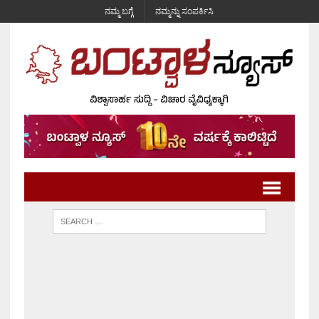
ನಮ್ಮ ಬಗ್ಗೆ
ನಮ್ಮನ್ನು ಸಂಪರ್ಕಿಸಿ