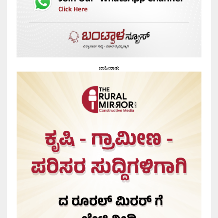
ಜಾಹೀರಾತು