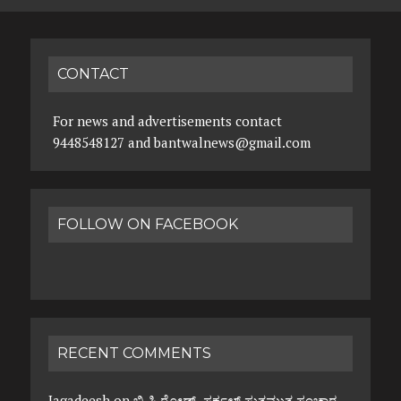
CONTACT
For news and advertisements contact
9448548127 and bantwalnews@gmail.com
FOLLOW ON FACEBOOK
RECENT COMMENTS
Jagadeesh
on
ಬಿ.ಸಿ.ರೋಡ್ ಸರ್ಕಲ್ ಸುತ್ತಮುತ್ತ ಸಂಚಾರ