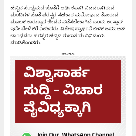
ಹಬ್ಬದ ಸಂಭ್ರಮದ ಜೊತೆಗೆ ಆರ್ಥಿಕವಾಗಿ ಬಡವರಾಗಿರುವ
ಮಂದಿಗಳ ಜೊತೆ ಪರಸ್ಪರ ಸಹಕಾರ ಮನೋಭಾವ ತೋರುವ
ಮೂಲಕ ಕಾರುಣ್ಯದ ಜೀವನ ನಡೆಸಬೇಕಾಗಿದೆ ಎಂದು ಉಸ್ತಾದ್
ಇದೇ ವೇಳೆ ಕರೆ ನೀಡಿದರು. ವಿಶೇಷ ಪ್ರಾರ್ಥನೆ ಬಳಿಕ ಜಮಾಅತ್
ಬಾಂಧವರು ಪರಸ್ಪರ ಹಬ್ಬದ ಶುಭಾಶಯ ವಿನಿಮಯ
ಮಾಡಿಕೊಂಡರು.
ಜಾಹೀರಾತು