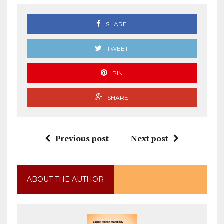
SHARE
TWEET
PIN
SHARE
Previous post
Next post
ABOUT THE AUTHOR