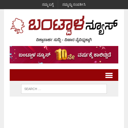
ನಮ್ಮ ಬಗ್ಗೆ
ನಮ್ಮನ್ನು ಸಂಪರ್ಕಿಸಿ