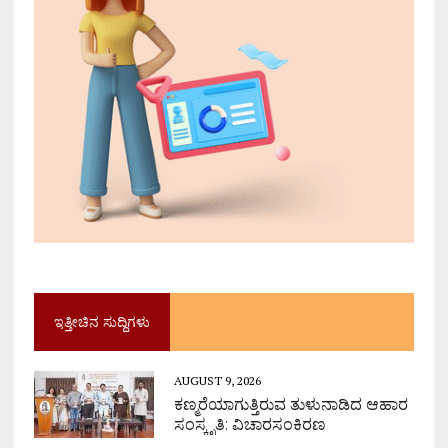
ಇತ್ತೀಚಿನ ಸುದ್ದಿಗಳು
AUGUST 9, 2026
ಕಣ್ಮರೆಯಾಗುತ್ತಿರುವ ತುಳುನಾಡಿದ ಆಹಾರ
ಸಂಸ್ಕೃತಿ: ವಿಚಾರಸಂಕಿರಣ