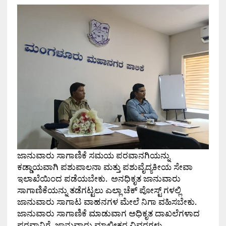
ಜಾನುವಾರು ಸಾಗಾಣಿಕೆ ಸಮಯ ಪರವಾನಗಿಯನ್ನು
ಕಡ್ಡಾಯವಾಗಿ ಪಶುಪಾಲನಾ ಮತ್ತು ಪಶುವೈದ್ಯಕೀಯ ಸೇವಾ
ಇಲಾಖೆಯಿಂದ ಪಡೆಯಬೇಕು. ಅನಧಿಕೃತ ಜಾನುವಾರು
ಸಾಗಾಣಿಕೆಯನ್ನು ತಡೆಗಟ್ಟಲು ಎಲ್ಲಾ ಚೆಕ್ ಪೋಸ್ಟ್ ಗಳಲ್ಲಿ
ಜಾನುವಾರು ಸಾಗಾಟ ವಾಹನಗಳ ಮೇಲೆ ನಿಗಾ ವಹಿಸಬೇಕು.
ಜಾನುವಾರು ಸಾಗಾಣಿಕೆ ಮಾಡುವಾಗ ಅಧಿಕೃತ ದಾಖಲೆಗಳಾದ
ಪರವಾನಿಗೆ, ಜಾನುವಾರು ಮಾಲೀಕರ ವಿವರಗಳು,