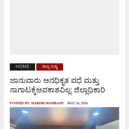
HOME
ಜಿಲ್ಲಾ ಸುದ್ದಿ
ಜಾನುವಾರು ಅನಧಿಕೃತ ವಧೆ ಮತ್ತು
ಸಾಗಾಟಕ್ಕೆಅವಕಾಶವಿಲ್ಲ: ಜಿಲ್ಲಾಧಿಕಾರಿ
POSTED BY:
HARISH MAMBADY
MAY 26, 2026