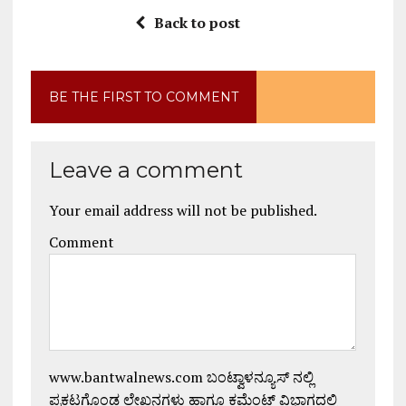
Back to post
BE THE FIRST TO COMMENT
Leave a comment
Your email address will not be published.
Comment
www.bantwalnews.com ಬಂಟ್ವಾಳನ್ಯೂಸ್ ನಲ್ಲಿ
ಪ್ರಕಟಗೊಂಡ ಲೇಖನಗಳು ಹಾಗೂ ಕಮೆಂಟ್ ವಿಭಾಗದಲ್ಲಿ