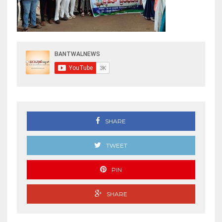
SHARE
TWEET
PIN
SHARE