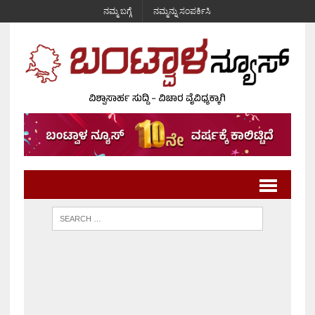
ನಮ್ಮ ಬಗ್ಗೆ
ನಮ್ಮನ್ನು ಸಂಪರ್ಕಿಸಿ