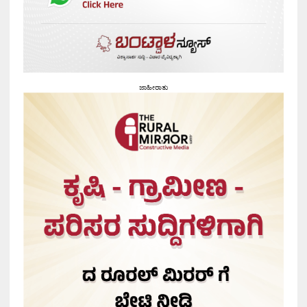
ಜಾಹೀರಾತು