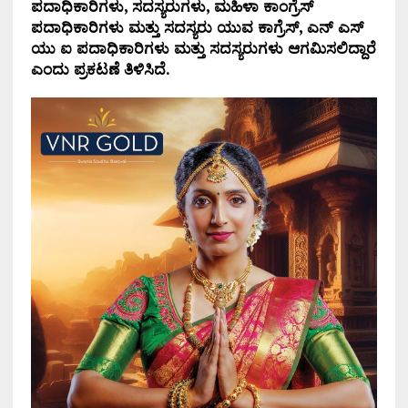
ಪದಾಧಿಕಾರಿಗಳು, ಸದಸ್ಯರುಗಳು, ಮಹಿಳಾ ಕಾಂಗ್ರೆಸ್
ಪದಾಧಿಕಾರಿಗಳು ಮತ್ತು ಸದಸ್ಯರು ಯುವ ಕಾಗ್ರೆಸ್, ಎನ್ ಎಸ್
ಯು ಐ ಪದಾಧಿಕಾರಿಗಳು ಮತ್ತು ಸದಸ್ಯರುಗಳು ಆಗಮಿಸಲಿದ್ದಾರೆ
ಎಂದು ಪ್ರಕಟಣೆ ತಿಳಿಸಿದೆ.