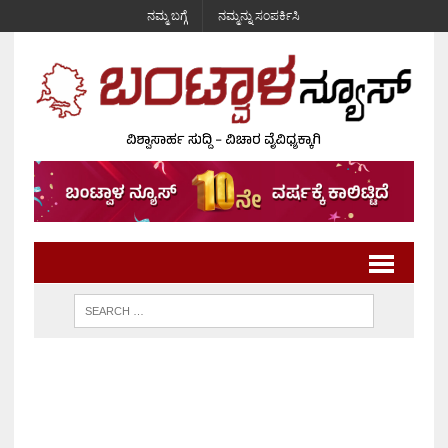
ನಮ್ಮ ಬಗ್ಗೆ
ನಮ್ಮನ್ನು ಸಂಪರ್ಕಿಸಿ