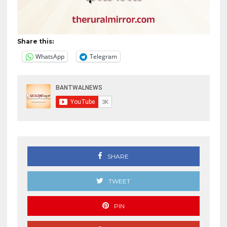
Share this:
WhatsApp
Telegram
SHARE
TWEET
PIN