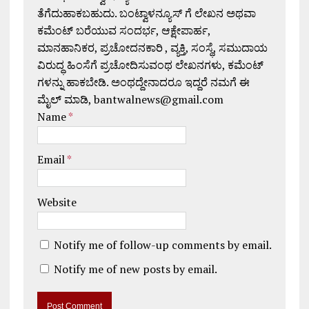
ತೆಗೆದುಹಾಕಬಹುದು. ಬಂಟ್ವಾಳನ್ಯೂಸ್ ಗೆ ಲೇಖನ ಅಥವಾ
ಕಮೆಂಟ್ ಬರೆಯುವ ಸಂದರ್ಭ, ಆಕ್ಷೇಪಾರ್ಹ,
ಮಾನಹಾನಿಕರ, ಪ್ರಚೋದನಕಾರಿ , ವ್ಯಕ್ತಿ, ಸಂಸ್ಥೆ, ಸಮುದಾಯ
ವಿರುದ್ಧ ಹಿಂಸೆಗೆ ಪ್ರಚೋದಿಸುವಂಥ ಲೇಖನಗಳು, ಕಮೆಂಟ್
ಗಳನ್ನು ಹಾಕಬೇಡಿ. ಅಂಥದ್ದೇನಾದರೂ ಇದ್ದರೆ ನಮಗೆ ಈ
ಮೈಲ್ ಮಾಡಿ, bantwalnews@gmail.com
Name
*
Email
*
Website
Notify me of follow-up comments by email.
Notify me of new posts by email.