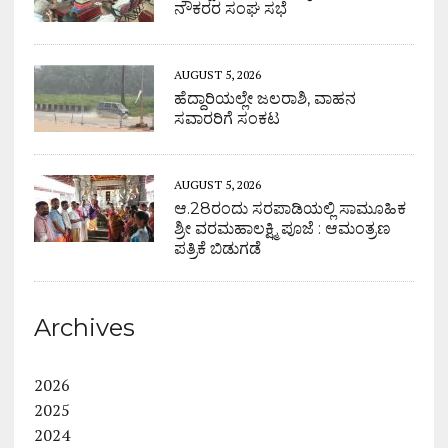
ನೌಕರರ ಸಂಘ ಸಭೆ
AUGUST 5, 2026
ಹೆದ್ದಾರಿಯಲ್ಲೇ ಜಲರಾಶಿ, ವಾಹನ
ಸವಾರರಿಗೆ ಸಂಕಟ
AUGUST 5, 2026
ಆ.28ರಂದು ಸರಪಾಡಿಯಲ್ಲಿ ಸಾಮೂಹಿಕ
ಶ್ರೀ ವರಮಹಾಲಕ್ಷ್ಮಿ ಪೂಜೆ : ಆಮಂತ್ರಣ
ಪತ್ರಿಕೆ ಬಿಡುಗಡೆ
Archives
2026
2025
2024