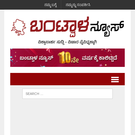
ನಮ್ಮ ಬಗ್ಗೆ
ನಮ್ಮನ್ನು ಸಂಪರ್ಕಿಸಿ