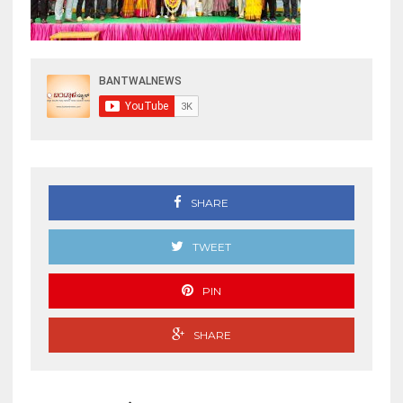
SHARE
TWEET
PIN
SHARE