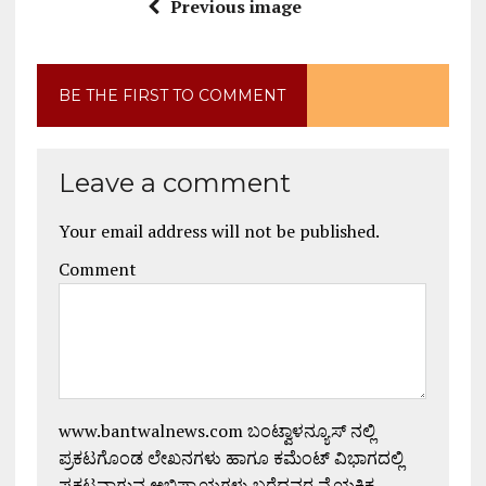
Previous image
BE THE FIRST TO COMMENT
Leave a comment
Your email address will not be published.
Comment
www.bantwalnews.com ಬಂಟ್ವಾಳನ್ಯೂಸ್ ನಲ್ಲಿ
ಪ್ರಕಟಗೊಂಡ ಲೇಖನಗಳು ಹಾಗೂ ಕಮೆಂಟ್ ವಿಭಾಗದಲ್ಲಿ
ಪ್ರಕಟವಾಗುವ ಅಭಿಪ್ರಾಯಗಳು ಬರೆದವರ ವೈಯಕ್ತಿಕ