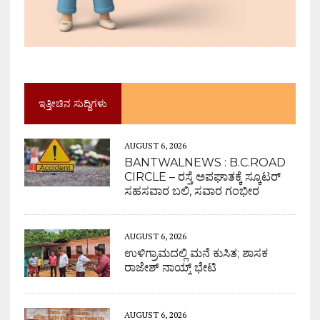
ಇತ್ತೀಚಿನ ಸುದ್ದಿಗಳು
AUGUST 6, 2026
BANTWALNEWS : B.C.ROAD
CIRCLE – ರಸ್ತೆ ಅಪಘಾತಕ್ಕೆ ಸ್ಕೂಟರ್
ಸಹಸವಾರ ಬಲಿ, ಸವಾರ ಗಂಭೀರ
AUGUST 6, 2026
ಉಳಿಗ್ರಾಮದಲ್ಲಿ ಮನೆ ಕುಸಿತ; ಶಾಸಕ
ರಾಜೇಶ್ ನಾಯ್ಕ್ ಭೇಟಿ
AUGUST 6, 2026