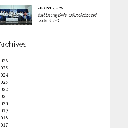
AUGUST 5, 2026
ಫೊಟೋಗ್ರಾಫರ್ಸ್ ಅಸೋಸಿಯೇಶನ್
ವಾರ್ಷಿಕ ಸಭೆ
Archives
2026
2025
2024
2023
2022
2021
2020
2019
2018
2017