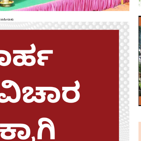
ಜಾಹೀರಾತು