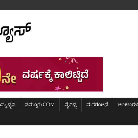
ಿಮ್ಮ ಧ್ವನಿ
ನಮ್ಮೂರು.COM
ವೈವಿಧ್ಯ
ಮನರಂಜನೆ
ಅಂಕಣಗಳ