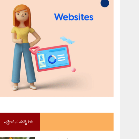
ಇತ್ತೀಚಿನ ಸುದ್ದಿಗಳು