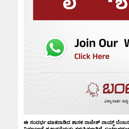
ಈ ಸಂದರ್ಭ ಮಾತನಾಡಿದ ಶಾಸಕ ರಾಜೇಶ್ ನಾಯ್ಕ್ ಬೆಂಜ
ನಿರ್ಮಾಣಕ್ಕೆ ಪ್ರಸ್ತಾವನೆಯನ್ನು ಕಳುಹಿಸಲಾಗಿದೆ. ಬಂಟ್ವಾಳ