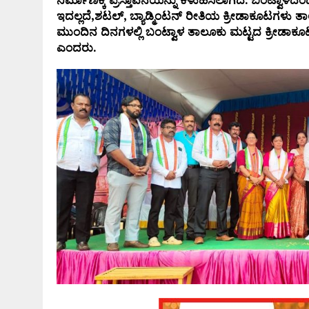
ಇದಲ್ಲದೆ,ಶಟಲ್, ಬ್ಯಾಡ್ಮಿಂಟನ್ ರೀತಿಯ ಕ್ರೀಡಾಕೂಟಗಳು ತಾಲ
ಮುಂದಿನ ದಿನಗಳಲ್ಲಿ ಬಂಟ್ವಾಳ ತಾಲೂಕು ಮಟ್ಟದ ಕ್ರೀಡಾಕ
ಎಂದರು.