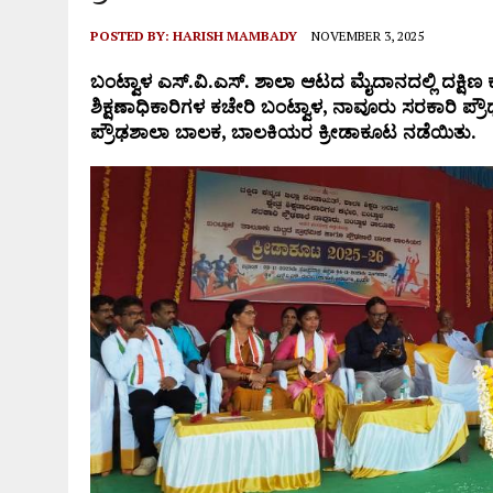
POSTED BY:
HARISH MAMBADY
NOVEMBER 3, 2025
ಬಂಟ್ವಾಳ ಎಸ್.ವಿ.ಎಸ್. ಶಾಲಾ ಆಟದ ಮೈದಾನದಲ್ಲಿ ದಕ್ಷಿಣ ಕನ್
ಶಿಕ್ಷಣಾಧಿಕಾರಿಗಳ ಕಚೇರಿ ಬಂಟ್ವಾಳ, ನಾವೂರು ಸರಕಾರಿ ಪ್ರ
ಪ್ರೌಢಶಾಲಾ ಬಾಲಕ, ಬಾಲಕಿಯರ ಕ್ರೀಡಾಕೂಟ ನಡೆಯಿತು.