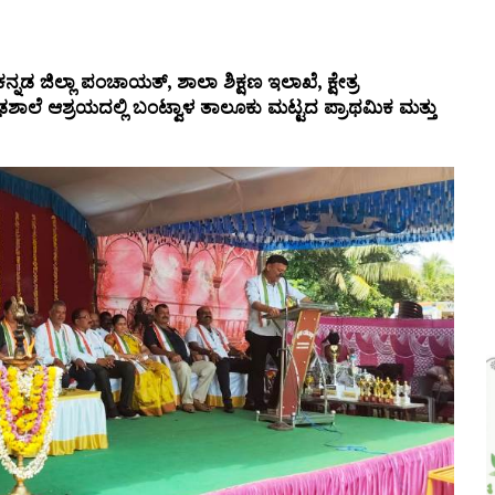
ನಡ ಜಿಲ್ಲಾ ಪಂಚಾಯತ್, ಶಾಲಾ ಶಿಕ್ಷಣ ಇಲಾಖೆ, ಕ್ಷೇತ್ರ
ೌಢಶಾಲೆ ಆಶ್ರಯದಲ್ಲಿ ಬಂಟ್ವಾಳ ತಾಲೂಕು ಮಟ್ಟದ ಪ್ರಾಥಮಿಕ ಮತ್ತು