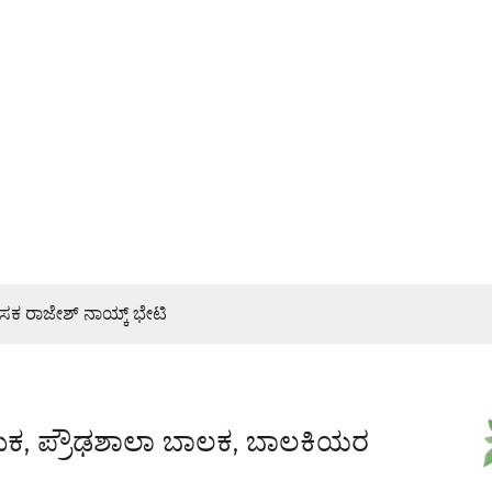
್ ಮತ್ತು ಶಿಷ್ಯೆಯರಿಂದ ಕಾರ್ಯಕ್ರಮ
್ಯ ಜನರಿಗೆ ತಿಳಿಸಿ: ಶಾಸಕ ರಾಜೇಶ್ ನಾಯ್ಕ್
ತಕ್ಕೆ ಸ್ಕೂಟರ್ ಸಹಸವಾರ ಬಲಿ, ಸವಾರ ಗಂಭೀರ
ಥಮಿಕ, ಪ್ರೌಢಶಾಲಾ ಬಾಲಕ, ಬಾಲಕಿಯರ