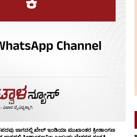
ನಪದವು ಜಾಗದಲ್ಲಿ ಖೇಲ್ ಇಂಡಿಯಾ ಮುಖಾಂತರ ಕ್ರೀಡಾಂಗಣ
ದಂಥ ಜಾಗದಲ್ಲಿ ಕ್ರೀಡಾಂಗಣವಿಲ್ಲ ಎಂಬುದು ಬೇಸರದ ಸಂಗತಿ.