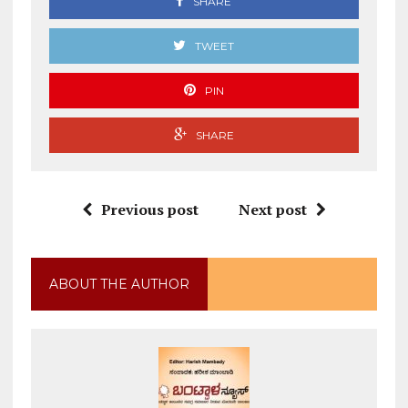
SHARE
TWEET
PIN
SHARE
Previous post
Next post
ABOUT THE AUTHOR