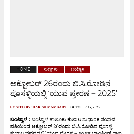
HOME
ಸುದ್ದಿಗಳು
ಬಂಟ್ವಾಳ
ಅಕ್ಟೋಬರ್ 26ರಂದು ಬಿ.ಸಿ.ರೋಡಿನ
ಪೊಸಳ್ಳಿಯಲ್ಲಿ ‘ಯುವ ಪ್ರೇರಣೆ – 2025’
POSTED BY:
HARISH MAMBADY
OCTOBER 17, 2025
ಬಂಟ್ವಾಳ :
ಬಂಟ್ವಾಳ ತಾಲೂಕು ಕುಲಾಲ ಸುಧಾರಕ ಸಂಘದ
ವತಿಯಿಂದ ಅಕ್ಟೋಬರ್ 26ರಂದು ಬಿ.ಸಿ.ರೋಡಿನ ಪೊಸಳ್ಳಿ
ಕುಲಾಲ ಭವನದಲ್ಲಿ ‘ಯುವ ಪ್ರೇರಣೆ – ೨೦೨೫ ಬ್ಯಾಂಕಿಂಗ್ ಸಾಲ