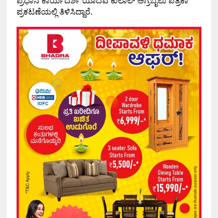
ಪ್ರಧಾನ ಕಾರ್ಯದರ್ಶಿ ಯಾದವ ಕುಲಾಲ್ ಅಗ್ರಬೈಲು ಪತ್ರಿಕಾ
ಪ್ರಕಟಣೆಯಲ್ಲಿ ತಿಳಿಸಿದ್ದಾರೆ.