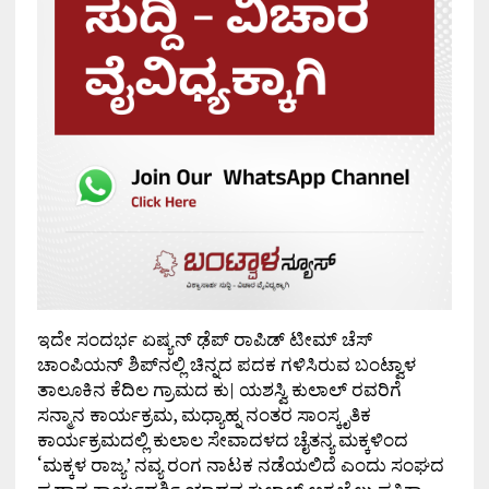
ಇದೇ ಸಂದರ್ಭ ಏಷ್ಯನ್ ಢೆಪ್ ರಾಪಿಡ್ ಟೀಮ್ ಚೆಸ್
ಚಾಂಪಿಯನ್ ಶಿಪ್‌ನಲ್ಲಿ ಚಿನ್ನದ ಪದಕ ಗಳಿಸಿರುವ ಬಂಟ್ವಾಳ
ತಾಲೂಕಿನ ಕೆದಿಲ ಗ್ರಾಮದ ಕು| ಯಶಸ್ವಿ ಕುಲಾಲ್ ರವರಿಗೆ
ಸನ್ಮಾನ ಕಾರ್ಯಕ್ರಮ, ಮಧ್ಯಾಹ್ನ ನಂತರ ಸಾಂಸ್ಕೃತಿಕ
ಕಾರ್ಯಕ್ರಮದಲ್ಲಿ ಕುಲಾಲ ಸೇವಾದಳದ ಚೈತನ್ಯ ಮಕ್ಕಳಿಂದ
‘ಮಕ್ಕಳ ರಾಜ್ಯ’ ನವ್ಯ ರಂಗ ನಾಟಕ ನಡೆಯಲಿದೆ ಎಂದು ಸಂಘದ