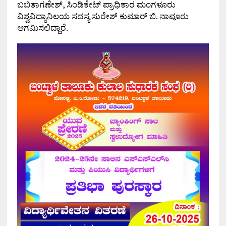
ಬಬಿತಾಗಣೇಶ್, ಸಿಂಡಿಕೇಟ್ ಪ್ರಾಧಿಕಾರ ಮಂಗಳೂರು
ವಿಶ್ವವಿದ್ಯಾನಿಲಯ ಸದಸ್ಯ ಸುರೇಶ್ ಕುಮಾರ್ ಬಿ. ನಾವೂರು
ಆಗಮಿಸಲಿದ್ದಾರೆ.