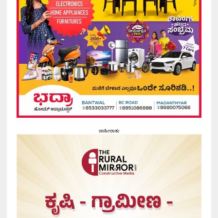
ಜಾಹೀರಾತು