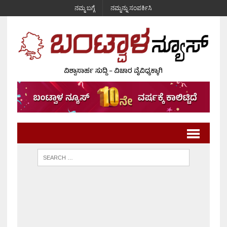
ನಮ್ಮ ಬಗ್ಗೆ
ನಮ್ಮನ್ನು ಸಂಪರ್ಕಿಸಿ