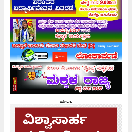
ಜಾಹೀರಾತು