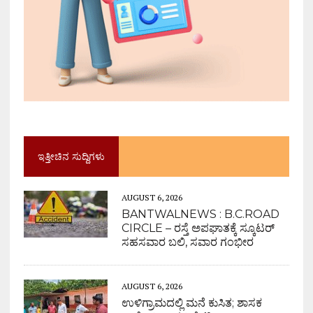
ಇತ್ತೀಚಿನ ಸುದ್ದಿಗಳು
AUGUST 6, 2026
BANTWALNEWS : B.C.ROAD
CIRCLE – ರಸ್ತೆ ಅಪಘಾತಕ್ಕೆ ಸ್ಕೂಟರ್
ಸಹಸವಾರ ಬಲಿ, ಸವಾರ ಗಂಭೀರ
AUGUST 6, 2026
ಉಳಿಗ್ರಾಮದಲ್ಲಿ ಮನೆ ಕುಸಿತ; ಶಾಸಕ