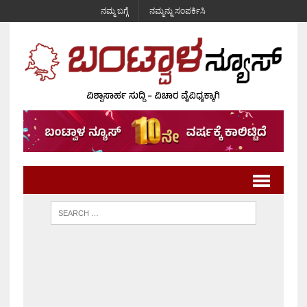
ನಮ್ಮ ಬಗ್ಗೆ
ನಮ್ಮನ್ನು ಸಂಪರ್ಕಿಸಿ