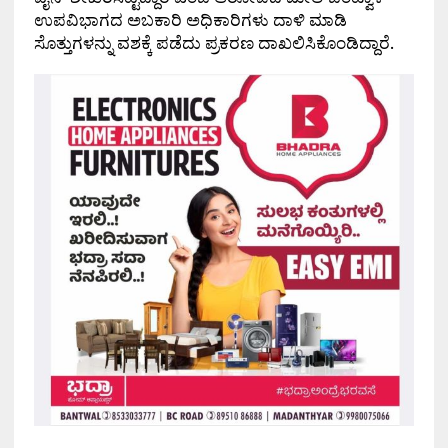
ಉಪವಿಭಾಗದ ಅಬಕಾರಿ ಅಧಿಕಾರಿಗಳು ದಾಳಿ ಮಾಡಿ
ಸೊತ್ತುಗಳನ್ನು ವಶಕ್ಕೆ ಪಡೆದು ಪ್ರಕರಣ ದಾಖಲಿಸಿಕೊಂಡಿದ್ದಾರೆ.