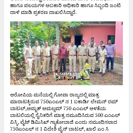
ಹಾಗೂ ವಲಯಗಳ ಅಬಕಾರಿ ಅಧಿಕಾರಿ ಹಾಗೂ ಸಿಬ್ಬಂದಿ ಜಂಟಿ
ದಾಳಿ ಮಾಡಿ ಪ್ರಕರಣ ದಾಖಲಿಸಿದ್ದಾರೆ.
ಆರೋಪಿಯ ಮನೆಯಲ್ಲಿ ಗೋವಾ ರಾಜ್ಯದಲ್ಲಿ ಮಾತ್ರ
ಮಾರಾಟಕ್ಕಿರುವ 750ಎಂಎಲ್ ನ 1 ಬಕಾರ್ಡಿ ಲೇಮನ್ ರಮ್
ಬಾಟಲ್,ಅಮೃತ್ ಅಮಲ್ಗಮ್ 750 ಎಂಎಲ್ ಅಳತೆಯ
ಬಾಟಲಿಯಲ್ಲಿ ಸೈನಿಕರಿಗೆ ಮಾತ್ರ ನಮೂದಿಸಿರುವ 500 ಎಂಎಲ್
ವಿಸ್ಕಿ, ವೈಟ್ ಡಿಮಿಸಿಖ್ ಗ್ಯಾಕೋಬಾಜಿ ಎಂದು ನಮೂದಿಸಲಾದ
750ಎಂಎಲ್ ನ 1 ವಿದೇಶಿ ವೈನ್ ಬಾಟಲ್, ಖಾಲಿ ಎಂ ಸಿ