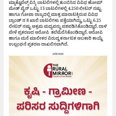
ಮ್ಯಾಕ್ಡೊವೆಲ್ಸ್ ವಿಸ್ಕಿ ಬಾಟಲಿಗಳಲ್ಲಿ ತುಂಬಿಸಿದ ವಿವಿಧ ಹೋಮ್
ಮೇಡ್ ವೈನ್ ಒಟ್ಟು 13 ಬಾಟಲಿಗಳಲ್ಲಿ 4.250 ಲೀಟರ್ ನಷ್ಟು
ಹಾಗೂ ಗೋವಾ ರಾಜ್ಯದಲ್ಲಿ ಮಾತ್ರ ಮಾರಾಟಕ್ಕಿರುವ ವಿವಿಧ
ಬ್ರಾಂಡ್ ನ 8 ಖಾಲಿ ಬಾಟಲಿಗಳು ಪತ್ತೆಯಾಗಿದ್ದು, ಒಟ್ಟು 6.25
ಲೀಟರ್ ನಷ್ಟು ಅಕ್ರಮ ಮಧ್ಯವನ್ನು ವಶಪಡಿಸಿಕೊಂಡಿದ್ದಾರೆ. ದಾಳಿ
ವೇಳೆ ಪ್ರಕರಣದ ಆರೋಪಿ ತಲೆಮೆರೆಸಿಕೊಂಡಿದ್ದಾನೆ. ಆರೋಪಿ
ಹಾಗೂ ಮನೆ ಮಾಲೀಕರ ವಿರುದ್ಧ ಕರ್ನಾಟಕ ಅಬಕಾರಿ ಕಾಯ್ದೆ
ಉಲ್ಲಂಘನೆ ಪ್ರಕರಣ ದಾಖಲಿಸಲಾಗಿದೆ.
ಜಾಹೀರಾತು