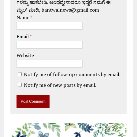
ಗಳನ್ನು ಹಾಕಬೇಡಿ. ಅಂಥದ್ದೇನಾದರೂ ಇದ್ದರೆ ನಮಗೆ ಈ
ಮೈಲ್ ಮಾಡಿ, bantwalnews@gmail.com
Name
*
Email
*
Website
Notify me of follow-up comments by email.
Notify me of new posts by email.
A
l
t
e