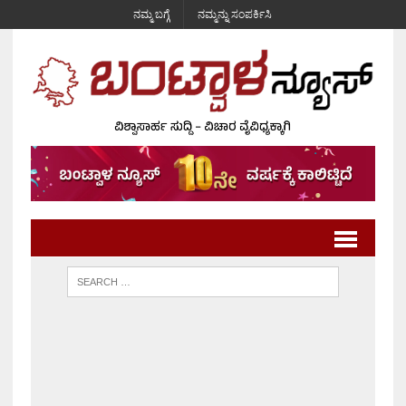
ನಮ್ಮ ಬಗ್ಗೆ
ನಮ್ಮನ್ನು ಸಂಪರ್ಕಿಸಿ