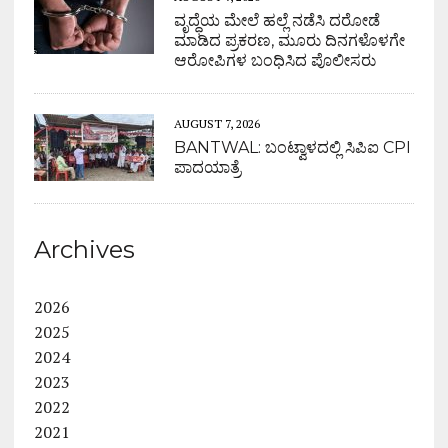
ವೃದ್ಧೆಯ ಮೇಲೆ ಹಲ್ಲೆ ನಡೆಸಿ ದರೋಡೆ
ಮಾಡಿದ ಪ್ರಕರಣ, ಮೂರು ದಿನಗಳೊಳಗೇ
ಆರೋಪಿಗಳ ಬಂಧಿಸಿದ ಪೊಲೀಸರು
AUGUST 7, 2026
BANTWAL: ಬಂಟ್ವಾಳದಲ್ಲಿ ಸಿಪಿಐ CPI
ಪಾದಯಾತ್ರೆ
Archives
2026
2025
2024
2023
2022
2021