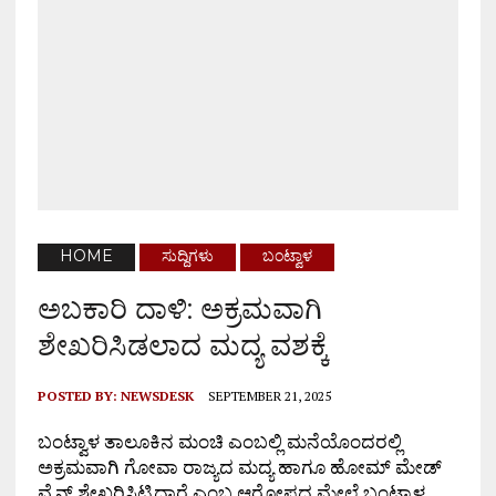
HOME
ಸುದ್ದಿಗಳು
ಬಂಟ್ವಾಳ
ಅಬಕಾರಿ ದಾಳಿ: ಅಕ್ರಮವಾಗಿ
ಶೇಖರಿಸಿಡಲಾದ ಮದ್ಯ ವಶಕ್ಕೆ
POSTED BY:
NEWSDESK
SEPTEMBER 21, 2025
ಬಂಟ್ವಾಳ ತಾಲೂಕಿನ ಮಂಚಿ ಎಂಬಲ್ಲಿ ಮನೆಯೊಂದರಲ್ಲಿ
ಅಕ್ರಮವಾಗಿ ಗೋವಾ ರಾಜ್ಯದ ಮದ್ಯ ಹಾಗೂ ಹೋಮ್ ಮೇಡ್
ವೈನ್ ಶೇಖರಿಸಿಟ್ಟಿದ್ದಾರೆ ಎಂಬ ಆರೋಪದ ಮೇಲೆ ಬಂಟ್ವಾಳ