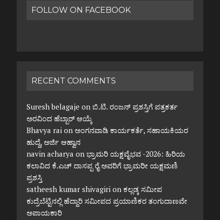
FOLLOW ON FACEBOOK
RECENT COMMENTS
Suresh belagaje
on
ಬಿ.ಟಿ. ರಂಜನ್ ಪ್ರಶಸ್ತಿಗೆ ಪತ್ರಕರ್ತ
ಅರವಿಂದ ಹೆಬ್ಬಾರ್ ಆಯ್ಕೆ
Bhavya rai
on
ಅಂಗನವಾಡಿ ಕಾರ್ಯಕರ್ತೆ, ಸಹಾಯಕಿಯರ
ಹುದ್ದೆ, ಅರ್ಜಿ ಆಹ್ವಾನ
navin acharya
on
ಭ್ರಾಮರಿ ಯಕ್ಷವೈಭವ -2026: ಹಿರಿಯ
ಕಲಾವಿದ ಕೆ.ಎಚ್ ದಾಸಪ್ಪ ರೈ ಅವರಿಗೆ ಭ್ರಾಮರೀ ಯಕ್ಷಮಣಿ
ಪ್ರಶಸ್ತಿ
satheesh kumar shivagiri
on
ಕಲ್ಲಡ್ಕ ಸಮೀಪ
ಕುದ್ರೆಬೆಟ್ಟಿನಲ್ಲಿ ಹೆದ್ದಾರಿ ಸಮೀಪದ ಪ್ರಯಾಣಿಕರ ತಂಗುದಾಣವೇ
ಅಪಾಯಕಾರಿ