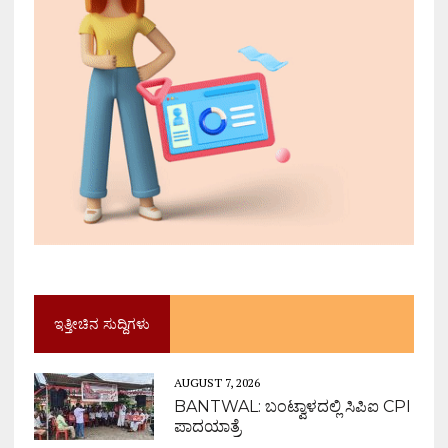
ಇತ್ತೀಚಿನ ಸುದ್ದಿಗಳು
AUGUST 7, 2026
BANTWAL: ಬಂಟ್ವಾಳದಲ್ಲಿ ಸಿಪಿಐ CPI
ಪಾದಯಾತ್ರೆ