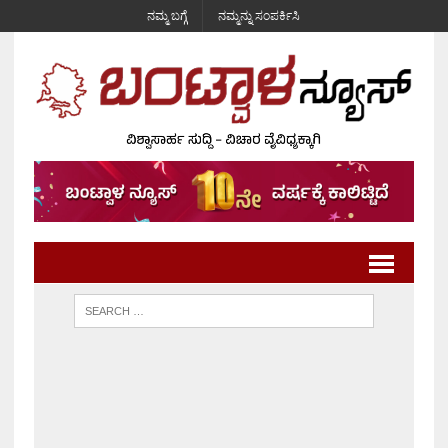
ನಮ್ಮ ಬಗ್ಗೆ
ನಮ್ಮನ್ನು ಸಂಪರ್ಕಿಸಿ