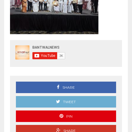
SHARE
TWEET
PIN
SHARE