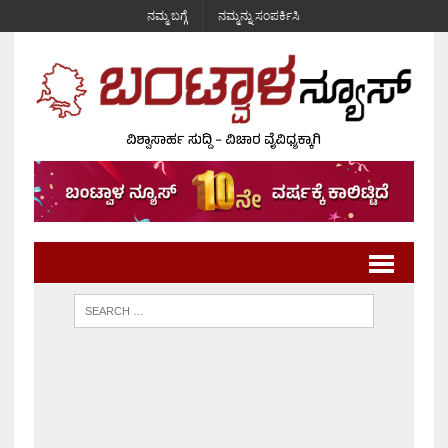
ನಮ್ಮ ಬಗ್ಗೆ
ನಮ್ಮನ್ನು ಸಂಪರ್ಕಿಸಿ