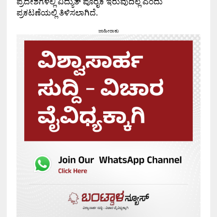
ಪ್ರದೇಶಗಳಲ್ಲಿ ವಿದ್ಯುತ್ ಪೂರೈಕೆ ಇರುವುದಿಲ್ಲ ಎಂದು
ಪ್ರಕಟಣೆಯಲ್ಲಿ ತಿಳಿಸಲಾಗಿದೆ.
ಜಾಹೀರಾತು