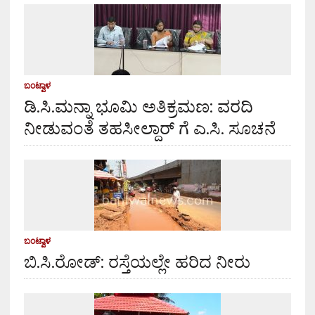
ಬಂಟ್ವಾಳ
ಡಿ.ಸಿ.ಮನ್ನಾ ಭೂಮಿ ಅತಿಕ್ರಮಣ: ವರದಿ
ನೀಡುವಂತೆ ತಹಸೀಲ್ದಾರ್ ಗೆ ಎ.ಸಿ. ಸೂಚನೆ
ಬಂಟ್ವಾಳ
ಬಿ.ಸಿ.ರೋಡ್: ರಸ್ತೆಯಲ್ಲೇ ಹರಿದ ನೀರು