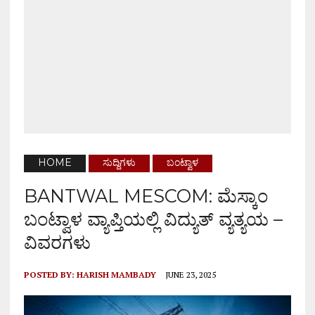
HOME
ಸುದ್ದಿಗಳು
ಬಂಟ್ವಾಳ
BANTWAL MESCOM: ಮೆಸ್ಕಾಂ
ಬಂಟ್ವಾಳ ವ್ಯಾಪ್ತಿಯಲ್ಲಿ ವಿದ್ಯುತ್ ವ್ಯತ್ಯಯ –
ವಿವರಗಳು
POSTED BY:
HARISH MAMBADY
JUNE 23, 2025