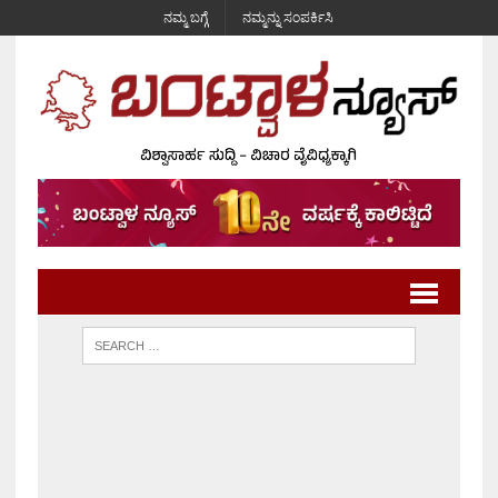
ನಮ್ಮ ಬಗ್ಗೆ
ನಮ್ಮನ್ನು ಸಂಪರ್ಕಿಸಿ