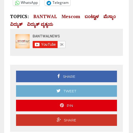
WhatsApp
Telegram
TOPICS:
BANTWAL
Mescom
ಬಂಟ್ವಾಳ
ಮೆಸ್ಕಾಂ
ವಿದ್ಯುತ್
ವಿದ್ಯುತ್ ವ್ಯತ್ಯಯ
SHARE
TWEET
PIN
SHARE