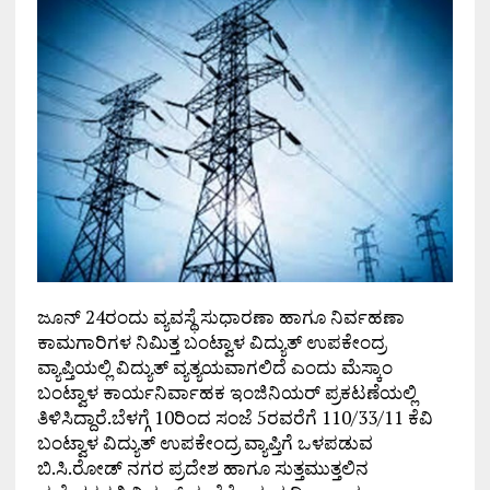
ಜೂನ್ 24ರಂದು ವ್ಯವಸ್ಥೆ ಸುಧಾರಣಾ ಹಾಗೂ ನಿರ್ವಹಣಾ
ಕಾಮಗಾರಿಗಳ ನಿಮಿತ್ತ ಬಂಟ್ವಾಳ ವಿದ್ಯುತ್ ಉಪಕೇಂದ್ರ
ವ್ಯಾಪ್ತಿಯಲ್ಲಿ ವಿದ್ಯುತ್ ವ್ಯತ್ಯಯವಾಗಲಿದೆ ಎಂದು ಮೆಸ್ಕಾಂ
ಬಂಟ್ವಾಳ ಕಾರ್ಯನಿರ್ವಾಹಕ ಇಂಜಿನಿಯರ್ ಪ್ರಕಟಣೆಯಲ್ಲಿ
ತಿಳಿಸಿದ್ದಾರೆ.ಬೆಳಗ್ಗೆ 10ರಿಂದ ಸಂಜೆ 5ರವರೆಗೆ 110/33/11 ಕೆವಿ
ಬಂಟ್ವಾಳ ವಿದ್ಯುತ್ ಉಪಕೇಂದ್ರ ವ್ಯಾಪ್ತಿಗೆ ಒಳಪಡುವ
ಬಿ.ಸಿ.ರೋಡ್ ನಗರ ಪ್ರದೇಶ ಹಾಗೂ ಸುತ್ತಮುತ್ತಲಿನ