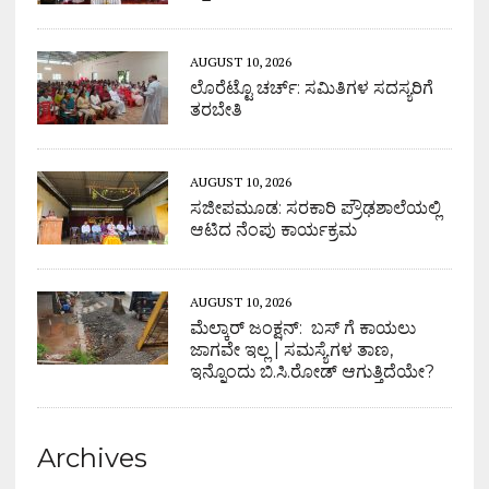
AUGUST 10, 2026
ಲೊರೆಟ್ಟೊ ಚರ್ಚ್: ಸಮಿತಿಗಳ ಸದಸ್ಯರಿಗೆ
ತರಬೇತಿ
AUGUST 10, 2026
ಸಜೀಪಮೂಡ: ಸರಕಾರಿ ಪ್ರೌಢಶಾಲೆಯಲ್ಲಿ
ಆಟಿದ ನೆಂಪು ಕಾರ್ಯಕ್ರಮ
AUGUST 10, 2026
ಮೆಲ್ಕಾರ್ ಜಂಕ್ಷನ್: ಬಸ್ ಗೆ ಕಾಯಲು
ಜಾಗವೇ ಇಲ್ಲ | ಸಮಸ್ಯೆಗಳ ತಾಣ,
ಇನ್ನೊಂದು ಬಿ.ಸಿ.ರೋಡ್ ಆಗುತ್ತಿದೆಯೇ?
Archives