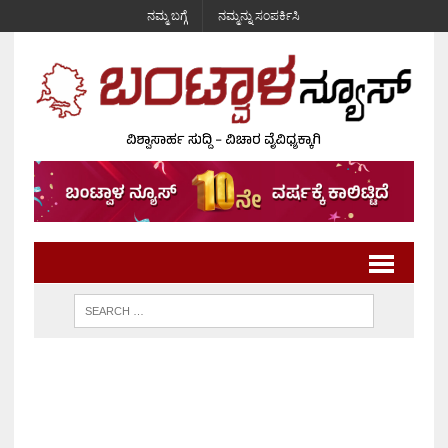
ನಮ್ಮ ಬಗ್ಗೆ
ನಮ್ಮನ್ನು ಸಂಪರ್ಕಿಸಿ