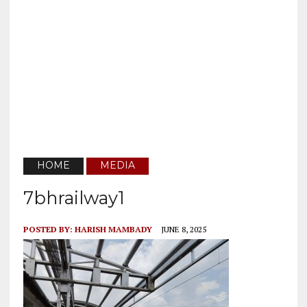
HOME
MEDIA
7bhrailway1
POSTED BY:
HARISH MAMBADY
JUNE 8, 2025