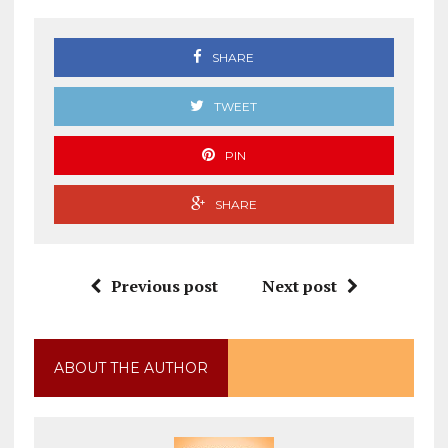
SHARE
TWEET
PIN
SHARE
Previous post
Next post
ABOUT THE AUTHOR