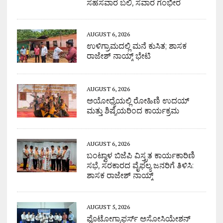
ಸಹಸವಾರ ಬಲಿ, ಸವಾರ ಗಂಭೀರ
AUGUST 6, 2026
ಉಳಿಗ್ರಾಮದಲ್ಲಿ ಮನೆ ಕುಸಿತ; ಶಾಸಕ
ರಾಜೇಶ್ ನಾಯ್ಕ್ ಭೇಟಿ
AUGUST 6, 2026
ಅಯೋಧ್ಯೆಯಲ್ಲಿ ರೋಹಿಣಿ ಉದಯ್
ಮತ್ತು ಶಿಷ್ಯೆಯರಿಂದ ಕಾರ್ಯಕ್ರಮ
AUGUST 6, 2026
ಬಂಟ್ವಾಳ ಬಿಜೆಪಿ ವಿಸ್ತ್ರತ ಕಾರ್ಯಕಾರಿಣಿ
ಸಭೆ, ಸರಕಾರದ ವೈಫಲ್ಯ ಜನರಿಗೆ ತಿಳಿಸಿ:
ಶಾಸಕ ರಾಜೇಶ್ ನಾಯ್ಕ್
AUGUST 5, 2026
ಫೊಟೋಗ್ರಾಫರ್ಸ್ ಅಸೋಸಿಯೇಶನ್