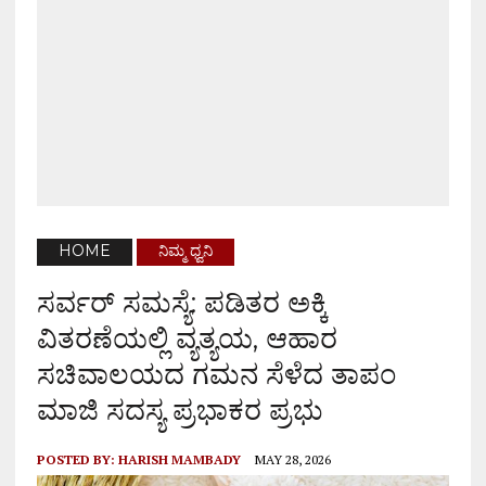
HOME
ನಿಮ್ಮ ಧ್ವನಿ
ಸರ್ವರ್ ಸಮಸ್ಯೆ: ಪಡಿತರ ಅಕ್ಕಿ
ವಿತರಣೆಯಲ್ಲಿ ವ್ಯತ್ಯಯ, ಆಹಾರ
ಸಚಿವಾಲಯದ ಗಮನ ಸೆಳೆದ ತಾಪಂ
ಮಾಜಿ ಸದಸ್ಯ ಪ್ರಭಾಕರ ಪ್ರಭು
POSTED BY:
HARISH MAMBADY
MAY 28, 2026