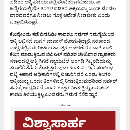
ಪಡಿತರ ಅಕ್ಕಿ ಪಡೆಯುವಲ್ಲಿ ವಂಚಿತರಾಗಬಹುದು. ಈ
ಹಿನ್ನೆಲೆಯಲ್ಲಿ ಮೇ ತಿಂಗಳ ಪಡಿತರ ಅಕ್ಕಿಯನ್ನು ಜೂನ್ ಮೊದಲ
ವಾರದವರೆಗೂ ನೀಡಲು ಸೂಕ್ತ ಆದೇಶ ನೀಡಬೇಕು ಎಂದು
ಒತ್ತಾಯಿಸಿದ್ದಾರೆ.
ಕೆಲವೊಂದು ಕಡೆ ದಿನವಿಢೀ ಕಾದರೂ ಸರ್ವರ್ ಸಮಸ್ಯೆಯಿಂದ
ಅಕ್ಕಿ ಲಭಿಸದೆ ಮನೆಗೆ ವಾಪಾಸ್ ಹೋಗುತ್ತಿದ್ದಾರೆ. ಸರಕಾರದ
ಮಟ್ಟದಲ್ಲಿನ ಈ ರೀತಿಯ ತಾಂತ್ರಿಕ ಅಡಚಣೆಯಿಂದಾಗಿ ಕೂಲಿ
ಕೆಲಸ ಮಾಡುತ್ತಿರುವ ಬಿಪಿಎಲ್ ಪಡಿತರ ಚೀಟಿದಾರ ಗ್ರಾಹಕರು
ಸಕಾಲದಲ್ಲಿ ಅಕ್ಕಿ ಸಿಗದೆ ನ್ಯಾಯಬೆಲೆ ಅಂಗಡಿ ಸಿಬ್ಬಂದಿಯನ್ನು
ತರಾಟೆಗೆ ತೆಗೆದು ಕೊಳ್ಳುತ್ತಿರುವುದು ಕಂಡುಬಂದಿದೆ. ಸಂಬಂಧ
ಪಟ್ಟ ಆಹಾರ ಅಧಿಕಾರಿಗಳಲ್ಲಿ ವಿಚಾರಿಸಿದರೆ ಎರಡು ತಿಂಗಳ
ಅಕ್ಕಿಯನ್ನು ಒಂದೇ ತಿಂಗಳಿನಲ್ಲಿ ನೀಡುತ್ತಿರುವುದರಿಂದ ಸರ್ವರ್
ಸಮಸ್ಯೆ ಉದ್ಭವಿಸಿದೆ ಎಂದು ಉತ್ತರ ನೀಡುತ್ತಿದ್ದು ಸಮರ್ಪಕ
ಕಾರಣ ತಿಳಿಯುತ್ತಿಲ್ಲ ಎಂದವರು ಗಮನ ಸೆಳೆದಿದ್ದಾರೆ.
ಜಾಹೀರಾತು