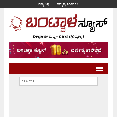
ನಮ್ಮ ಬಗ್ಗೆ
ನಮ್ಮನ್ನು ಸಂಪರ್ಕಿಸಿ