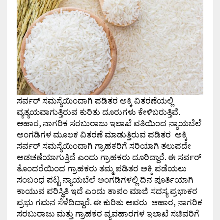
ಸರ್ವರ್ ಸಮಸ್ಯೆಯಿಂದಾಗಿ ಪಡಿತರ ಅಕ್ಕಿ ವಿತರಣೆಯಲ್ಲಿ
ವ್ಯತ್ಯಯವಾಗುತ್ತಿರುವ ಕುರಿತು ದೂರುಗಳು ಕೇಳಿಬರುತ್ತಿವೆ.
ಆಹಾರ, ನಾಗರಿಕ ಸರಬುರಾಜು ಇಲಾಖೆ ವತಿಯಿಂದ ನ್ಯಾಯಬೆಲೆ
ಅಂಗಡಿಗಳ ಮೂಲಕ ವಿತರಣೆ ಮಾಡುತ್ತಿರುವ ಪಡಿತರ ಅಕ್ಕಿ
ಸರ್ವರ್ ಸಮಸ್ಯೆಯಿಂದಾಗಿ ಗ್ರಾಹಕರಿಗೆ ಸರಿಯಾಗಿ ತಲುಪದೇ
ಅಡಚಣೆಯಾಗುತ್ತಿದೆ ಎಂದು ಗ್ರಾಹಕರು ದೂರಿದ್ದಾರೆ. ಈ ಸರ್ವರ್
ತೊಂದರೆಯಿಂದ ಗ್ರಾಹಕರು ತಮ್ಮ ಪಡಿತರ ಅಕ್ಕಿ ಪಡೆಯಲು
ಸಂಬಂಧ ಪಟ್ಟ ನ್ಯಾಯಬೆಲೆ ಅಂಗಡಿಗಳಲ್ಲಿ ದಿನ ಪೂರ್ತಿಯಾಗಿ
ಕಾಯುವ ಪರಿಸ್ಥಿತಿ ಇದೆ ಎಂದು ತಾಪಂ ಮಾಜಿ ಸದಸ್ಯ ಪ್ರಭಾಕರ
ಪ್ರಭು ಗಮನ ಸೆಳೆದಿದ್ದಾರೆ. ಈ ಕುರಿತು ಅವರು ಆಹಾರ, ನಾಗರಿಕ
ಸರಬುರಾಜು ಮತ್ತು ಗ್ರಾಹಕರ ವ್ಯವಹಾರಗಳ ಇಲಾಖೆ ಸಚಿವರಿಗೆ