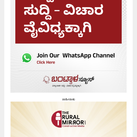
ಜಾಹೀರಾತು