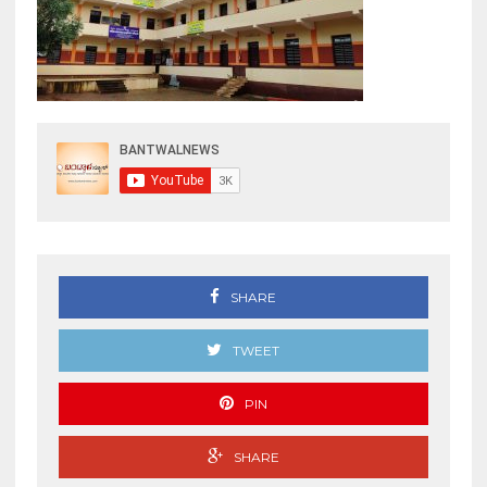
SHARE
TWEET
PIN
SHARE