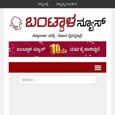
ನಮ್ಮ ಬಗ್ಗೆ
ನಮ್ಮನ್ನು ಸಂಪರ್ಕಿಸಿ