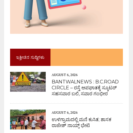
ಇತ್ತೀಚಿನ ಸುದ್ದಿಗಳು
AUGUST 6, 2026
BANTWALNEWS : B.C.ROAD
CIRCLE – ರಸ್ತೆ ಅಪಘಾತಕ್ಕೆ ಸ್ಕೂಟರ್
ಸಹಸವಾರ ಬಲಿ, ಸವಾರ ಗಂಭೀರ
AUGUST 6, 2026
ಉಳಿಗ್ರಾಮದಲ್ಲಿ ಮನೆ ಕುಸಿತ; ಶಾಸಕ
ರಾಜೇಶ್ ನಾಯ್ಕ್ ಭೇಟಿ