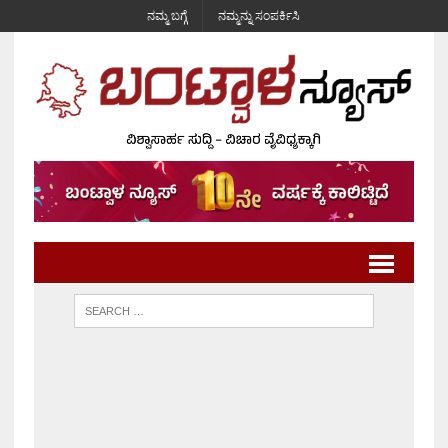
ನಮ್ಮ ಬಗ್ಗೆ
ನಮ್ಮನ್ನು ಸಂಪರ್ಕಿಸಿ