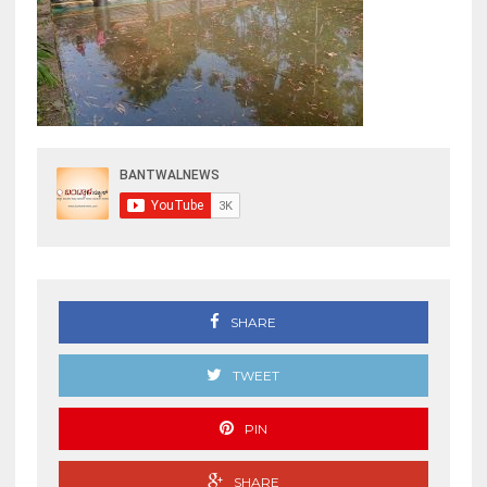
SHARE
TWEET
PIN
SHARE