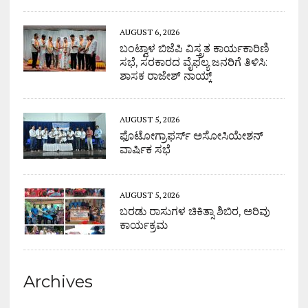
AUGUST 6, 2026
ಬಂಟ್ವಾಳ ಬಿಜೆಪಿ ವಿಸ್ತ್ರತ ಕಾರ್ಯಕಾರಿಣಿ
ಸಭೆ, ಸರಕಾರದ ವೈಫಲ್ಯ ಜನರಿಗೆ ತಿಳಿಸಿ:
ಶಾಸಕ ರಾಜೇಶ್ ನಾಯ್ಕ್
AUGUST 5, 2026
ಫೊಟೋಗ್ರಾಫರ್ಸ್ ಅಸೋಸಿಯೇಶನ್
ವಾರ್ಷಿಕ ಸಭೆ
AUGUST 5, 2026
ಬರಡು ರಾಸುಗಳ ಚಿಕಿತ್ಸಾ ಶಿಬಿರ, ಅರಿವು
ಕಾರ್ಯಕ್ರಮ
Archives