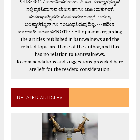
9448548127 ಸಂಪರ್ಕಿಸಬಹುದು. ವಿ.ಸೂ: ಬಂಟ್ವಾಳನ್ಯೂಸ್
ನಲ್ಲಿ ಪ್ರಕಟವಾಗುವ ಲೇಖನ ಹಾಗೂ ಜಾಹೀರಾತುಗಳಿಗೆ
ಸಂಬಂಧಪಟ್ಟವರೇ ಹೊಣೆಗಾರರಾಗುತ್ತಾರೆ. ಅದಕ್ಕೂ
ಬಂಟ್ವಾಳನ್ಯೂಸ್ ಗೂ ಸಂಬಂಧವಿರುವುದಿಲ್ಲ. --- ಹರೀಶ
ಮಾಂಬಾಡಿ, ಸಂಪಾದಕNOTE: : All opinions regarding
the articles published in bantwalnews and the
related topic are those of the author, and this
has no relation to BantwalNews.
Recommendations and suggestions provided here
are left for the readers' consideration.
RELATED ARTICLES