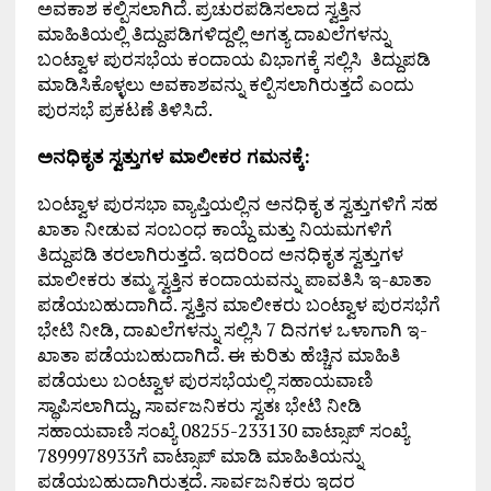
ಅವಕಾಶ ಕಲ್ಪಿಸಲಾಗಿದೆ. ಪ್ರಚುರಪಡಿಸಲಾದ ಸ್ವತ್ತಿನ
ಮಾಹಿತಿಯಲ್ಲಿ ತಿದ್ದುಪಡಿಗಳಿದ್ದಲ್ಲಿ ಅಗತ್ಯ ದಾಖಲೆಗಳನ್ನು
ಬಂಟ್ವಾಳ ಪುರಸಭೆಯ ಕಂದಾಯ ವಿಭಾಗಕ್ಕೆ ಸಲ್ಲಿಸಿ ತಿದ್ದುಪಡಿ
ಮಾಡಿಸಿಕೊಳ್ಳಲು ಅವಕಾಶವನ್ನು ಕಲ್ಪಿಸಲಾಗಿರುತ್ತದೆ ಎಂದು
ಪುರಸಭೆ ಪ್ರಕಟಣೆ ತಿಳಿಸಿದೆ.
ಅನಧಿಕೃತ ಸ್ವತ್ತುಗಳ ಮಾಲೀಕರ ಗಮನಕ್ಕೆ:
ಬಂಟ್ವಾಳ ಪುರಸಭಾ ವ್ಯಾಪ್ತಿಯಲ್ಲಿನ ಅನಧಿಕೃ ತ ಸ್ವತ್ತುಗಳಿಗೆ ಸಹ
ಖಾತಾ ನೀಡುವ ಸಂಬಂಧ ಕಾಯ್ದೆ ಮತ್ತು ನಿಯಮಗಳಿಗೆ
ತಿದ್ದುಪಡಿ ತರಲಾಗಿರುತ್ತದೆ. ಇದರಿಂದ ಅನಧಿಕೃತ ಸ್ವತ್ತುಗಳ
ಮಾಲೀಕರು ತಮ್ಮ ಸ್ವತ್ತಿನ ಕಂದಾಯವನ್ನು ಪಾವತಿಸಿ ಇ-ಖಾತಾ
ಪಡೆಯಬಹುದಾಗಿದೆ. ಸ್ವತ್ತಿನ ಮಾಲೀಕರು ಬಂಟ್ವಾಳ ಪುರಸಭೆಗೆ
ಭೇಟಿ ನೀಡಿ, ದಾಖಲೆಗಳನ್ನು ಸಲ್ಲಿಸಿ 7 ದಿನಗಳ ಒಳಾಗಾಗಿ ಇ-
ಖಾತಾ ಪಡೆಯಬಹುದಾಗಿದೆ. ಈ ಕುರಿತು ಹೆಚ್ಚಿನ ಮಾಹಿತಿ
ಪಡೆಯಲು ಬಂಟ್ವಾಳ ಪುರಸಭೆಯಲ್ಲಿ ಸಹಾಯವಾಣಿ
ಸ್ಥಾಪಿಸಲಾಗಿದ್ದು, ಸಾರ್ವಜನಿಕರು ಸ್ವತಃ ಭೇಟಿ ನೀಡಿ
ಸಹಾಯವಾಣಿ ಸಂಖ್ಯೆ 08255-233130 ವಾಟ್ಸಾಪ್‌ ಸಂಖ್ಯೆ
7899978933ಗೆ ವಾಟ್ಸಾಪ್‌ ಮಾಡಿ ಮಾಹಿತಿಯನ್ನು
ಪಡೆಯಬಹುದಾಗಿರುತ್ತದೆ. ಸಾರ್ವಜನಿಕರು ಇದರ