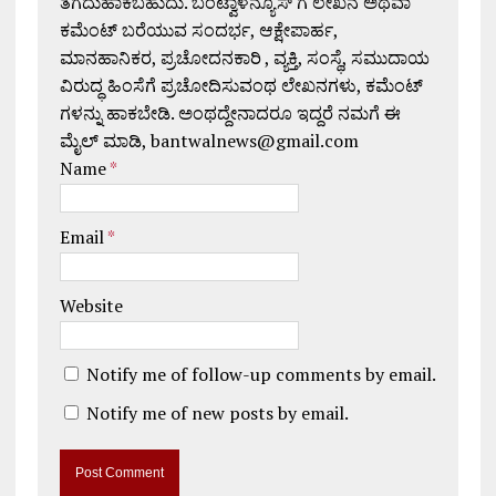
ತೆಗೆದುಹಾಕಬಹುದು. ಬಂಟ್ವಾಳನ್ಯೂಸ್ ಗೆ ಲೇಖನ ಅಥವಾ
ಕಮೆಂಟ್ ಬರೆಯುವ ಸಂದರ್ಭ, ಆಕ್ಷೇಪಾರ್ಹ,
ಮಾನಹಾನಿಕರ, ಪ್ರಚೋದನಕಾರಿ , ವ್ಯಕ್ತಿ, ಸಂಸ್ಥೆ, ಸಮುದಾಯ
ವಿರುದ್ಧ ಹಿಂಸೆಗೆ ಪ್ರಚೋದಿಸುವಂಥ ಲೇಖನಗಳು, ಕಮೆಂಟ್
ಗಳನ್ನು ಹಾಕಬೇಡಿ. ಅಂಥದ್ದೇನಾದರೂ ಇದ್ದರೆ ನಮಗೆ ಈ
ಮೈಲ್ ಮಾಡಿ, bantwalnews@gmail.com
Name
*
Email
*
Website
Notify me of follow-up comments by email.
Notify me of new posts by email.