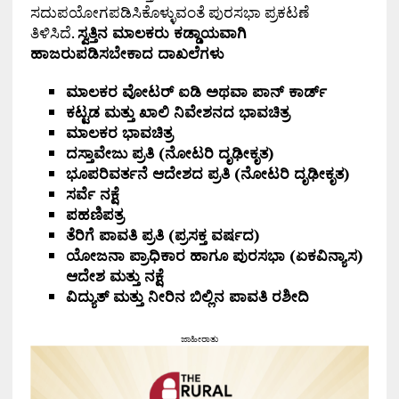
ಸದುಪಯೋಗಪಡಿಸಿಕೊಳ್ಳುವಂತೆ ಪುರಸಭಾ ಪ್ರಕಟಣೆ
ತಿಳಿಸಿದೆ.
ಸ್ವತ್ತಿನ ಮಾಲಕರು ಕಡ್ಡಾಯವಾಗಿ
ಹಾಜರುಪಡಿಸಬೇಕಾದ ದಾಖಲೆಗಳು
ಮಾಲಕರ ವೋಟರ್ ಐಡಿ ಅಥವಾ ಪಾನ್‍ ಕಾರ್ಡ್
ಕಟ್ಟಡ ಮತ್ತು ಖಾಲಿ ನಿವೇಶನದ ಭಾವಚಿತ್ರ
ಮಾಲಕರ ಭಾವಚಿತ್ರ
ದಸ್ತಾವೇಜು ಪ್ರತಿ (ನೋಟರಿ ದೃಢೀಕೃತ)
ಭೂಪರಿವರ್ತನೆ ಆದೇಶದ ಪ್ರತಿ (ನೋಟರಿ ದೃಢೀಕೃತ)
ಸರ್ವೆ ನಕ್ಷೆ
ಪಹಣಿಪತ್ರ
ತೆರಿಗೆ ಪಾವತಿ ಪ್ರತಿ (ಪ್ರಸಕ್ತ ವರ್ಷದ)
ಯೋಜನಾ ಪ್ರಾಧಿಕಾರ ಹಾಗೂ ಪುರಸಭಾ (ಏಕವಿನ್ಯಾಸ)
ಆದೇಶ ಮತ್ತು ನಕ್ಷೆ
ವಿದ್ಯುತ್ ಮತ್ತು ನೀರಿನ ಬಿಲ್ಲಿನ ಪಾವತಿ ರಶೀದಿ
ಜಾಹೀರಾತು