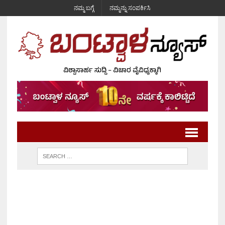
ನಮ್ಮ ಬಗ್ಗೆ
ನಮ್ಮನ್ನು ಸಂಪರ್ಕಿಸಿ