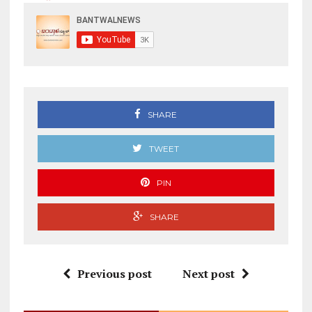
SHARE
TWEET
PIN
SHARE
Previous post
Next post