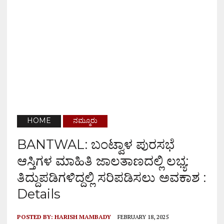
HOME
ನಮ್ಮೂರು
BANTWAL: ಬಂಟ್ವಾಳ ಪುರಸಭೆ
ಆಸ್ತಿಗಳ ಮಾಹಿತಿ ಜಾಲತಾಣದಲ್ಲಿ ಲಭ್ಯ:
ತಿದ್ದುಪಡಿಗಳಿದ್ದಲ್ಲಿ ಸರಿಪಡಿಸಲು ಅವಕಾಶ :
Details
POSTED BY:
HARISH MAMBADY
FEBRUARY 18, 2025