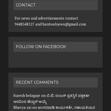
CONTACT
For news and advertisements contact
9448548127 and bantwalnews@gmail.com
FOLLOW ON FACEBOOK
RECENT COMMENTS
Suresh belagaje
on
ಬಿ.ಟಿ. ರಂಜನ್ ಪ್ರಶಸ್ತಿಗೆ ಪತ್ರಕರ್ತ
ಅರವಿಂದ ಹೆಬ್ಬಾರ್ ಆಯ್ಕೆ
Bhavya rai
on
ಅಂಗನವಾಡಿ ಕಾರ್ಯಕರ್ತೆ, ಸಹಾಯಕಿಯರ